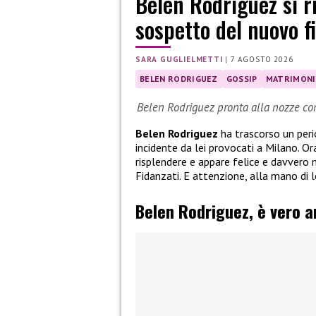
Belen Rodriguez si r
sospetto del nuovo 
SARA GUGLIELMETTI
|
7 AGOSTO 2026
BELEN RODRIGUEZ
GOSSIP
MATRIMON
Belen Rodriguez pronta alla nozze co
Belen Rodriguez
ha trascorso un perio
incidente da lei provocati a Milano. O
risplendere e appare felice e davvero
Fidanzati. E attenzione, alla mano di 
Belen Rodriguez, è vero 