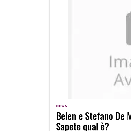
NEWS
Belen e Stefano De M
Sapete qual è?