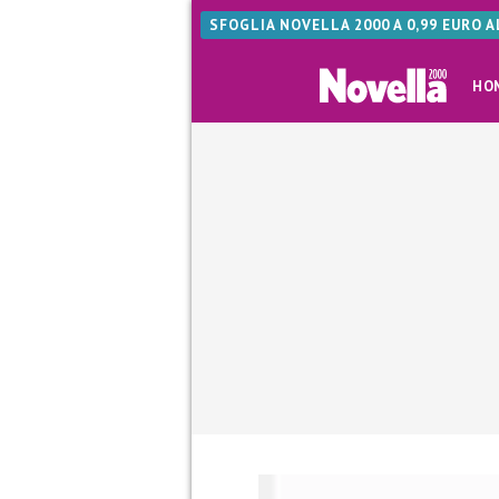
SFOGLIA NOVELLA 2000 A 0,99 EURO 
HO