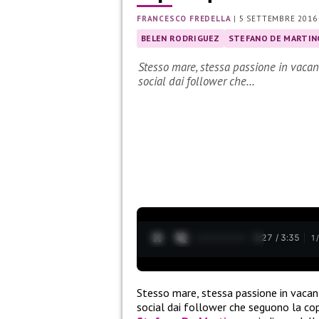
FRANCESCO FREDELLA
|
5 SETTEMBRE 2016
BELEN RODRIGUEZ
STEFANO DE MARTIN
Stesso mare, stessa passione in vacanz
social dai follower che…
0:28 / 3:35
1
Stesso mare, stessa passione in vacanz
social dai follower che seguono la co