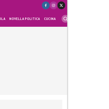
OLA
NOVELLA POLITICA
CUCINA