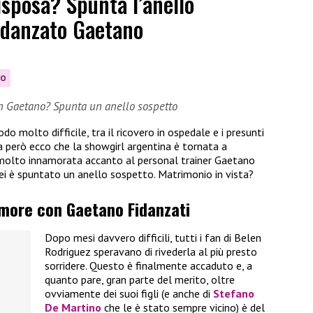
isposa? Spunta l’anello
fidanzato Gaetano
IO
n Gaetano? Spunta un anello sospetto
do molto difficile, tra il ricovero in ospedale e i presunti
ra però ecco che la showgirl argentina è tornata a
 molto innamorata accanto al personal trainer Gaetano
lei è spuntato un anello sospetto. Matrimonio in vista?
amore con Gaetano Fidanzati
Dopo mesi davvero difficili, tutti i fan di Belen
Rodriguez speravano di rivederla al più presto
sorridere. Questo è finalmente accaduto e, a
quanto pare, gran parte del merito, oltre
ovviamente dei suoi figli (e anche di
Stefano
De Martino
che le è stato sempre vicino) è del