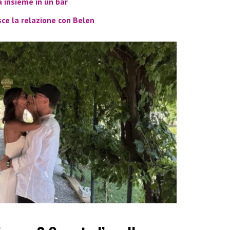
a insieme in un bar
ce la relazione con Belen