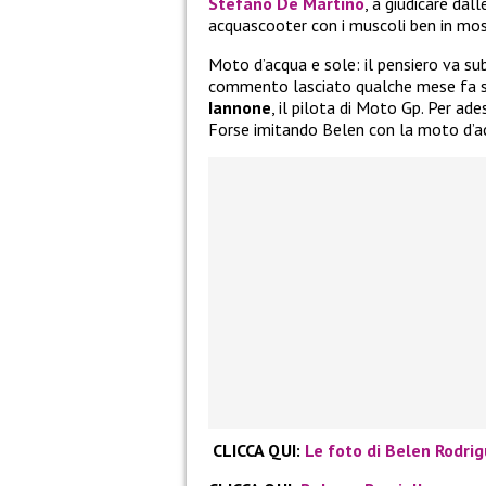
Stefano De Martino
, a giudicare dal
acquascooter con i muscoli ben in mos
Moto d’acqua e sole: il pensiero va subi
commento lasciato qualche mese fa su 
Iannone
, il pilota di Moto Gp. Per ade
Forse imitando Belen con la moto d’a
CLICCA QUI:
Le foto di Belen Rodri