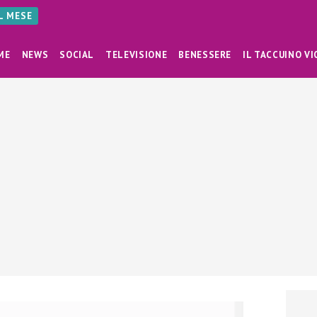
AL MESE
ME
NEWS
SOCIAL
TELEVISIONE
BENESSERE
IL TACCUINO VI