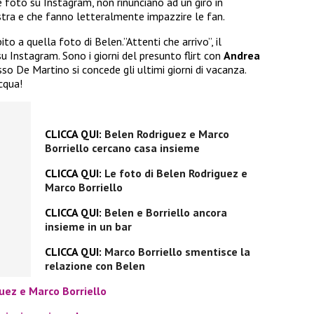
le foto su Instagram, non rinunciano ad un giro in
tra e che fanno letteralmente impazzire le fan.
to a quella foto di Belen.”Attenti che arrivo”, il
Instagram. Sono i giorni del presunto flirt con
Andrea
sso De Martino si concede gli ultimi giorni di vacanza.
cqua!
CLICCA QUI:
Belen Rodriguez e Marco
Borriello cercano casa insieme
CLICCA QUI:
Le foto di Belen Rodriguez e
Marco Borriello
CLICCA QUI:
Belen e Borriello ancora
insieme in un bar
CLICCA QUI:
Marco Borriello smentisce la
relazione con Belen
guez e Marco Borriello