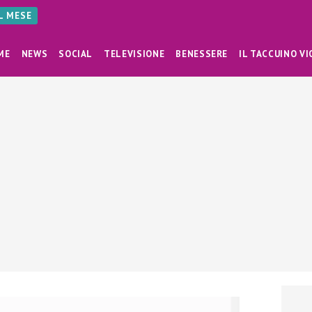
AL MESE
ME
NEWS
SOCIAL
TELEVISIONE
BENESSERE
IL TACCUINO VI