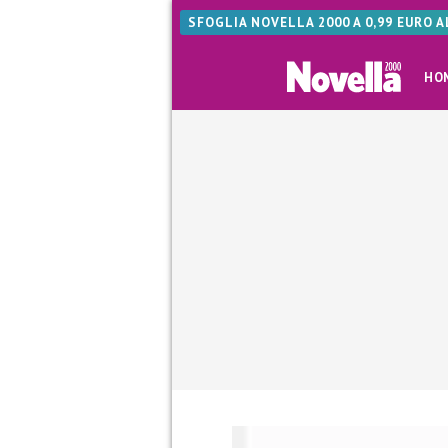
SFOGLIA NOVELLA 2000 A 0,99 EURO 
HO