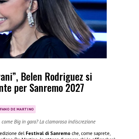
rani”, Belen Rodriguez si
nte per Sanremo 2027
FANO DE MARTINO
n come Big in gara? La clamorosa indiscrezione
 edizione del
Festival di Sanremo
che, come saprete,