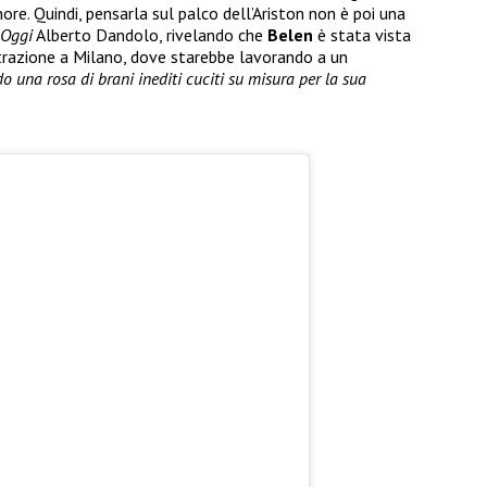
ore. Quindi, pensarla sul palco dell’Ariston non è poi una
Oggi
Alberto Dandolo, rivelando che
Belen
è stata vista
istrazione a Milano, dove starebbe lavorando a un
o una rosa di brani inediti cuciti su misura per la sua