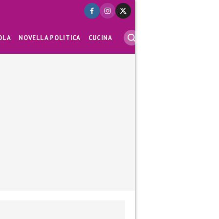
OLA
NOVELLA POLITICA
CUCINA