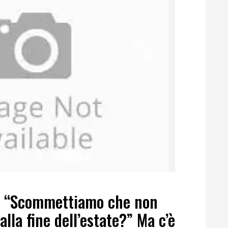
da: “Scommettiamo che non
lla fine dell’estate?” Ma c’è