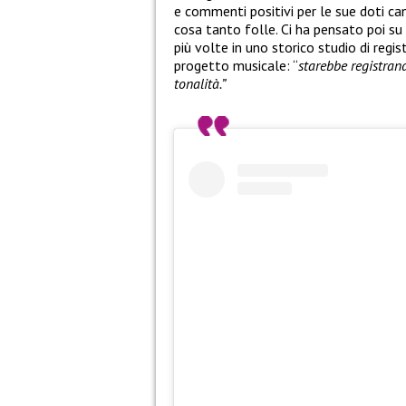
e commenti positivi per le sue doti can
cosa tanto folle. Ci ha pensato poi su
più volte in uno storico studio di reg
progetto musicale: “
starebbe registrand
tonalità.”