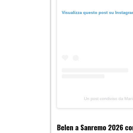
Visualizza questo post su Instagr
Un post condiviso da Mar
Belen a Sanremo 2026 com