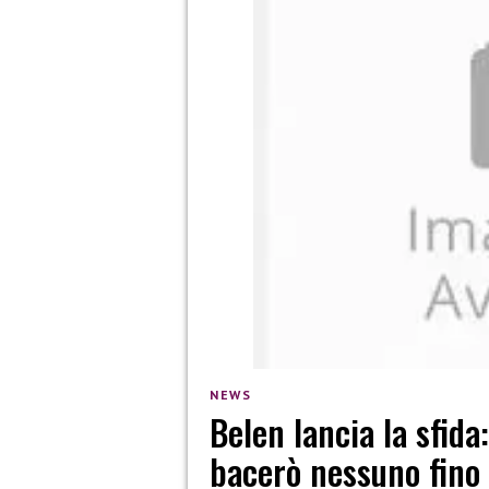
NEWS
Belen lancia la sfi
bacerò nessuno fino a