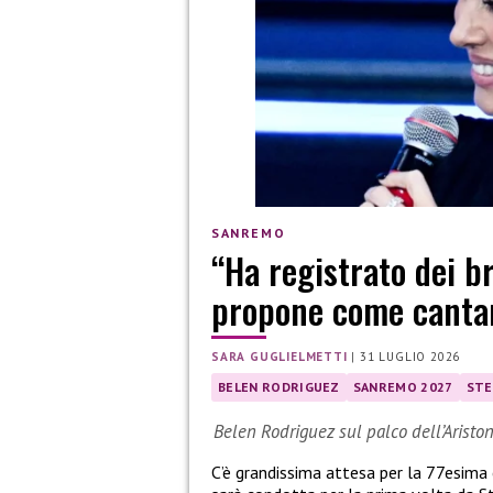
SANREMO
“Ha registrato dei b
propone come canta
SARA GUGLIELMETTI
|
31 LUGLIO 2026
BELEN RODRIGUEZ
SANREMO 2027
STE
Belen Rodriguez sul palco dell’Aristo
C’è grandissima attesa per la 77esima