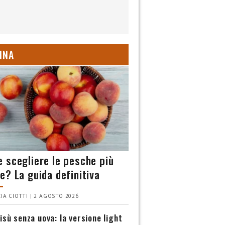
INA
 scegliere le pesche più
e? La guida definitiva
IA CIOTTI | 2 AGOSTO 2026
isù senza uova: la versione light