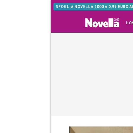
SFOGLIA NOVELLA 2000 A 0,99 EURO 
HO