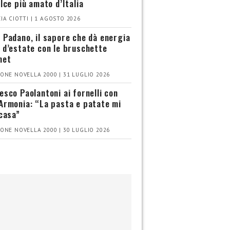
olce più amato d’Italia
IA CIOTTI | 1 AGOSTO 2026
 Padano, il sapore che dà energia
 d’estate con le bruschette
met
ONE NOVELLA 2000 | 31 LUGLIO 2026
esco Paolantoni ai fornelli con
Armonia: “La pasta e patate mi
 casa”
ONE NOVELLA 2000 | 30 LUGLIO 2026