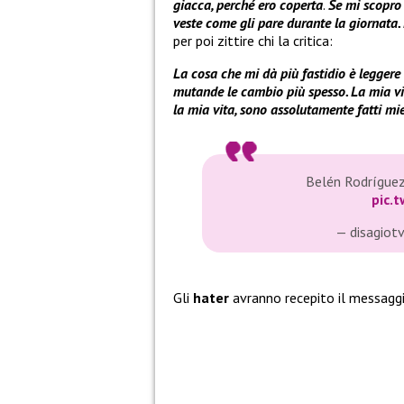
giacca, perché ero coperta
.
Se mi scopro
veste come gli pare durante la giornata.
per poi zittire chi la critica:
La cosa che mi dà più fastidio è leggere
mutande le cambio più spesso. La mia vita
la mia vita, sono assolutamente fatti mie
Belén Rodríguez r
pic.
— disagiot
Gli
hater
avranno recepito il messagg