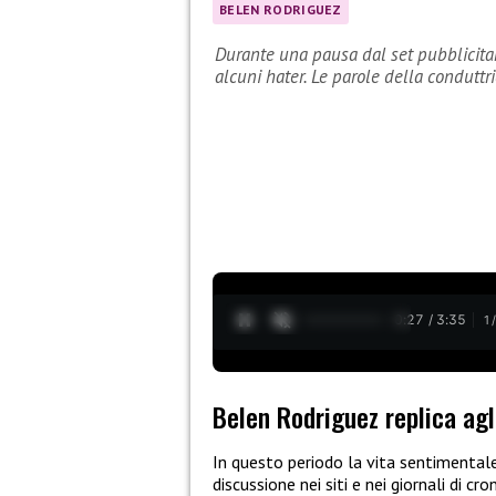
BELEN RODRIGUEZ
Durante una pausa dal set pubblicitar
alcuni hater. Le parole della conduttr
0:28 / 3:35
1
Belen Rodriguez replica agl
In questo periodo la vita sentimental
discussione nei siti e nei giornali di c