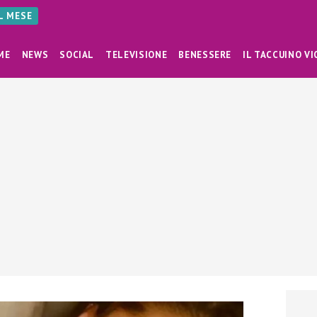
AL MESE
ME
NEWS
SOCIAL
TELEVISIONE
BENESSERE
IL TACCUINO VI