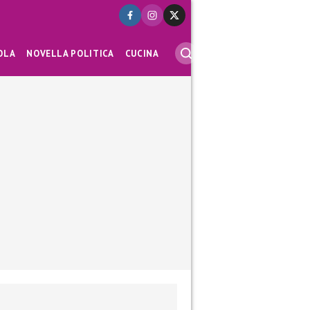
OLA
NOVELLA POLITICA
CUCINA