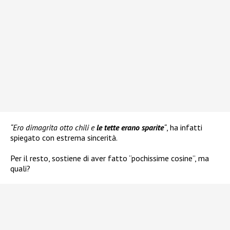
“Ero dimagrita otto chili e
le tette erano sparite
“
, ha infatti
spiegato con estrema sincerità.
Per il resto, sostiene di aver fatto “pochissime cosine”, ma
quali?