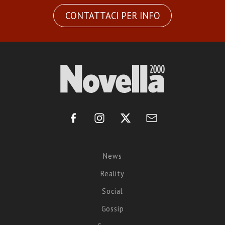
CONTATTACI PER INFO
News
Reality
Social
Gossip