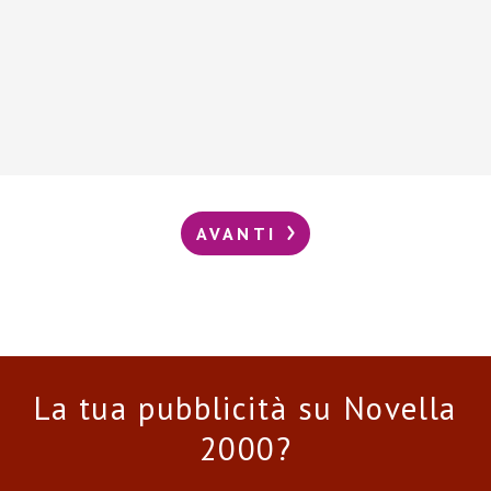
AVANTI
La tua pubblicità su Novella
2000?