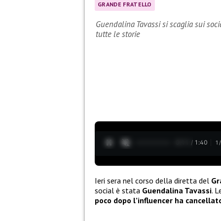
GRANDE FRATELLO
Guendalina Tavassi si scaglia sui soci
tutte le storie
0:12 / 1:40
1
Ieri sera nel corso della diretta del
Gr
social è stata
Guendalina Tavassi
. 
poco dopo l’influencer ha cancellat