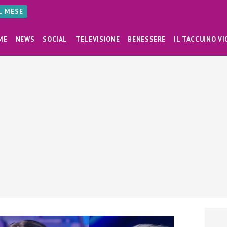
AL MESE
ME
NEWS
SOCIAL
TELEVISIONE
BENESSERE
IL TACCUINO VI