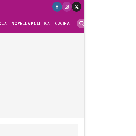
OLA
NOVELLA POLITICA
CUCINA