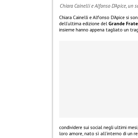
Chiara Cainelli e Alfonso D’Apice, un 
Chiara Cainelli e Alfonso D’Apice si so
dell’ultima edizione del
Grande Frate
insieme hanno appena tagliato un tra
condividere sui social negli ultimi mes
loro amore, nato sì all’interno di un re