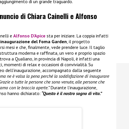
raggiungimento di un grande traguardo.
nnuncio di Chiara Cainelli e Alfonso
inelli e
Alfonso D’Apice
sta per iniziare. La coppia infatti
’inaugurazione del Foma Garden
, il progetto
rsi mesi e che, finalmente, vede prendere luce. Il taglio
 struttura moderna e raffinata, un vero e proprio spazio
trova a Qualiano, in provincia di Napoli, è infatti una
, momenti di relax e occasioni di convivialità. Su
ideo dell’inaugurazione, accompagnato dalla seguente
i ma ne è valsa la pena perché la soddisfazione di inaugurare
Grazie a tutte le persone che sono venute, alle persone che
iamo con le braccia aperte.”
Durante l’inaugurazione,
nso hanno dichiarato:
“Questo è il nostro sogno di vita.”