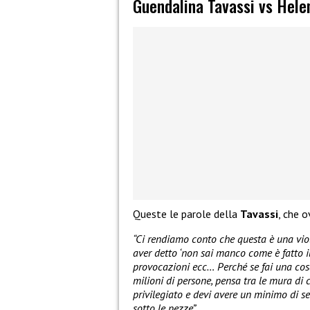
Guendalina Tavassi vs Hele
Queste le parole della
Tavassi
, che 
“Ci rendiamo conto che questa è una viol
aver detto ‘non sai manco come è fatto i
provocazioni ecc… Perché se fai una cos
milioni di persone, pensa tra le mura di 
privilegiato e devi avere un minimo di sel
sotto le pezze”.