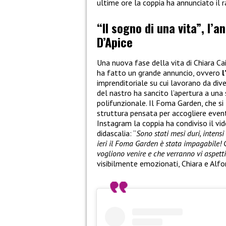
ultime ore la coppia ha annunciato il 
“Il sogno di una vita”, l’a
D’Apice
Una nuova fase della vita di Chiara Ca
ha fatto un grande annuncio, ovvero
l
imprenditoriale su cui lavorano da dive
del nastro ha sancito l’apertura a una
polifunzionale. Il Foma Garden, che si 
struttura pensata per accogliere eventi
Instagram la coppia ha condiviso il v
didascalia: “
Sono stati mesi duri, intens
ieri il Foma Garden è stata impagabile! 
vogliono venire e che verranno vi aspett
visibilmente emozionati, Chiara e Alfo