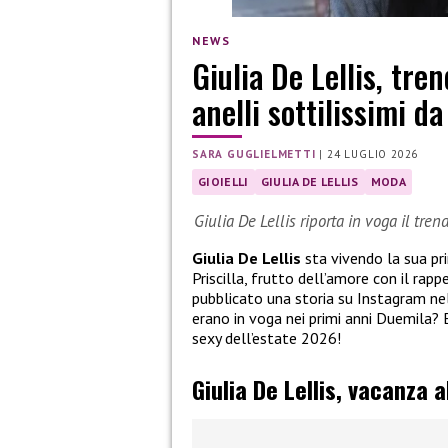
NEWS
Giulia De Lellis, tre
anelli sottilissimi 
SARA GUGLIELMETTI
|
24 LUGLIO 2026
GIOIELLI
GIULIA DE LELLIS
MODA
Giulia De Lellis riporta in voga il tre
Giulia De Lellis
sta vivendo la sua p
Priscilla, frutto dell’amore con il rap
pubblicato una storia su Instagram nel
erano in voga nei primi anni Duemila? E
sexy dell’estate 2026!
Giulia De Lellis, vacanza a