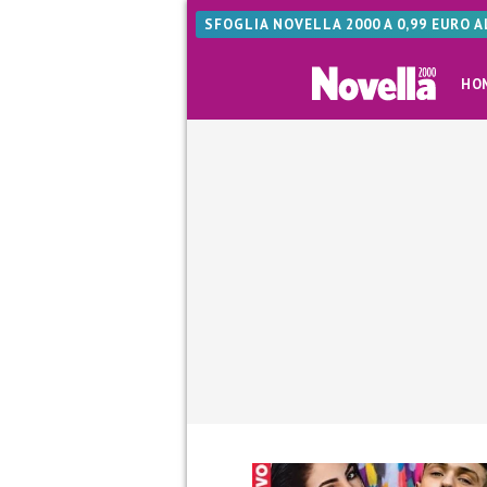
SFOGLIA NOVELLA 2000 A 0,99 EURO 
HO