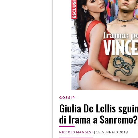
GOSSIP
Giulia De Lellis sgui
di Irama a Sanremo?
NICCOLO MAGGESI
|
18 GENNAIO 2019