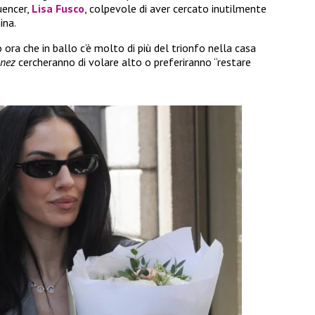
uencer,
Lisa Fusco
, colpevole di aver cercato inutilmente
ina.
ra che in ballo c’è molto di più del trionfo nella casa
gnez
cercheranno di volare alto o preferiranno “restare