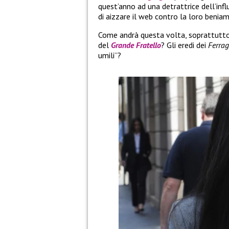
quest’anno ad una detrattrice dell’infl
di aizzare il web contro la loro beniam
Come andrà questa volta, soprattutto o
del
Grande Fratello
? Gli eredi dei
Ferra
umili”?