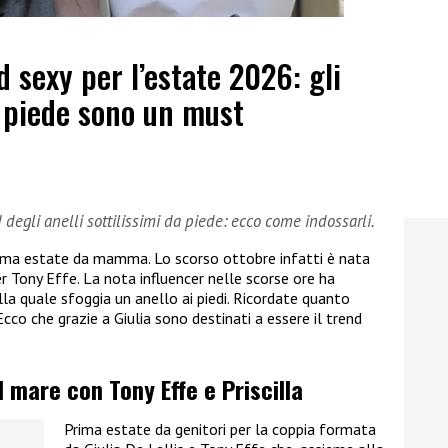
nd sexy per l’estate 2026: gli
da piede sono un must
nd degli anelli sottilissimi da piede: ecco come indossarli.
rima estate da mamma. Lo scorso ottobre infatti è nata
per Tony Effe. La nota influencer nelle scorse ore ha
la quale sfoggia un anello ai piedi. Ricordate quanto
cco che grazie a Giulia sono destinati a essere il trend
l mare con Tony Effe e Priscilla
Prima estate da genitori per la coppia formata