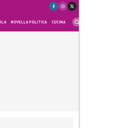
OLA
NOVELLA POLITICA
CUCINA