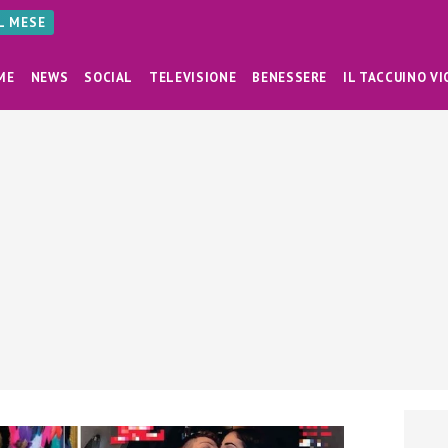
AL MESE
ME
NEWS
SOCIAL
TELEVISIONE
BENESSERE
IL TACCUINO VI