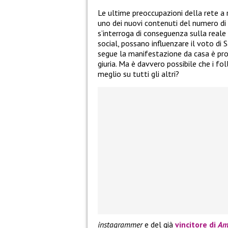
Le ultime preoccupazioni della rete a r
uno dei nuovi contenuti del numero di
s’interroga di conseguenza sulla reale
social, possano influenzare il voto di 
segue la manifestazione da casa è prop
giuria. Ma è davvero possibile che i fo
meglio su tutti gli altri?
instagrammer
e del già
vincitore di
Am