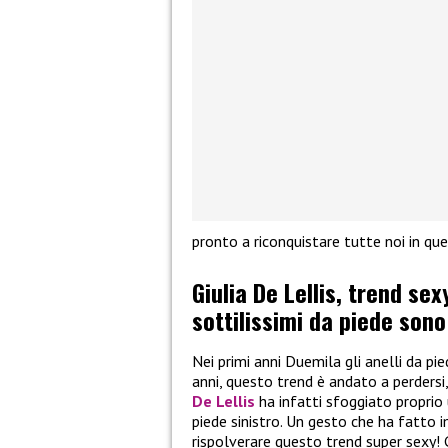
pronto a riconquistare tutte noi in q
Giulia De Lellis, trend sex
sottilissimi da piede son
Nei primi anni Duemila gli anelli da p
anni, questo trend è andato a perdersi,
De Lellis
ha infatti sfoggiato proprio
piede sinistro. Un gesto che ha fatto
rispolverare questo trend super sexy! G