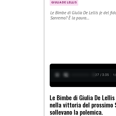
GIULIA DE LELLIS
Le Bimbe di Giulia De Lellis (e del fi
Sanremo? È la paura…
0:28 / 3:35
1
Le Bimbe di Giulia De Lellis
nella vittoria del prossimo
sollevano la polemica.