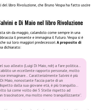
 del libro Rivoluzione, che Bruno Vespa ha fatto uscire
alvini e Di Maio nel libro Rivoluzione
lista sin da maggio, calandolo come sempre in una
braccia il presente e immagina il futuro. Vespa si è
 che sui loro maggiori predecessori.
A proposito di
a dichiarato:
el suo alleato (Luigi Di Maio, ndr) a fare politica…
tabilito un eccellente rapporto personale, molto
esse immaginare… Caratterialmente Salvini è più
. Di Maio, nonostante faccia parte di un
petto dalla sua giovane età, è più tranquillo…
lto lui come volto dei 5 Stelle rispetto ad
 un trascinatore, ma molto meno tranquillizzante”.