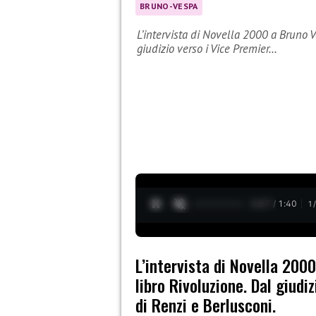
BRUNO-VESPA
L’intervista di Novella 2000 a Bruno V
giudizio verso i Vice Premier…
0:28 / 1:40
1
L’intervista di Novella 200
libro Rivoluzione. Dal giudi
di Renzi e Berlusconi.