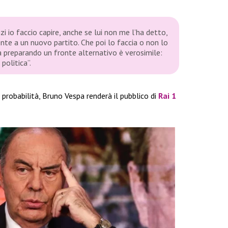
i io faccio capire, anche se lui non me l’ha detto,
te a un nuovo partito. Che poi lo faccia o non lo
ia preparando un fronte alternativo è verosimile:
politica”.
e probabilità, Bruno Vespa renderà il pubblico di
Rai 1