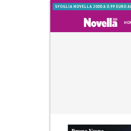
SFOGLIA NOVELLA 2000 A 0,99 EURO 
HO