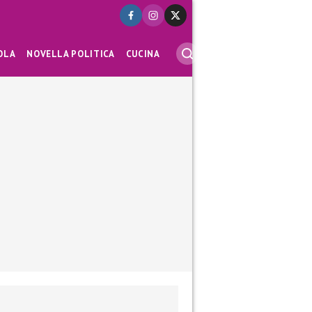
OLA
NOVELLA POLITICA
CUCINA