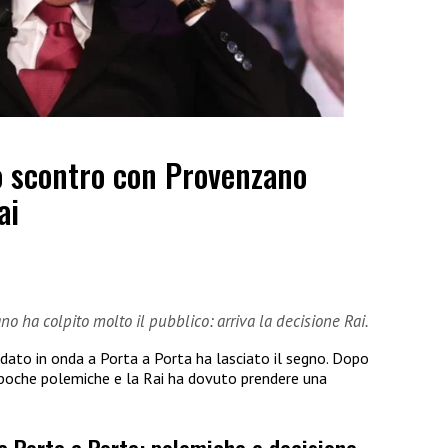
o scontro con Provenzano
ai
o ha colpito molto il pubblico: arriva la decisione Rai.
ato in onda a Porta a Porta ha lasciato il segno. Dopo
oche polemiche e la Rai ha dovuto prendere una