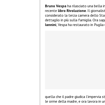
Bruno Vespa
ha rilasciato una bella i
recente
libro Rivoluzione
. Il giornal
considerato la terza camera dello Stat
dettaglio in più sulla famiglia. Ora s
Iannini
, Vespa ha restaurato in Puglia
quella che il padre giudica l’impervia s
le orme della madre, e ora lavora in u