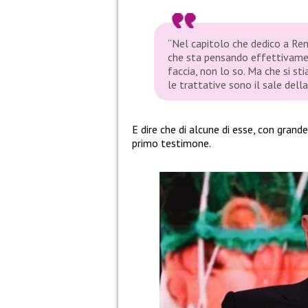
“Nel capitolo che dedico a Renz
che sta pensando effettivamen
faccia, non lo so. Ma che si st
le trattative sono il sale della 
E dire che di alcune di esse, con grand
primo testimone.