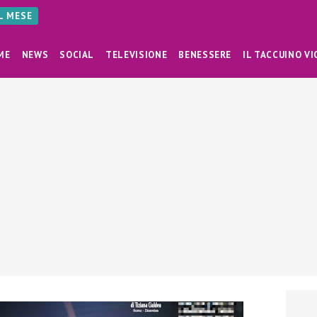
AL MESE
ME
NEWS
SOCIAL
TELEVISIONE
BENESSERE
IL TACCUINO VI