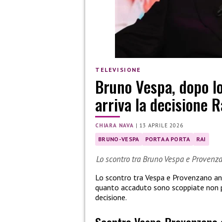
TELEVISIONE
Bruno Vespa, dopo l
arriva la decisione R
CHIARA NAVA
|
13 APRILE 2026
BRUNO-VESPA
PORTA A PORTA
RAI
Lo scontro tra Bruno Vespa e Provenzan
Lo scontro tra Vespa e Provenzano and
quanto accaduto sono scoppiate non p
decisione.