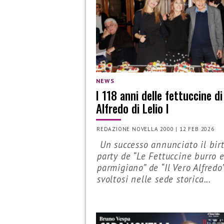
NEWS
I 118 anni delle fettuccine di
Alfredo di Lelio I
REDAZIONE NOVELLA 2000
|
12 FEB 2026
Un successo annunciato il bir
party de “Le Fettuccine burro 
parmigiano” de “Il Vero Alfredo
svoltosi nelle sede storica...