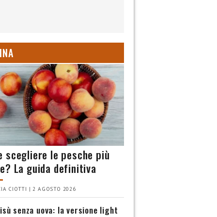
INA
 scegliere le pesche più
e? La guida definitiva
IA CIOTTI | 2 AGOSTO 2026
isù senza uova: la versione light