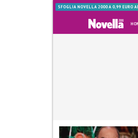
SFOGLIA NOVELLA 2000 A 0,99 EURO 
HO