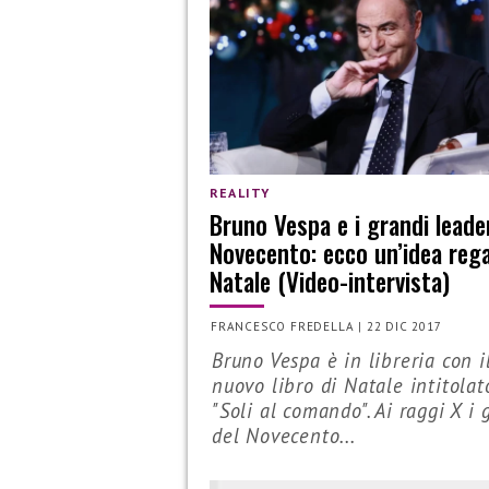
REALITY
Bruno Vespa e i grandi leade
Novecento: ecco un’idea rega
Natale (Video-intervista)
FRANCESCO FREDELLA
|
22 DIC 2017
Bruno Vespa è in libreria con i
nuovo libro di Natale intitolat
"Soli al comando". Ai raggi X i 
del Novecento...