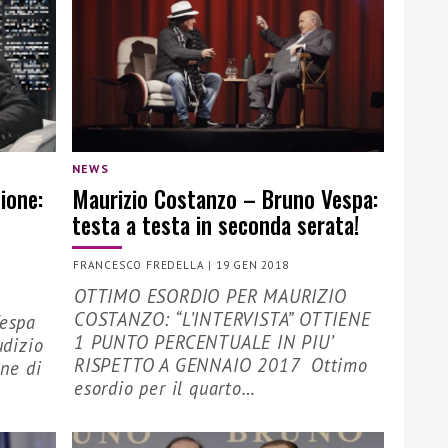
NEWS
ione:
Maurizio Costanzo – Bruno Vespa:
testa a testa in seconda serata!
FRANCESCO FREDELLA
|
19 GEN 2018
OTTIMO ESORDIO PER MAURIZIO
COSTANZO: “L’INTERVISTA” OTTIENE
Vespa
1 PUNTO PERCENTUALE IN PIU’
udizio
RISPETTO A GENNAIO 2017 Ottimo
one di
esordio per il quarto…