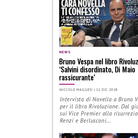
NEWS
Bruno Vespa nel libro Rivoluz
‘Salvini disordinato, Di Maio
rassicurante’
NICCOLO MAGGESI
|
12 DIC 2018
Intervista di Novella a Bruno 
per il libro Rivoluzione. Dal gi
sui Vice Premier alla risurrezi
Renzi e Berlusconi...