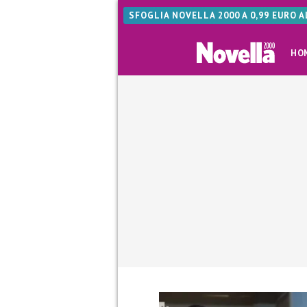
SFOGLIA NOVELLA 2000 A 0,99 EURO 
HO