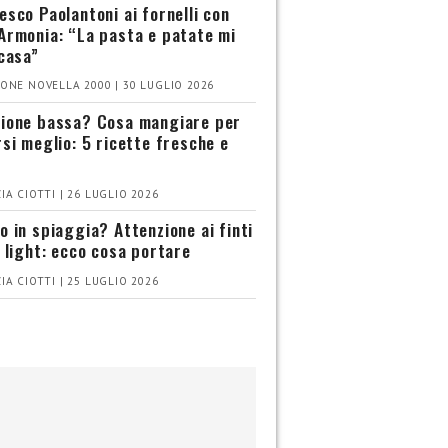
esco Paolantoni ai fornelli con
Armonia: “La pasta e patate mi
 casa”
ONE NOVELLA 2000 | 30 LUGLIO 2026
ione bassa? Cosa mangiare per
rsi meglio: 5 ricette fresche e
IA CIOTTI | 26 LUGLIO 2026
o in spiaggia? Attenzione ai finti
i light: ecco cosa portare
IA CIOTTI | 25 LUGLIO 2026