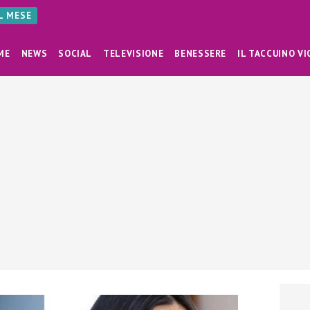
AL MESE
ME
NEWS
SOCIAL
TELEVISIONE
BENESSERE
IL TACCUINO VI