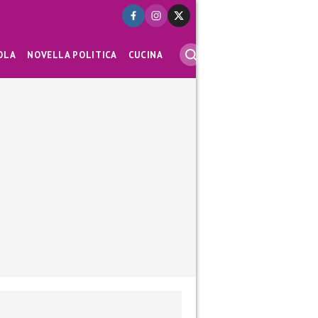
OLA
NOVELLA POLITICA
CUCINA