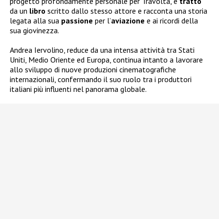
progetto profondamente personale per Travolta, è
tratto
da un
libro
scritto dallo stesso attore e racconta una storia
legata alla sua
passione
per l’
aviazione
e ai ricordi della
sua giovinezza.
Andrea Iervolino, reduce da una intensa attività tra Stati
Uniti, Medio Oriente ed Europa, continua intanto a lavorare
allo sviluppo di nuove produzioni cinematografiche
internazionali, confermando il suo ruolo tra i produttori
italiani più influenti nel panorama globale.