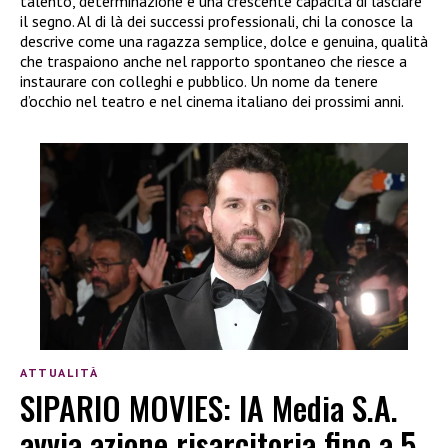
talento, determinazione e una crescente capacità di lasciare
il segno. Al di là dei successi professionali, chi la conosce la
descrive come una ragazza semplice, dolce e genuina, qualità
che traspaiono anche nel rapporto spontaneo che riesce a
instaurare con colleghi e pubblico. Un nome da tenere
d’occhio nel teatro e nel cinema italiano dei prossimi anni.
ATTUALITÀ
SIPARIO MOVIES: IA Media S.A.
avvia azione risarcitoria fino a 5