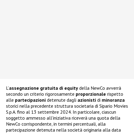
L’
assegnazione gratuita di equity
della NewCo avverrà
secondo un criterio rigorosamente
proporzionale
rispetto
alle
partecipazioni
detenute dagli
azionisti
di
minoranza
storici nella precedente struttura societaria di Sipario Movies
S.p.A. fino al 13 settembre 2024. In particolare, ciascun
soggetto ammesso all’iniziativa riceverà una quota della
NewCo corrispondente, in termini percentuali, alla
partecipazione detenuta nella società originaria alla data