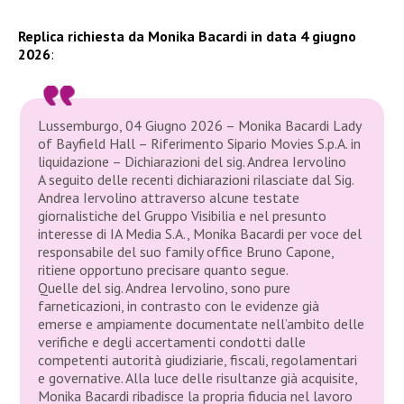
Replica richiesta da Monika Bacardi in data 4 giugno
2026
:
Lussemburgo, 04 Giugno 2026 – Monika Bacardi Lady
of Bayfield Hall – Riferimento Sipario Movies S.p.A. in
liquidazione – Dichiarazioni del sig. Andrea Iervolino
A seguito delle recenti dichiarazioni rilasciate dal Sig.
Andrea Iervolino attraverso alcune testate
giornalistiche del Gruppo Visibilia e nel presunto
interesse di IA Media S.A., Monika Bacardi per voce del
responsabile del suo family office Bruno Capone,
ritiene opportuno precisare quanto segue.
Quelle del sig. Andrea Iervolino, sono pure
farneticazioni, in contrasto con le evidenze già
emerse e ampiamente documentate nell’ambito delle
verifiche e degli accertamenti condotti dalle
competenti autorità giudiziarie, fiscali, regolamentari
e governative. Alla luce delle risultanze già acquisite,
Monika Bacardi ribadisce la propria fiducia nel lavoro