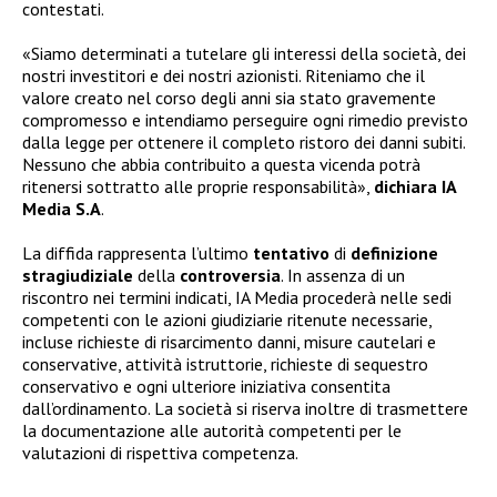
contestati.
«Siamo determinati a tutelare gli interessi della società, dei
nostri investitori e dei nostri azionisti. Riteniamo che il
valore creato nel corso degli anni sia stato gravemente
compromesso e intendiamo perseguire ogni rimedio previsto
dalla legge per ottenere il completo ristoro dei danni subiti.
Nessuno che abbia contribuito a questa vicenda potrà
ritenersi sottratto alle proprie responsabilità»,
dichiara IA
Media S.A
.
La diffida rappresenta l’ultimo
tentativo
di
definizione
stragiudiziale
della
controversia
. In assenza di un
riscontro nei termini indicati, IA Media procederà nelle sedi
competenti con le azioni giudiziarie ritenute necessarie,
incluse richieste di risarcimento danni, misure cautelari e
conservative, attività istruttorie, richieste di sequestro
conservativo e ogni ulteriore iniziativa consentita
dall’ordinamento. La società si riserva inoltre di trasmettere
la documentazione alle autorità competenti per le
valutazioni di rispettiva competenza.