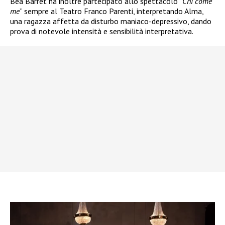
Bea Barret ha inoltre partecipato allo spettacolo “
Chi come
me
” sempre al Teatro Franco Parenti, interpretando Alma,
una ragazza affetta da disturbo maniaco-depressivo, dando
prova di notevole intensità e sensibilità interpretativa.