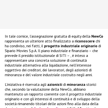
In tale cornice, l’assegnazione gratuita di equity della
NewCo
rappresenta un ulteriore atto finalizzato a
riconoscere
chi
ha condiviso, nei fatti, il
progetto industriale originario
di
Sipario Movies S.p.A. Il piano industriale e finanziario – che
prevede il presidio istituzionale di SITI – , è inteso a
rappresentare una concreta soluzione di continuità
industriale alternativa alla liquidazione, nell’interesse
oggettivo dei creditori, dei lavoratori, degli azionisti di
minoranza e del valore industriale costruito negli anni.
L’iniziativa è riservata agli
azionisti
di
minoranza
storici
che, secondo la valutazione della NewCo, abbiano
mantenuto un rapporto coerente con il progetto industriale
originario e con gli interessi di continuità e di sviluppo della
società rimanendo titolari delle azioni fino alla data della