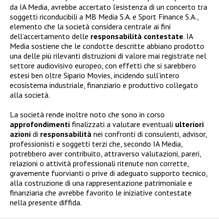
da IA Media, avrebbe accertato l’esistenza di un concerto tra
soggetti riconducibili a MB Media S.A. e Sport Finance S.A.,
elemento che la società considera centrale ai fini
dell’accertamento delle
responsabilità
contestate
. IA
Media sostiene che le condotte descritte abbiano prodotto
una delle più rilevanti distruzioni di valore mai registrate nel
settore audiovisivo europeo, con effetti che si sarebbero
estesi ben oltre Sipario Movies, incidendo sull’intero
ecosistema industriale, finanziario e produttivo collegato
alla società.
La società rende inoltre noto che sono in corso
approfondimenti
finalizzati a valutare eventuali
ulteriori
azioni
di
responsabilità
nei confronti di consulenti, advisor,
professionisti e soggetti terzi che, secondo IA Media,
potrebbero aver contribuito, attraverso valutazioni, pareri,
relazioni o attività professionali ritenute non corrette,
gravemente fuorvianti o prive di adeguato supporto tecnico,
alla costruzione di una rappresentazione patrimoniale e
finanziaria che avrebbe favorito le iniziative contestate
nella presente diffida.