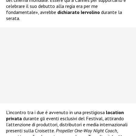
del cinema mondiale. Essere qui a Cannes per supportarlo e
celebrare il suo debutto alla regia era per me
fondamentale», avrebbe
dichiarato
Iervolino
durante la
serata.
L’incontro tra i due è avvenuto in una prestigiosa
location
privata
durante gli eventi esclusivi del Festival, attirando
l’attenzione di produttori, distributori e media internazionali
presenti sulla Croisette.
Propeller One-Way Night Coach
,