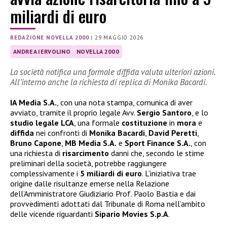
miliardi di euro
REDAZIONE NOVELLA 2000
|
29 MAGGIO 2026
ANDREA IERVOLINO
NOVELLA 2000
La società notifica una formale diffida valuta ulteriori azioni.
All’interno anche la richiesta di replica di Monika Bacardi.
IA Media S.A.
, con una nota stampa, comunica di aver
avviato, tramite il proprio legale Avv.
Sergio
Santoro
, e lo
studio legale LCA
, una formale
costituzione
in
mora
e
diffida
nei confronti di
Monika
Bacardi
,
David
Peretti
,
Bruno
Capone
,
MB Media S.A.
e
Sport Finance S.A.
, con
una richiesta di
risarcimento
danni che, secondo le stime
preliminari della società, potrebbe raggiungere
complessivamente i
5 miliardi di euro
. L’iniziativa trae
origine dalle risultanze emerse nella Relazione
dell’Amministratore Giudiziario Prof. Paolo Bastia e dai
provvedimenti adottati dal Tribunale di Roma nell’ambito
delle vicende riguardanti
Sipario Movies S.p.A
.