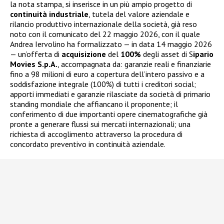
la nota stampa, si inserisce in un più ampio progetto di
continuità
industriale
, tutela del valore aziendale e
rilancio produttivo internazionale della società, già reso
noto con il comunicato del 22 maggio 2026, con il quale
Andrea Iervolino ha formalizzato — in data 14 maggio 2026
— un’offerta di
acquisizione
del
100%
degli asset di S
ipario
Movies S.p.A.
, accompagnata da: garanzie reali e finanziarie
fino a 98 milioni di euro a copertura dell’intero passivo e a
soddisfazione integrale (100%) di tutti i creditori social;
apporti immediati e garanzie rilasciate da società di primario
standing mondiale che affiancano il proponente; il
conferimento di due importanti opere cinematografiche già
pronte a generare flussi sui mercati internazionali; una
richiesta di accoglimento attraverso la procedura di
concordato preventivo in continuità aziendale.