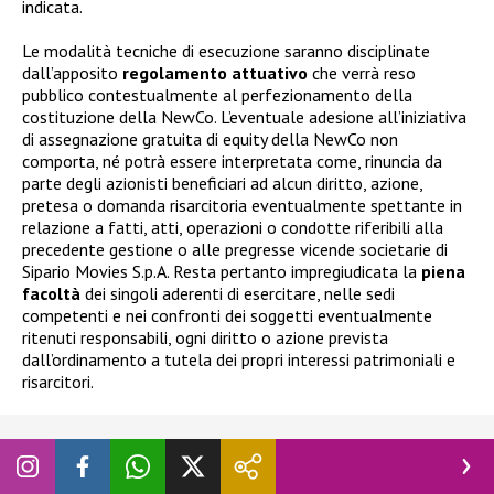
indicata.
Le modalità tecniche di esecuzione saranno disciplinate
dall’apposito
regolamento
attuativo
che verrà reso
pubblico contestualmente al perfezionamento della
costituzione della NewCo. L’eventuale adesione all’iniziativa
di assegnazione gratuita di equity della NewCo non
comporta, né potrà essere interpretata come, rinuncia da
parte degli azionisti beneficiari ad alcun diritto, azione,
pretesa o domanda risarcitoria eventualmente spettante in
relazione a fatti, atti, operazioni o condotte riferibili alla
precedente gestione o alle pregresse vicende societarie di
Sipario Movies S.p.A. Resta pertanto impregiudicata la
piena
facoltà
dei singoli aderenti di esercitare, nelle sedi
competenti e nei confronti dei soggetti eventualmente
ritenuti responsabili, ogni diritto o azione prevista
dall’ordinamento a tutela dei propri interessi patrimoniali e
risarcitori.