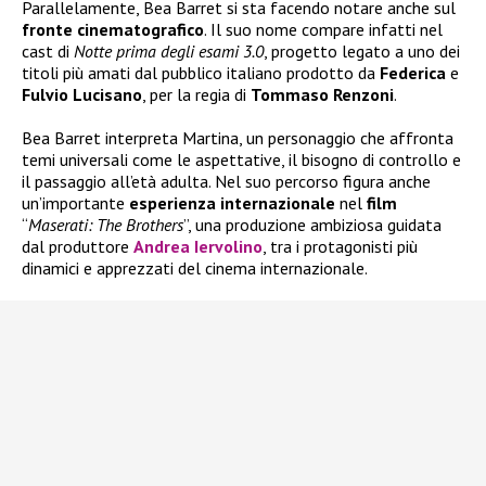
Parallelamente, Bea Barret si sta facendo notare anche sul
fronte
cinematografico
. Il suo nome compare infatti nel
cast di
Notte prima degli esami 3.0
, progetto legato a uno dei
titoli più amati dal pubblico italiano prodotto da
Federica
e
Fulvio
Lucisano
, per la regia di
Tommaso
Renzoni
.
Bea Barret interpreta Martina, un personaggio che affronta
temi universali come le aspettative, il bisogno di controllo e
il passaggio all’età adulta. Nel suo percorso figura anche
un’importante
esperienza
internazionale
nel
film
“
Maserati: The Brothers
”, una produzione ambiziosa guidata
dal produttore
Andrea Iervolino
, tra i protagonisti più
dinamici e apprezzati del cinema internazionale.