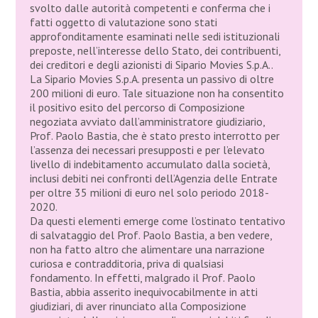
svolto dalle autorità competenti e conferma che i
fatti oggetto di valutazione sono stati
approfonditamente esaminati nelle sedi istituzionali
preposte, nell’interesse dello Stato, dei contribuenti,
dei creditori e degli azionisti di Sipario Movies S.p.A..
La Sipario Movies S.p.A. presenta un passivo di oltre
200 milioni di euro. Tale situazione non ha consentito
il positivo esito del percorso di Composizione
negoziata avviato dall’amministratore giudiziario,
Prof. Paolo Bastia, che è stato presto interrotto per
l’assenza dei necessari presupposti e per l’elevato
livello di indebitamento accumulato dalla società,
inclusi debiti nei confronti dell’Agenzia delle Entrate
per oltre 35 milioni di euro nel solo periodo 2018-
2020.
Da questi elementi emerge come l’ostinato tentativo
di salvataggio del Prof. Paolo Bastia, a ben vedere,
non ha fatto altro che alimentare una narrazione
curiosa e contradditoria, priva di qualsiasi
fondamento. In effetti, malgrado il Prof. Paolo
Bastia, abbia asserito inequivocabilmente in atti
giudiziari, di aver rinunciato alla Composizione