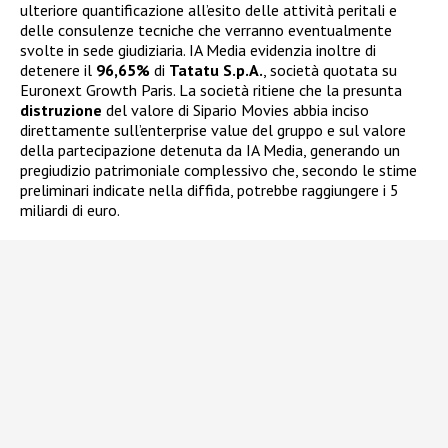
ulteriore quantificazione all’esito delle attività peritali e
delle consulenze tecniche che verranno eventualmente
svolte in sede giudiziaria. IA Media evidenzia inoltre di
detenere il
96,65%
di
Tatatu S.p.A.
, società quotata su
Euronext Growth Paris. La società ritiene che la presunta
distruzione
del valore di Sipario Movies abbia inciso
direttamente sull’enterprise value del gruppo e sul valore
della partecipazione detenuta da IA Media, generando un
pregiudizio patrimoniale complessivo che, secondo le stime
preliminari indicate nella diffida, potrebbe raggiungere i 5
miliardi di euro.