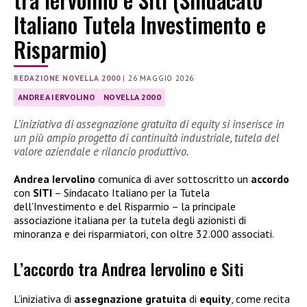
Italiano Tutela Investimento e
Risparmio)
REDAZIONE NOVELLA 2000
|
26 MAGGIO 2026
ANDREA IERVOLINO
NOVELLA 2000
L’iniziativa di assegnazione gratuita di equity si inserisce in
un più ampio progetto di continuità industriale, tutela del
valore aziendale e rilancio produttivo.
Andrea
Iervolino
comunica di aver sottoscritto un
accordo
con
SITI
– Sindacato Italiano per la Tutela
dell’Investimento e del Risparmio – la principale
associazione italiana per la tutela degli azionisti di
minoranza e dei risparmiatori, con oltre 32.000 associati.
L’accordo tra Andrea Iervolino e Siti
L’iniziativa di
assegnazione gratuita
di
equity
, come recita