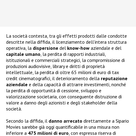
La società contesta, tra gli effetti prodotti dalle condotte
descritte nella diffida, il licenziamento dell’intera struttura
operativa, la
dispersione
del
know-how
aziendale e del
capitale
umano
, la perdita di rapporti industriali,
istituzionali e commerciali strategici, la compromissione di
produzioni audiovisive, library e diritti di proprietà
intellettuale, la perdita di oltre 65 milioni di euro di tax
credit cinematografici, il deterioramento della
reputazione
aziendale
e della capacità di attrarre investimenti, nonché
la perdita di opportunità di cessione, sviluppo e
valorizzazione societaria, con conseguente distruzione di
valore a danno degli azionisti e degli stakeholder della
società.
Secondo la diffida, il
danno
arrecato
direttamente a Sipario
Movies sarebbe già oggi quantificabile in una misura non
inferiore a
475 milioni di euro
, con espressa riserva di