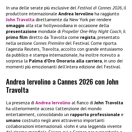
In una delle serate più esclusive del
Festival di Cannes 2026
, il
produttore internazionale
Andrea
Iervolino
ha raggiunto
John Travolta
direttamente da New York per rendere
omaggio
alla star hollywoodiana in occasione della
presentazione
mondiale di
Propeller One-Way Night Coach
, il
primo
film
diretto da Travolta come
regista
, presentato
nella sezione
Cannes Première
del Festival. Come riporta
l’agenzia Reuters, Travolta, accolto con grande entusiasmo
da pubblico e stampa internazionale, ha inoltre ricevuto a
sorpresa la
Palma d’Oro Onoraria alla carriera
, in uno dei
momenti più emozionanti dell’intera edizione del Festival.
Andrea Iervolino a Cannes 2026 con John
Travolta
La presenza di
Andrea Iervolino
al fianco di
John
Travolta
ha ulteriormente acceso l’attenzione del mondo
entertainment, consolidando un
rapporto professionale
e
umano
costruito negli anni attraverso importanti
collaborazioni internazionali. «John è una leggenda vivente