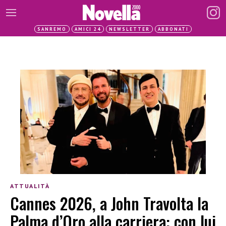
SANREMO
AMICI 24
NEWSLETTER
ABBONATI
ATTUALITÀ
Cannes 2026, a John Travolta la
Palma d’Oro alla carriera: con lui