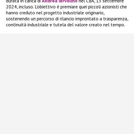
durata in carica di
Andrea Iervolino
nel CdA, 13 settembre
2024, incluso. L’obiettivo è premiare quei piccoli azionisti che
hanno creduto nel progetto industriale originario,
sostenendo un percorso di rilancio improntato a trasparenza,
continuità industriale e tutela del valore creato nel tempo.