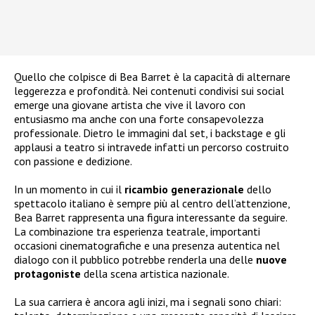
Quello che colpisce di Bea Barret è la capacità di alternare
leggerezza e profondità. Nei contenuti condivisi sui social
emerge una giovane artista che vive il lavoro con
entusiasmo ma anche con una forte consapevolezza
professionale. Dietro le immagini dal set, i backstage e gli
applausi a teatro si intravede infatti un percorso costruito
con passione e dedizione.
In un momento in cui il
ricambio
generazionale
dello
spettacolo italiano è sempre più al centro dell’attenzione,
Bea Barret rappresenta una figura interessante da seguire.
La combinazione tra esperienza teatrale, importanti
occasioni cinematografiche e una presenza autentica nel
dialogo con il pubblico potrebbe renderla una delle
nuove
protagoniste
della scena artistica nazionale.
La sua carriera è ancora agli inizi, ma i segnali sono chiari: