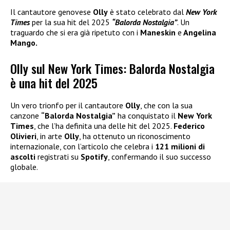
Il cantautore genovese
Olly
è stato celebrato dal
New York
Times
per la sua hit del 2025
“Balorda Nostalgia”
. Un
traguardo che si era già ripetuto con i
Maneskin
e
Angelina
Mango.
Olly sul New York Times: Balorda Nostalgia
è una hit del 2025
Un vero trionfo per il cantautore
Olly
, che con la sua
canzone
“Balorda Nostalgia”
ha conquistato il
New York
Times
, che l’ha definita una delle hit del 2025.
Federico
Olivieri
, in arte
Olly
, ha ottenuto un riconoscimento
internazionale, con l’articolo che celebra i
121 milioni di
ascolti
registrati su
Spotify
, confermando il suo successo
globale.