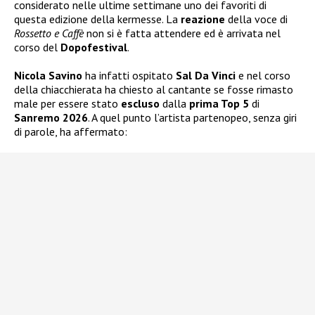
considerato nelle ultime settimane uno dei favoriti di
questa edizione della kermesse. La
reazione
della voce di
Rossetto e Caffè
non si è fatta attendere ed è arrivata nel
corso del
Dopofestival
.
Nicola Savino
ha infatti ospitato
Sal Da Vinci
e nel corso
della chiacchierata ha chiesto al cantante se fosse rimasto
male per essere stato
escluso
dalla
prima Top 5
di
Sanremo 2026
. A quel punto l’artista partenopeo, senza giri
di parole, ha affermato: