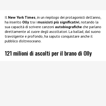
Il
New York Times
, in un riepilogo dei protagonisti dell’anno,
ha inserito
Olly
tra i
musicisti più significativi
, notando la
sua capacità di scrivere canzoni
autobiografiche
che parlano
direttamente al cuore degli ascoltatori. La ballad, dal suono
travolgente e profondo, ha saputo conquistare anche il
pubblico d’oltreoceano.
121 milioni di ascolti per il brano di Olly