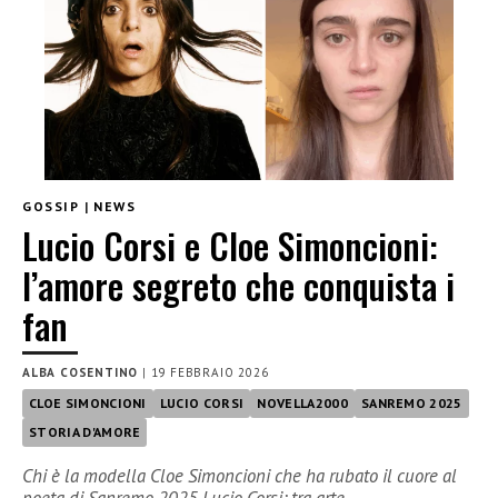
GOSSIP
|
NEWS
Lucio Corsi e Cloe Simoncioni:
l’amore segreto che conquista i
fan
ALBA COSENTINO
|
19 FEBBRAIO 2026
CLOE SIMONCIONI
LUCIO CORSI
NOVELLA2000
SANREMO 2025
STORIA D'AMORE
Chi è la modella Cloe Simoncioni che ha rubato il cuore al