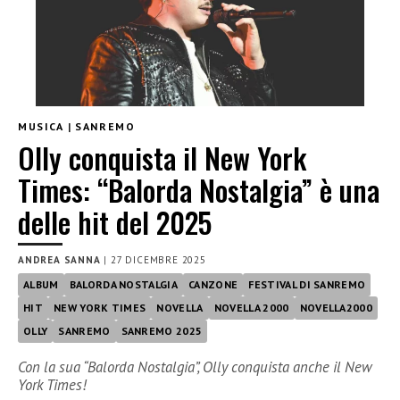
MUSICA
|
SANREMO
Olly conquista il New York
Times: “Balorda Nostalgia” è una
delle hit del 2025
ANDREA SANNA
|
27 DICEMBRE 2025
ALBUM
BALORDA NOSTALGIA
CANZONE
FESTIVAL DI SANREMO
HIT
NEW YORK TIMES
NOVELLA
NOVELLA 2000
NOVELLA2000
OLLY
SANREMO
SANREMO 2025
Con la sua “Balorda Nostalgia”, Olly conquista anche il New
York Times!