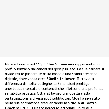
Nata a Firenze nel 1998,
Cloe Simoncioni
rappresenta un
profilo lontano dai canoni del gossip urlato. La sua carriera si
divide tra le passerelle della moda e una solida presenza
digitale, dove vanta circa
30mila follower.
Tuttavia, a
differenza di molte colleghe, la Simoncioni predilige
un’estetica ricercata e contenuti che riflettono una profonda
sensibilità artistica. Oltre al lavoro di modella e alla
partecipazione a diversi spot pubblicitari, Cloe ha investito
nella sua formazione frequentando la
Scuola di Teatro
Grock
nel 2025. Questo percorso attoriale, unito alla