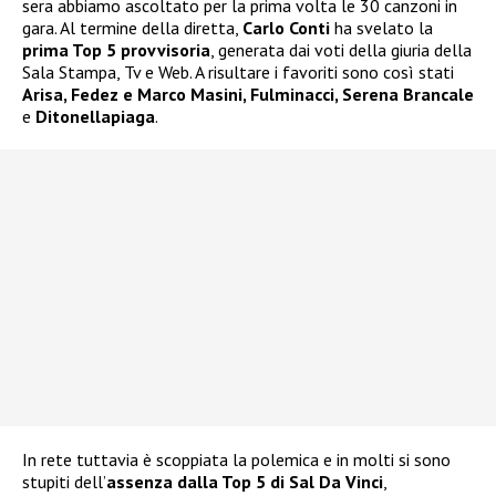
sera abbiamo ascoltato per la prima volta le 30 canzoni in
gara. Al termine della diretta,
Carlo Conti
ha svelato la
prima Top 5 provvisoria
, generata dai voti della giuria della
Sala Stampa, Tv e Web. A risultare i favoriti sono così stati
Arisa, Fedez e Marco Masini, Fulminacci, Serena Brancale
e
Ditonellapiaga
.
In rete tuttavia è scoppiata la polemica e in molti si sono
stupiti dell’
assenza dalla Top 5 di Sal Da Vinci
,