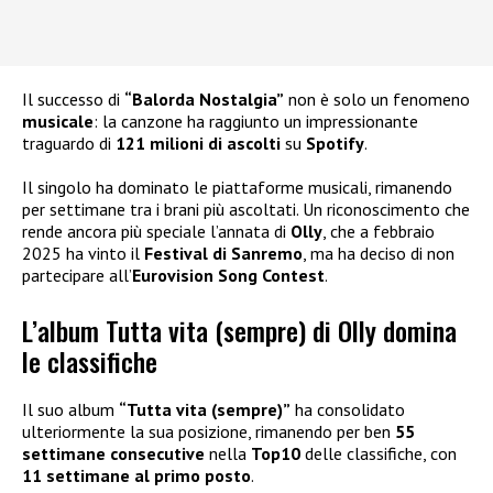
Il successo di
“Balorda Nostalgia”
non è solo un fenomeno
musicale
: la canzone ha raggiunto un impressionante
traguardo di
121 milioni di ascolti
su
Spotify
.
Il singolo ha dominato le piattaforme musicali, rimanendo
per settimane tra i brani più ascoltati. Un riconoscimento che
rende ancora più speciale l’annata di
Olly
, che a febbraio
2025 ha vinto il
Festival di Sanremo
, ma ha deciso di non
partecipare all’
Eurovision Song Contest
.
L’album Tutta vita (sempre) di Olly domina
le classifiche
Il suo album
“Tutta vita (sempre)”
ha consolidato
ulteriormente la sua posizione, rimanendo per ben
55
settimane consecutive
nella
Top10
delle classifiche, con
11 settimane al primo posto
.