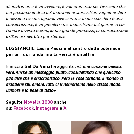
«Il matrimonio è un avvenire, è una promessa per l’avvenire che
noi facciamo al di là del matrimonio stesso. Non vogliamo dare
a nessuno lezioni: ognuno vive la vita a modo suo. Però è una
consacrazione, è un prendersi per mano. Parla del giorno in cui
l’amore diventa eterno, la più grande promessa, la consacrazione
dell’amore nell’atto più eterno».
LEGGI ANCHE
:
Laura Pausini al centro della polemica
per un fuori onda, ma la verità è un’altra
E ancora
Sal Da Vinci
ha aggiunto:
«È una canzone onesta,
vera. Anche un messaggio pulito, considerando che qualcuno
può dire che è anacronistico. Però le cose tornano. Il mondo si
mantiene sull’amore. Tutti ci innamoriamo nello stesso modo.
L’amore è la base di tutto»
.
Seguite
Novella 2000
anche
su:
Facebook
,
Instagram
e
X
.