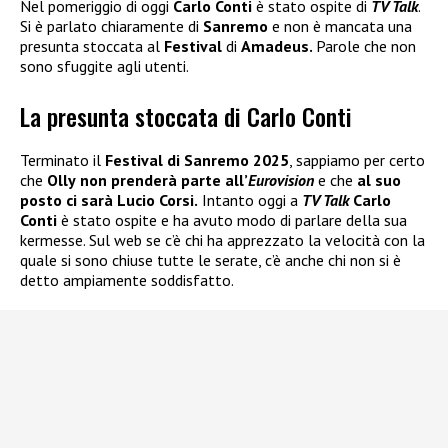
Nel pomeriggio di oggi
Carlo Conti
è stato ospite di
TV Talk
.
Si è parlato chiaramente di
Sanremo
e non è mancata una
presunta stoccata al
Festival
di
Amadeus.
Parole che non
sono sfuggite agli utenti.
La presunta stoccata di Carlo Conti
Terminato il
Festival di Sanremo 2025
, sappiamo per certo
che
Olly
non prenderà parte all’
Eurovision
e che
al suo
posto ci sarà
Lucio Corsi
.
Intanto oggi a
TV Talk
Carlo
Conti
è stato ospite e ha avuto modo di parlare della sua
kermesse. Sul web se c’è chi ha apprezzato la velocità con la
quale si sono chiuse tutte le serate, c’è anche chi non si è
detto ampiamente soddisfatto.