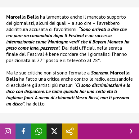
Marcella Bella
ha lamentato anche il mancato supporto
dei giornalisti, alcuni dei quali – a suo dire – l’avrebbero
addirittura accusata di favoritismi:
“Sono arrivati a dire che
ero pure raccomandata dopo 8 Festival e un successo
internazionale come ‘Montagne verdi’ che il Bayern Monaco ha
preso come inno, pazzesco”.
Dai dati ufficiali, nella serata
finale del Festival è bene ricordare che i giornalisti l’hanno
posizionata al 27º posto e il televoto al 28º.
Ma le sue critiche non si sono fermate a
Sanremo
.
Marcella
Bella
ha fatto una critica anche contro le radio, accusandole
di escludere gli artisti più maturi.
“
Ci sono discriminazioni e lo
dico con dispiacere. Le radio quando hai una certa età ti
tagliano fuori. A meno di chiamarti Vasco Rossi, non ti passano
un disco
”
, ha detto.