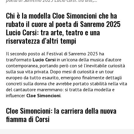
poeta di Sanremo 2025 Lucio Corsi: tra arte,…
Chi è la modella Cloe Simoncioni che ha
rubato il cuore al poeta di Sanremo 2025
Lucio Corsi: tra arte, teatro e una
riservatezza d’altri tempi
Il secondo posto al Festival di Sanremo 2025 ha
trasformato
Lucio Corsi
in un’icona della musica d’autore
contemporanea, portando però con sé l’inevitabile curiosità
sulla sua vita privata. Dopo mesi di curiosità e un tour
europeo da tutto esaurito, emergono finalmente dettagli
concreti sulla donna che avrebbe portato stabilità nella vita
del cantautore maremmano: si tratta della modella e
influencer
Cloe Simoncioni
.
Cloe Simoncioni: la carriera della nuova
fiamma di Corsi