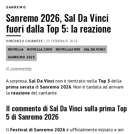
SANREMO
Sanremo 2026, Sal Da Vinci
fuori dalla Top 5: la reazione
VINCENZO CHIANESE
|
25 FEBBRAIO 2026
NOVELLA
NOVELLA 2000
NOVELLA2000
SAL DA VINCI
SANREMO 2025
Il commento
A sorpresa,
Sal Da Vinci
non è rientrato nella
Top 5
della
prima serata
di
Sanremo 2026
. Non è tardata ad arrivare
la
reazione
del cantante.
Il commento di Sal Da Vinci sulla prima Top
5 di Sanremo 2026
Il
Festival di Sanremo 2026
è ufficialmente iniziato e ieri