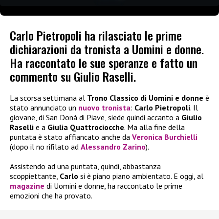
Carlo Pietropoli ha rilasciato le prime
dichiarazioni da tronista a Uomini e donne.
Ha raccontato le sue speranze e fatto un
commento su Giulio Raselli.
La scorsa settimana al
Trono Classico di Uomini e donne
è
stato annunciato un
nuovo tronista
:
Carlo Pietropoli
. Il
giovane, di San Donà di Piave, siede quindi accanto a
Giulio
Raselli
e a
Giulia Quattrociocche
. Ma alla fine della
puntata è stato affiancato anche da
Veronica Burchielli
(dopo il no rifilato ad
Alessandro Zarino
).
Assistendo ad una puntata, quindi, abbastanza
scoppiettante,
Carlo
si è piano piano ambientato. E oggi, al
magazine
di Uomini e donne, ha raccontato le prime
emozioni che ha provato.