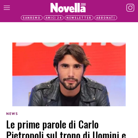
SANREMO
AMICI 24
NEWSLETTER
ABBONATI
NEWS
Le prime parole di Carlo
Pietropoli sul trono di Uomini e