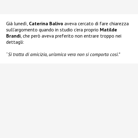
Già lunedì,
Caterina Balivo
aveva cercato di fare chiarezza
sull’argomento quando in studio c’era proprio
Matilde
Brandi
, che però aveva preferito non entrare troppo nei
dettagli:
“
Si tratta di amicizia, un’amica vera non si comporta così.”