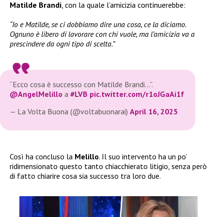
Matilde Brandi
, con la quale l’amicizia continuerebbe:
“Io e Matilde, se ci dobbiamo dire una cosa, ce la diciamo.
Ognuno è libero di lavorare con chi vuole, ma l’amicizia va a
prescindere da ogni tipo di scelta.”
“Ecco cosa è successo con Matilde Brandi…”.
@AngelMelillo
a
#LVB
pic.twitter.com/r1oJGaAi1f
— La Volta Buona (@voltabuonarai)
April 16, 2025
Così ha concluso la
Melillo
. Il suo intervento ha un po’
ridimensionato questo tanto chiacchierato litigio, senza però
di fatto chiarire cosa sia successo tra loro due.