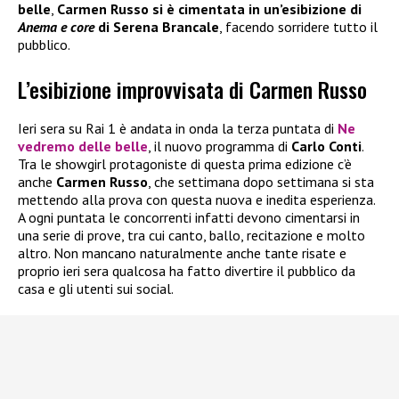
belle
,
Carmen Russo si è cimentata in un’esibizione di
Anema e core
di Serena Brancale
, facendo sorridere tutto il
pubblico.
L’esibizione improvvisata di Carmen Russo
Ieri sera su Rai 1 è andata in onda la terza puntata di
Ne
vedremo delle belle
, il nuovo programma di
Carlo Conti
.
Tra le showgirl protagoniste di questa prima edizione c’è
anche
Carmen Russo
, che settimana dopo settimana si sta
mettendo alla prova con questa nuova e inedita esperienza.
A ogni puntata le concorrenti infatti devono cimentarsi in
una serie di prove, tra cui canto, ballo, recitazione e molto
altro. Non mancano naturalmente anche tante risate e
proprio ieri sera qualcosa ha fatto divertire il pubblico da
casa e gli utenti sui social.