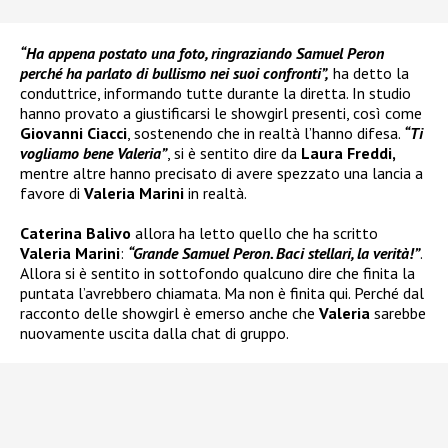
“Ha appena postato una foto, ringraziando Samuel Peron
perché ha parlato di bullismo nei suoi confronti”,
ha detto la
conduttrice, informando tutte durante la diretta. In studio
hanno provato a giustificarsi le showgirl presenti, così come
Giovanni Ciacci
, sostenendo che in realtà l’hanno difesa.
“Ti
vogliamo bene Valeria”
, si è sentito dire da
Laura Freddi,
mentre altre hanno precisato di avere spezzato una lancia a
favore di
Valeria Marini
in realtà.
Caterina Balivo
allora ha letto quello che ha scritto
Valeria Marini
:
“Grande Samuel Peron. Baci stellari, la verità!”
.
Allora si è sentito in sottofondo qualcuno dire che finita la
puntata l’avrebbero chiamata. Ma non è finita qui. Perché dal
racconto delle showgirl è emerso anche che
Valeria
sarebbe
nuovamente uscita dalla chat di gruppo.