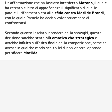
Un’affermazione che ha lasciato interdetto
Matano
, il quale
ha cercato subito di approfondire il significato di quelle
parole. Il riferimento era alla
sfida contro Matilde Brandi
,
con la quale Pamela ha deciso volontariamente di
confrontarsi.
Secondo quanto lasciato intendere dalla showgirl, questa
decisione sarebbe stata
più emotiva che strategica
e
avrebbe influito sull’esito finale della competizione, come se
avesse in qualche modo scelto lei di non vincere, optando
per sfidare
Matilde
.