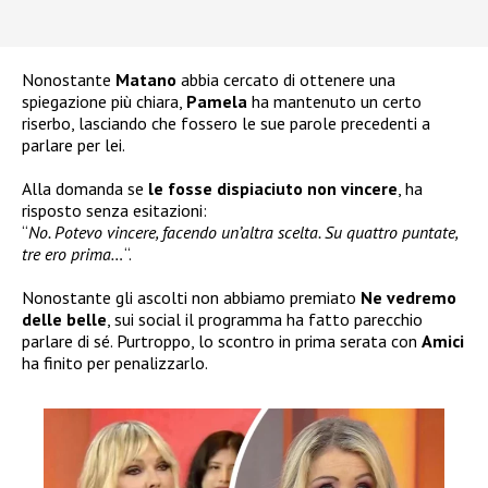
Nonostante
Matano
abbia cercato di ottenere una
spiegazione più chiara,
Pamela
ha mantenuto un certo
riserbo, lasciando che fossero le sue parole precedenti a
parlare per lei.
Alla domanda se
le fosse dispiaciuto non vincere
, ha
risposto senza esitazioni:
“
No. Potevo vincere, facendo un’altra scelta. Su quattro puntate,
tre ero prima…
“.
Nonostante gli ascolti non abbiamo premiato
Ne vedremo
delle belle
, sui social il programma ha fatto parecchio
parlare di sé. Purtroppo, lo scontro in prima serata con
Amici
ha finito per penalizzarlo.