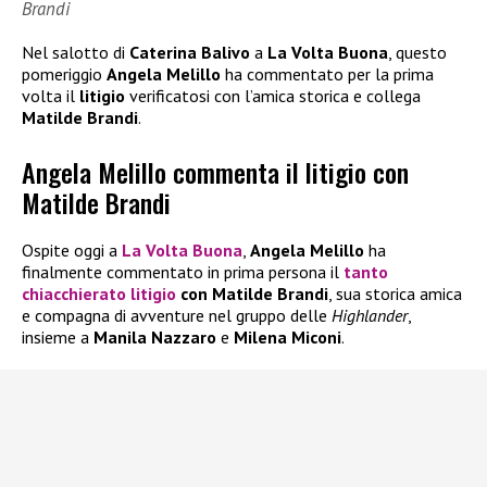
Brandi
Nel salotto di
Caterina Balivo
a
La Volta Buona
, questo
pomeriggio
Angela Melillo
ha commentato per la prima
volta il
litigio
verificatosi con l’amica storica e collega
Matilde Brandi
.
Angela Melillo commenta il litigio con
Matilde Brandi
Ospite oggi a
La Volta Buona
,
Angela Melillo
ha
finalmente commentato in prima persona il
tanto
chiacchierato
litigio
con Matilde Brandi
, sua storica amica
e compagna di avventure nel gruppo delle
Highlander
,
insieme a
Manila Nazzaro
e
Milena Miconi
.