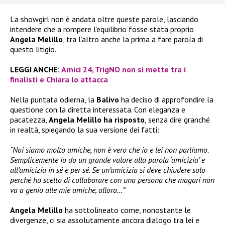
La showgirl non è andata oltre queste parole, lasciando
intendere che a rompere l’equilibrio fosse stata proprio
Angela Melillo
, tra l’altro anche la prima a fare parola di
questo litigio.
LEGGI ANCHE
:
Amici 24, TrigNO non si mette tra i
finalisti e Chiara lo attacca
Nella puntata odierna, la
Balivo
ha deciso di approfondire la
questione con la diretta interessata. Con eleganza e
pacatezza,
Angela Melillo ha risposto
, senza dire granché
in realtà, spiegando la sua versione dei fatti:
“Noi siamo molto amiche, non è vero che io e lei non parliamo.
Semplicemente io do un grande valore alla parola ‘amicizia’ e
all’amicizia in sé e per sé. Se un’amicizia si deve chiudere solo
perché ho scelto di collaborare con una persona che magari non
va a genio alle mie amiche, allora…”
Angela Melillo
ha sottolineato come, nonostante le
divergenze, ci sia assolutamente ancora dialogo tra lei e