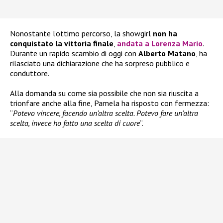
Nonostante l’ottimo percorso, la showgirl
non ha
conquistato la vittoria finale
,
andata a
Lorenza Mario
.
Durante un rapido scambio di oggi con
Alberto Matano
, ha
rilasciato una dichiarazione che ha sorpreso pubblico e
conduttore.
Alla domanda su come sia possibile che non sia riuscita a
trionfare anche alla fine, Pamela ha risposto con fermezza:
“
Potevo vincere, facendo un’altra scelta. Potevo fare un’altra
scelta, invece ho fatto una scelta di cuore
“.