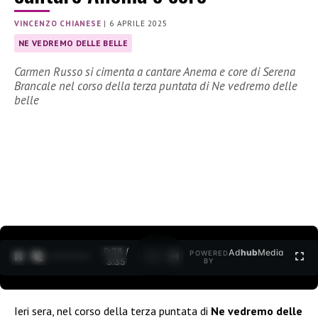
VINCENZO CHIANESE
|
6 APRILE 2025
NE VEDREMO DELLE BELLE
Carmen Russo si cimenta a cantare Anema e core di Serena
Brancale nel corso della terza puntata di Ne vedremo delle
belle
0:29 /
Ad
hub
Media
POWERED
1
/
2
3:35
BY
Ieri sera, nel corso della terza puntata di
Ne vedremo delle