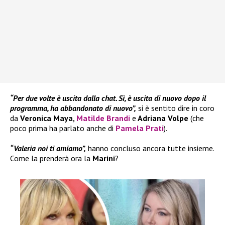
“Per due volte è uscita dalla chat. Sì, è uscita di nuovo dopo il
programma, ha abbandonato di nuovo”,
si è sentito dire in coro
da
Veronica Maya,
Matilde Brandi
e
Adriana Volpe
(che
poco prima ha parlato anche di
Pamela Prati
).
“Valeria noi ti amiamo”,
hanno concluso ancora tutte insieme.
Come la prenderà ora la
Marini
?