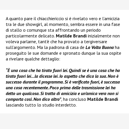
A quanto pare il chiacchiericcio si è rivelato vero e l’amicizia
tra le due showgirl, al momento, sembra essere in una fase
di stallo o comunque sta affrontando un periodo
particolarmente delicato.
Matilde Brandi
inizialmente non
voleva parlarne, tant’è che ha provato a tergiversare
sull’argomento. Ma la padrona di casa de
La Volta Buona
ha
proseguito le sue domande e spronato dunque la sua ospite
a rivelare qualche dettaglio:
“È una cosa che ha tirato fuori lei. Quindi se è una cosa che ha
tirato fuori lei…la dicesse lei. Io aspetto che dica la sua. Non è
successo durante il programma. Si è verificato fuori, è successa
una cosa recentemente. Poco prima delle trasmissione lei ha
detto un qualcosa. Si tratta di amicizia e un’amica vera non si
comporta così. Non dico altro”
, ha concluso
Matilde Brandi
lasciando tutto lo studio interdetto.