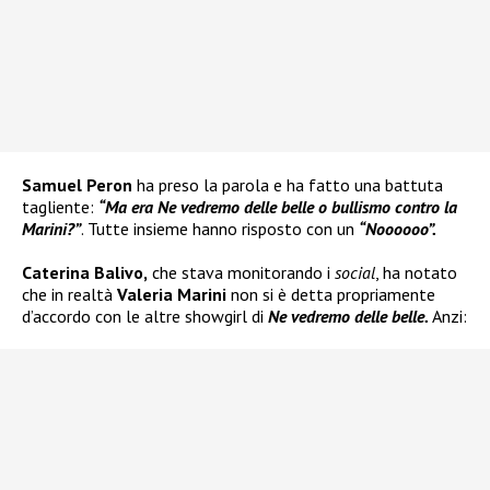
Samuel Peron
ha preso la parola e ha fatto una battuta
tagliente:
“Ma era Ne vedremo delle belle o bullismo contro la
Marini?”
. Tutte insieme hanno risposto con un
“Noooooo”.
Caterina Balivo,
che stava monitorando i
social
, ha notato
che in realtà
Valeria Marini
non si è detta propriamente
d’accordo con le altre showgirl di
Ne vedremo delle belle.
Anzi: