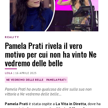
REALITY
Pamela Prati rivela il vero
motivo per cui non ha vinto Ne
vedremo delle belle
LEILA
|
16 APRILE 2025
NE VEDREMO DELLE BELLE
PAMELA PRATI
Pamela Prati ha avuto qualcosa da dire sulla sua non
vittoria a Ne vedremo delle belle…
Pamela Prati
è stata ospite a
La Vita in Diretta
, dove ha