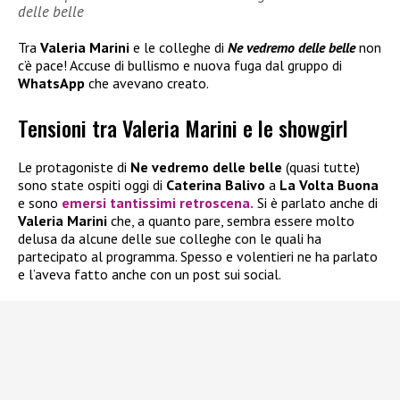
delle belle
Tra
Valeria Marini
e le colleghe di
Ne vedremo delle belle
non
c’è pace! Accuse di bullismo e nuova fuga dal gruppo di
WhatsApp
che avevano creato.
Tensioni tra Valeria Marini e le showgirl
Le protagoniste di
Ne vedremo delle belle
(quasi tutte)
sono state ospiti oggi di
Caterina Balivo
a
La Volta Buona
e sono
emersi tantissimi retroscena.
Si è parlato anche di
Valeria Marini
che, a quanto pare, sembra essere molto
delusa da alcune delle sue colleghe con le quali ha
partecipato al programma. Spesso e volentieri ne ha parlato
e l’aveva fatto anche con un post sui social.