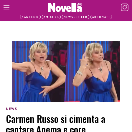
SANREMO
AMICI 24
NEWSLETTER
ABBONATI
NEWS
Carmen Russo si cimenta a
cantare Anema e core