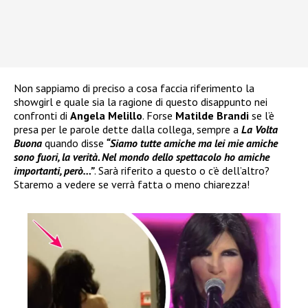
Non sappiamo di preciso a cosa faccia riferimento la
showgirl e quale sia la ragione di questo disappunto nei
confronti di
Angela Melillo
. Forse
Matilde Brandi
se l’è
presa per le parole dette dalla collega, sempre a
La Volta
Buona
quando disse
“Siamo tutte amiche ma lei mie amiche
sono fuori, la verità. Nel mondo dello spettacolo ho amiche
importanti, però…”
. Sarà riferito a questo o c’è dell’altro?
Staremo a vedere se verrà fatta o meno chiarezza!