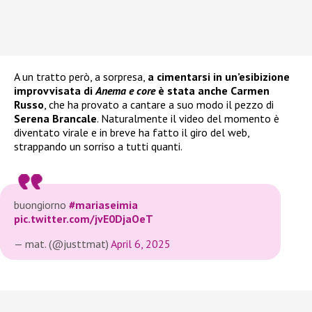
A un tratto però, a sorpresa,
a cimentarsi in un’esibizione
improvvisata di
Anema e core
è stata anche Carmen
Russo
, che ha provato a cantare a suo modo il pezzo di
Serena Brancale
. Naturalmente il video del momento è
diventato virale e in breve ha fatto il giro del web,
strappando un sorriso a tutti quanti.
buongiorno
#mariaseimia
pic.twitter.com/jvE0DjaOeT
— mat. (@justtmat)
April 6, 2025