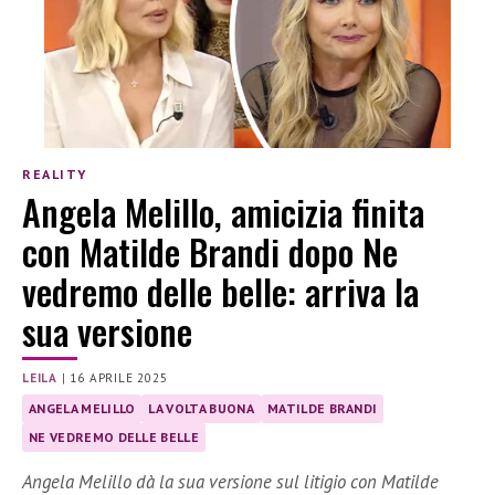
REALITY
Angela Melillo, amicizia finita
con Matilde Brandi dopo Ne
vedremo delle belle: arriva la
sua versione
LEILA
|
16 APRILE 2025
ANGELA MELILLO
LA VOLTA BUONA
MATILDE BRANDI
NE VEDREMO DELLE BELLE
Angela Melillo dà la sua versione sul litigio con Matilde