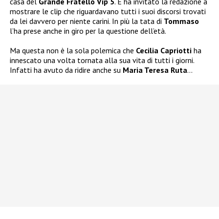
casa del
Grande Fratello Vip 5
. E ha invitato la redazione a
mostrare le clip che riguardavano tutti i suoi discorsi trovati
da lei davvero per niente carini. In più la tata di
Tommaso
l’ha prese anche in giro per la questione dell’età.
Ma questa non è la sola polemica che
Cecilia Capriotti
ha
innescato una volta tornata alla sua vita di tutti i giorni.
Infatti ha avuto da ridire anche su
Maria Teresa Ruta
…