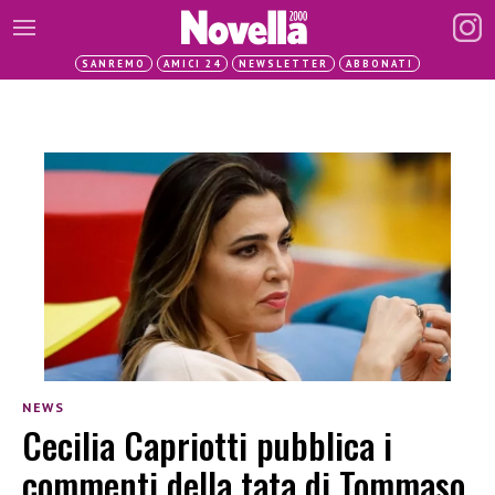
SANREMO
AMICI 24
NEWSLETTER
ABBONATI
NEWS
Cecilia Capriotti pubblica i
commenti della tata di Tommaso