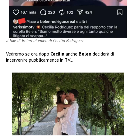
Il like di Belen al video di Cecilia Rodriguez
Vedremo se ora dopo
Cecilia
anche
Belen
deciderà di
intervenire pubblicamente in TV…