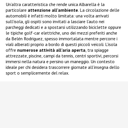
Un’altra caratteristica che rende unica Albarella è la
particolare
attenzione all’ambiente
. La circolazione delle
automobili è infatti molto limitata: una volta arrivati
sull’isola, gli ospiti sono invitati a lasciare l’auto nei
parcheggi dedicati e a spostarsi utilizzando biciclette oppure
le tipiche golf-car elettriche, uno dei mezzi preferiti anche
da Belén Rodriguez, spesso immortalata mentre percorre i
viali alberati proprio a bordo di questi piccoli veicoli. L’isola
offre
numerose attività all’aria aperta
, tra spiagge
attrezzate, piscine, campi da tennis, centri sportivi, percorsi
immersi nella natura e persino un maneggio. Un contesto
ideale per chi desidera trascorrere giornate all’insegna dello
sport o semplicemente del relax.