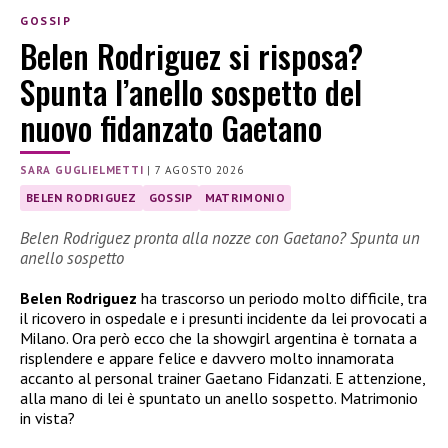
GOSSIP
Belen Rodriguez si risposa?
Spunta l’anello sospetto del
nuovo fidanzato Gaetano
SARA GUGLIELMETTI
|
7 AGOSTO 2026
BELEN RODRIGUEZ
GOSSIP
MATRIMONIO
Belen Rodriguez pronta alla nozze con Gaetano? Spunta un
anello sospetto
Belen Rodriguez
ha trascorso un periodo molto difficile, tra
il ricovero in ospedale e i presunti incidente da lei provocati a
Milano. Ora però ecco che la showgirl argentina è tornata a
risplendere e appare felice e davvero molto innamorata
accanto al personal trainer Gaetano Fidanzati. E attenzione,
alla mano di lei è spuntato un anello sospetto. Matrimonio
in vista?