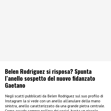
Belen Rodriguez si risposa? Spunta
l’anello sospetto del nuovo fidanzato
Gaetano
Negli scatti pubblicati da Belen Rodriguez sul suo profilo di
Instagram la si vede con un anello all’anulare della mano
sinistra, anello caratterizzato da una grande pietra centrale.
Come accade sempre nell’era dei social, basta un piccolo