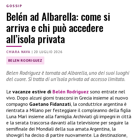
GOSSIP
Belén ad Albarella: come si
arriva e chi può accedere
all’isola privata
CHIARA NAVA
|
20 LUGLIO 2026
BELEN RODRIGUEZ
Belen Rodriguez è tornata ad Albarella, uno dei suoi luoghi
del cuore. Si tratta di un’isola privata ad accesso limitato.
Le
vacanze estive di
Belén Rodriguez
sono entrate nel
vivo. Dopo alcuni giorni trascorsi in Grecia insieme al nuovo
compagno
Gaetano Fidanzati
, la conduttrice argentina è
rientrata a Milano per festeggiare il compleanno della figlia
Luna Marì insieme alla famiglia. Archiviati gli impegni in città
e la serata trascorsa davanti alla televisione per seguire la
semifinale dei Mondiali della sua amata Argentina, la
showgirl ha deciso di partire nuovamente. La destinazione,