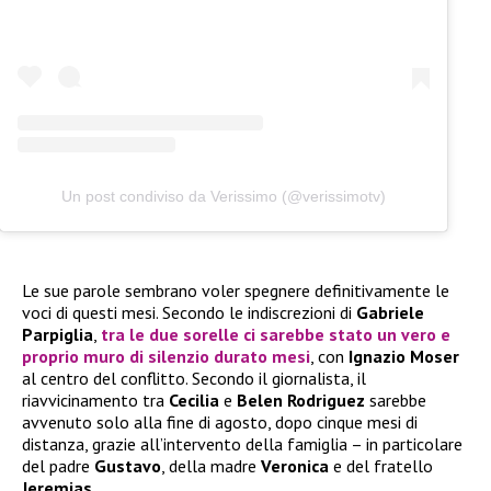
Un post condiviso da Verissimo (@verissimotv)
Le sue parole sembrano voler spegnere definitivamente le
voci di questi mesi. Secondo le indiscrezioni di
Gabriele
Parpiglia
,
tra le due sorelle ci sarebbe stato un vero e
proprio muro di silenzio durato mesi
, con
Ignazio Moser
al centro del conflitto. Secondo il giornalista, il
riavvicinamento tra
Cecilia
e
Belen Rodriguez
sarebbe
avvenuto solo alla fine di agosto, dopo cinque mesi di
distanza, grazie all’intervento della famiglia – in particolare
del padre
Gustavo
, della madre
Veronica
e del fratello
Jeremias
.