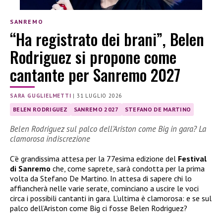
SANREMO
“Ha registrato dei brani”, Belen
Rodriguez si propone come
cantante per Sanremo 2027
SARA GUGLIELMETTI
|
31 LUGLIO 2026
BELEN RODRIGUEZ
SANREMO 2027
STEFANO DE MARTINO
Belen Rodriguez sul palco dell’Ariston come Big in gara? La
clamorosa indiscrezione
C’è grandissima attesa per la 77esima edizione del
Festival
di Sanremo
che, come saprete, sarà condotta per la prima
volta da Stefano De Martino. In attesa di sapere chi lo
affiancherà nelle varie serate, cominciano a uscire le voci
circa i possibili cantanti in gara. L’ultima è clamorosa: e se sul
palco dell’Ariston come Big ci fosse Belen Rodriguez?