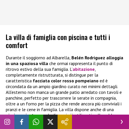
La villa di famiglia con piscina e tutti i
comfort
Durante il soggiorno ad Albarella,
Belén Rodriguez alloggia
in una spaziosa villa
che ormai rappresenta il punto di
ritrovo estivo della sua famiglia. L’
abitazione
,
completamente ristrutturata, si distingue per la
caratteristica
facciata color rosso pompeiano
ed è
circondata da un ampio giardino curato nei minimi dettagli.
All’esterno non manca un grande patio arredato con tavoli e
panchine, perfetto per trascorrere le serate in compagnia,
oltre a un forno per la pizza che rende ancora più conviviali i
pranzi e le cene in famiglia. La villa dispone anche di una
piscina privata
, uno degli spazi più utilizzati nelle calde
giornate estive.