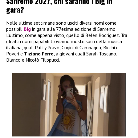
Sanremo 2027, chi saranno i Big in
gara?
Nelle ultime settimane sono usciti diversi nomi come
possibili
Big
in gara alla 77esima edizione di Sanremo.
L’ultimo, come appena visto, quello di Belen Rodriguez. Tra
gli altri nomi papabili troviamo mostri sacri della musica
italiana, quali Patty Pravo, Cugini di Campagna, Ricchi e
Poveri e
Tiziano Ferro
, a giovani quali Sarah Toscano,
Blanco e Nicolò Filippucci.