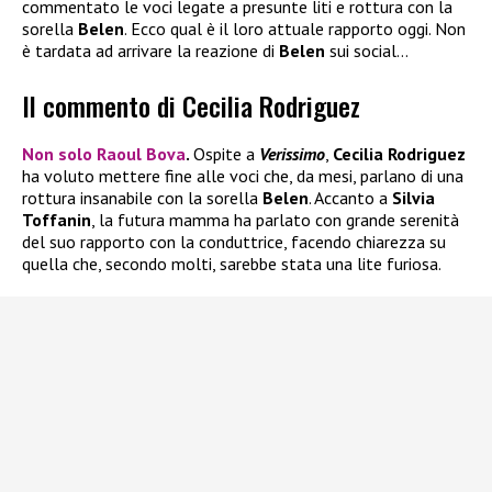
commentato le voci legate a presunte liti e rottura con la
sorella
Belen
. Ecco qual è il loro attuale rapporto oggi. Non
è tardata ad arrivare la reazione di
Belen
sui social…
Il commento di Cecilia Rodriguez
Non solo
Raoul Bova
.
Ospite a
Verissimo
,
Cecilia Rodriguez
ha voluto mettere fine alle voci che, da mesi, parlano di una
rottura insanabile con la sorella
Belen
. Accanto a
Silvia
Toffanin
, la futura mamma ha parlato con grande serenità
del suo rapporto con la conduttrice, facendo chiarezza su
quella che, secondo molti, sarebbe stata una lite furiosa.