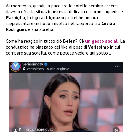
Al momento, quindi, la pace tra le sorelle sembra esserci
davvero. Ma la situazione resta delicata e, come suggerisce
Parpiglia
, la figura di
Ignazio
potrebbe ancora
rappresentare un nodo irrisolto nel rapporto tra
Cecilia
Rodriguez
e sua sorella.
Come ha reagito in tutto ciò
Belen
? C’è
un gesto social.
La
conduttrice ha piazzato dei like ai post di
Verissimo
in cui
compare sua sorella, come potete vedere qui sotto…