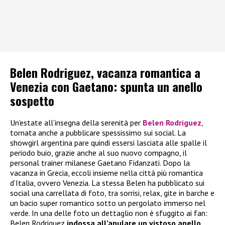
Belen Rodriguez, vacanza romantica a
Venezia con Gaetano: spunta un anello
sospetto
Un’estate all’insegna della serenità per
Belen Rodriguez
,
tornata anche a pubblicare spessissimo sui social. La
showgirl argentina pare quindi essersi lasciata alle spalle il
periodo buio, grazie anche al suo nuovo compagno, il
personal trainer milanese Gaetano Fidanzati. Dopo la
vacanza in Grecia, eccoli insieme nella città più romantica
d’Italia, ovvero Venezia. La stessa Belen ha pubblicato sui
social una carrellata di foto, tra sorrisi, relax, gite in barche e
un bacio super romantico sotto un pergolato immerso nel
verde. In una delle foto un dettaglio non è sfuggito ai fan:
Belen Rodriguez
indossa all’anulare un vistoso anello
,