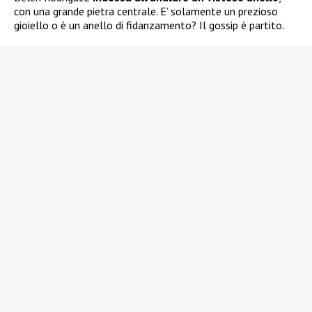
con una grande pietra centrale. E’ solamente un prezioso
gioiello o è un anello di fidanzamento? Il gossip è partito.