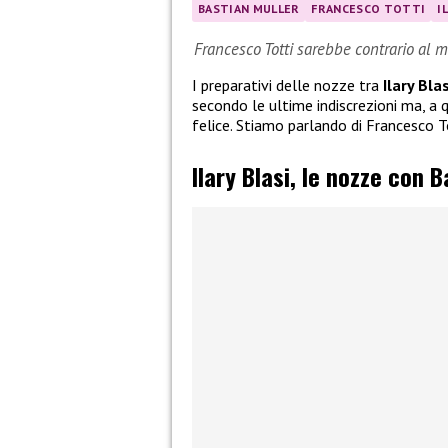
BASTIAN MULLER
FRANCESCO TOTTI
I
Francesco Totti sarebbe contrario al ma
I preparativi delle nozze tra
Ilary Blas
secondo le ultime indiscrezioni ma, a 
felice. Stiamo parlando di Francesco T
Ilary Blasi, le nozze con B