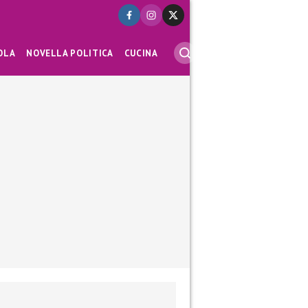
OLA
NOVELLA POLITICA
CUCINA