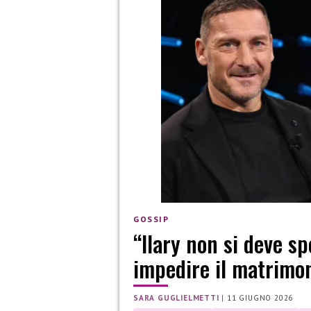
GOSSIP
“Ilary non si deve sp
impedire il matrimo
SARA GUGLIELMETTI
|
11 GIUGNO 2026