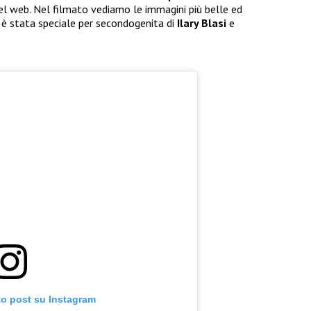
 del web. Nel filmato vediamo le immagini più belle ed
 è stata speciale per secondogenita di
Ilary Blasi
e
to post su Instagram