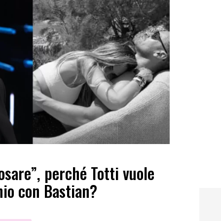
osare”, perché Totti vuole
nio con Bastian?