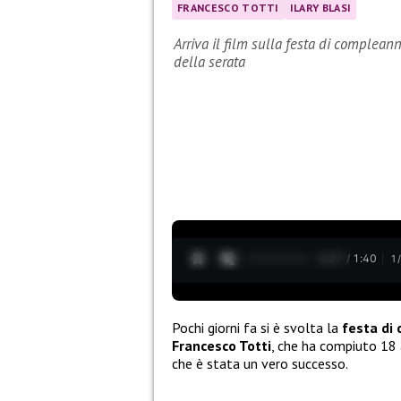
FRANCESCO TOTTI
ILARY BLASI
Arriva il film sulla festa di compleann
della serata
0:28 / 1:40
1
Pochi giorni fa si è svolta la
festa di
Francesco Totti
, che ha compiuto 18 a
che è stata un vero successo.