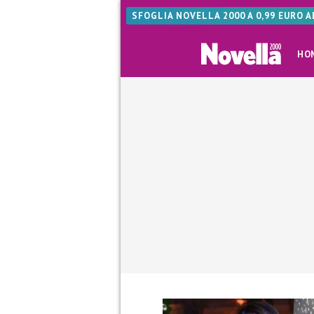
SFOGLIA NOVELLA 2000 A 0,99 EURO 
HO