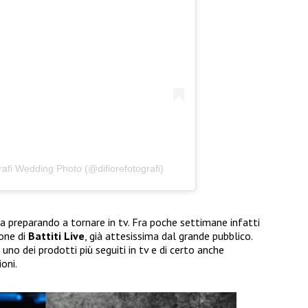
rafi Wedding Photo (@difiorefotografi)
ta preparando a tornare in tv. Fra poche settimane infatti
ione di
Battiti Live
, già attesissima dal grande pubblico.
uno dei prodotti più seguiti in tv e di certo anche
oni.