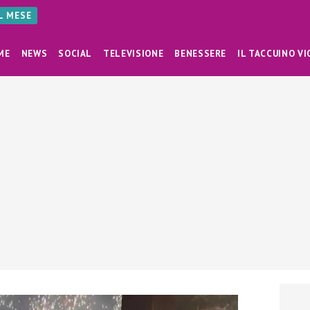
AL MESE
ME
NEWS
SOCIAL
TELEVISIONE
BENESSERE
IL TACCUINO VI