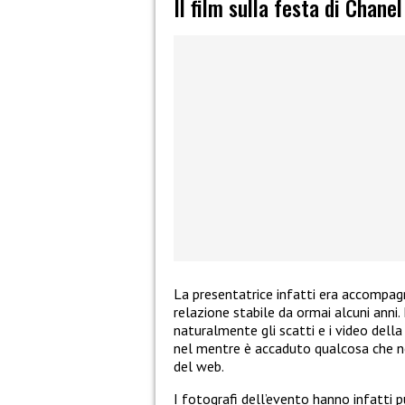
Il film sulla festa di Chanel
La presentatrice infatti era accomp
relazione stabile da ormai alcuni anni.
naturalmente gli scatti e i video della
nel mentre è accaduto qualcosa che no
del web.
I fotografi dell’evento hanno infatti 