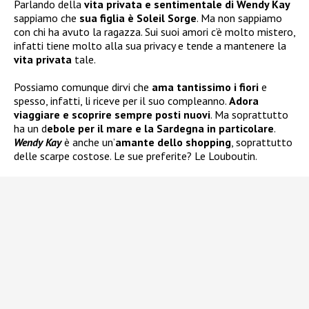
Parlando della
vita privata e sentimentale di Wendy Kay
sappiamo che
sua figlia è Soleil Sorge
. Ma non sappiamo
con chi ha avuto la ragazza. Sui suoi amori c’è molto mistero,
infatti tiene molto alla sua privacy e tende a mantenere la
vita privata
tale.
Possiamo comunque dirvi che
ama tantissimo i fiori
e
spesso, infatti, li riceve per il suo compleanno.
Adora
viaggiare e scoprire sempre posti nuovi
. Ma soprattutto
ha un d
ebole per il mare e la Sardegna in particolare
.
Wendy Kay
è anche un’
amante dello shopping
, soprattutto
delle scarpe costose. Le sue preferite? Le Louboutin.