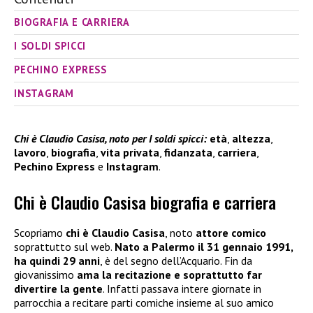
BIOGRAFIA E CARRIERA
I SOLDI SPICCI
PECHINO EXPRESS
INSTAGRAM
Chi è Claudio Casisa, noto per I soldi spicci:
età
,
altezza
,
lavoro
,
biografia
,
vita privata
,
fidanzata
,
carriera
,
Pechino Express
e
Instagram
.
Chi è Claudio Casisa biografia e carriera
Scopriamo
chi è Claudio Casisa
, noto
attore comico
soprattutto sul web.
Nato a Palermo il 31 gennaio 1991,
ha quindi 29 anni
, è del segno dell’Acquario. Fin da
giovanissimo
ama la recitazione e soprattutto far
divertire la gente
. Infatti passava intere giornate in
parrocchia a recitare parti comiche insieme al suo amico