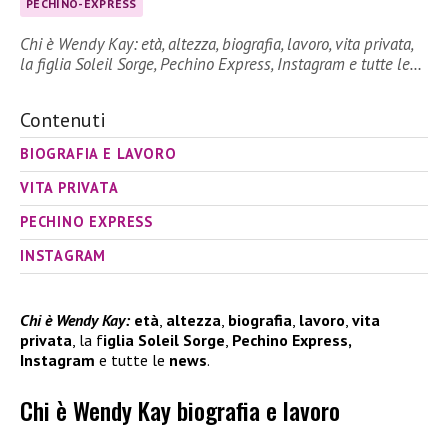
PECHINO-EXPRESS
Chi è Wendy Kay: età, altezza, biografia, lavoro, vita privata,
la figlia Soleil Sorge, Pechino Express, Instagram e tutte le…
Contenuti
BIOGRAFIA E LAVORO
VITA PRIVATA
PECHINO EXPRESS
INSTAGRAM
Chi è Wendy Kay:
età
,
altezza
,
biografia
,
lavoro
,
vita
privata
, la f
iglia Soleil Sorge
,
Pechino Express,
Instagram
e tutte le
news
.
Chi è Wendy Kay biografia e lavoro