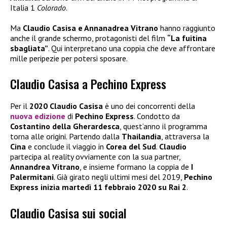
Italia 1
Colorado
.
Ma
Claudio Casisa e Annanadrea Vitrano
hanno raggiunto
anche il grande schermo, protagonisti del film
“La fuitina
sbagliata”
. Qui interpretano una coppia che deve affrontare
mille peripezie per potersi sposare.
Claudio Casisa a Pechino Express
Per il
2020 Claudio Casisa
è uno dei concorrenti della
nuova edizione
di
Pechino Express
. Condotto da
Costantino della Gherardesca
, quest’anno il programma
torna alle origini. Partendo dalla
Thailandia
, attraversa la
Cina
e conclude il viaggio in
Corea del Sud
.
Claudio
partecipa al reality ovviamente con la sua partner,
Annandrea Vitrano
, e insieme formano la coppia de
I
Palermitani
. Già girato negli ultimi mesi del 2019,
Pechino
Express inizia martedì 11 febbraio 2020 su Rai 2
.
Claudio Casisa sui social