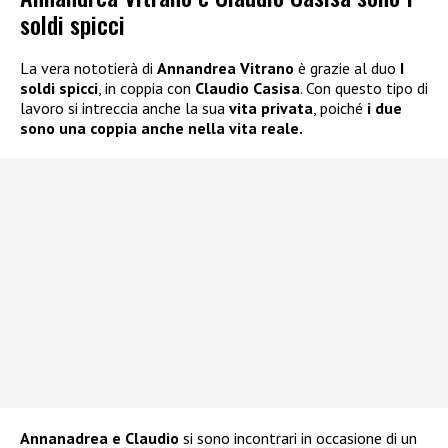
soldi spicci
La vera nototierà di
Annandrea Vitrano
è grazie al duo
I
soldi spicci
, in coppia con
Claudio Casisa
. Con questo tipo di
lavoro si intreccia anche la sua
vita privata
, poiché
i due
sono una coppia anche nella vita reale.
Annanadrea e Claudio
si sono incontrari in occasione di un