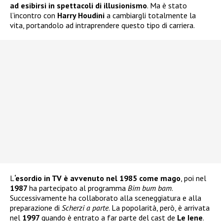
ad esibirsi in spettacoli di illusionismo
. Ma è stato
l’incontro con
Harry Houdini
a cambiargli totalmente la
vita, portandolo ad intraprendere questo tipo di carriera.
L
‘esordio in TV è avvenuto nel 1985 come mago
, poi nel
1987
ha partecipato al programma
Bim bum bam
.
Successivamente ha collaborato alla sceneggiatura e alla
preparazione di
Scherzi a parte
. La popolarità, però, è arrivata
nel
1997
quando è entrato a far parte del cast de
Le Iene
.