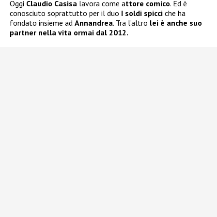
Oggi
Claudio Casisa
lavora come a
ttore comico
. Ed è
conosciuto soprattutto per il duo
I soldi spicci
che ha
fondato insieme ad
Annandrea
. Tra l’altro
lei è anche suo
partner nella vita ormai dal 2012.