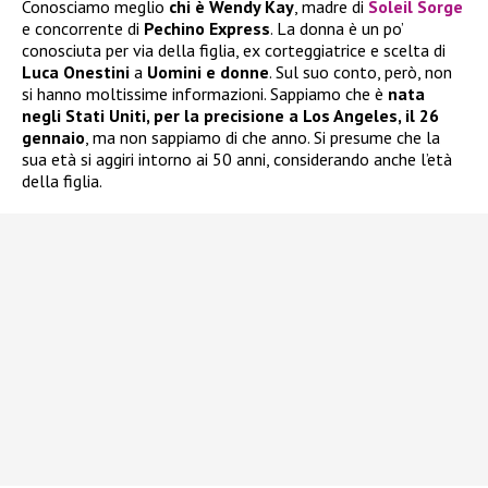
Conosciamo meglio
chi è Wendy Kay
, madre di
Soleil Sorge
e concorrente di
Pechino Express
. La donna è un po’
conosciuta per via della figlia, ex corteggiatrice e scelta di
Luca Onestini
a
Uomini e donne
. Sul suo conto, però, non
si hanno moltissime informazioni. Sappiamo che è
nata
negli Stati Uniti, per la precisione a Los Angeles, il 26
gennaio
, ma non sappiamo di che anno. Si presume che la
sua età si aggiri intorno ai 50 anni, considerando anche l’età
della figlia.