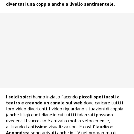
diventati una coppia anche a livello sentimentele.
I soldi spicci
hanno inziato facendo
piccoli spettacoli a
teatro e creando un canale sul web
dove caricare tutti i
loro video divertenti. I video riguardano situazioni di coppia
(anche litigi) quotidiane in cui tutti i fidanzati possono
rivedersi. Il successo è arrivato molto velocemente,
attirando tantissime visualizzazioni. E così
Claudio e
Annandrea
sono arrivati anche in TV nel programma di