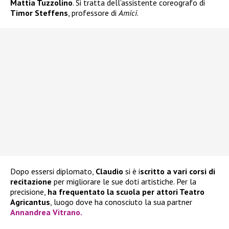
Mattia Tuzzolino
. Si tratta dell’assistente coreografo di
Timor Steffens
, professore di
Amici
.
Dopo essersi diplomato,
Claudio
si è i
scritto a vari corsi di
recitazione
per migliorare le sue doti artistiche. Per la
precisione,
ha frequentato la scuola per attori Teatro
Agricantus
, luogo dove ha conosciuto la sua partner
Annandrea Vitrano.