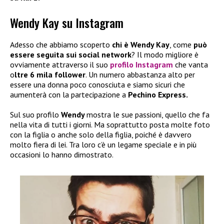
Wendy Kay su Instagram
Adesso che abbiamo scoperto
chi è Wendy Kay
, come
può
essere seguita sui social network
? Il modo migliore è
ovviamente attraverso il suo
profilo Instagram
che vanta
o
ltre 6 mila follower
. Un numero abbastanza alto per
essere una donna poco conosciuta e siamo sicuri che
aumenterà con la partecipazione a
Pechino Express.
Sul suo profilo
Wendy
mostra le sue passioni, quello che fa
nella vita di tutti i giorni. Ma soprattutto posta molte foto
con la figlia o anche solo della figlia, poiché è davvero
molto fiera di lei. Tra loro c’è un legame speciale e in più
occasioni lo hanno dimostrato.