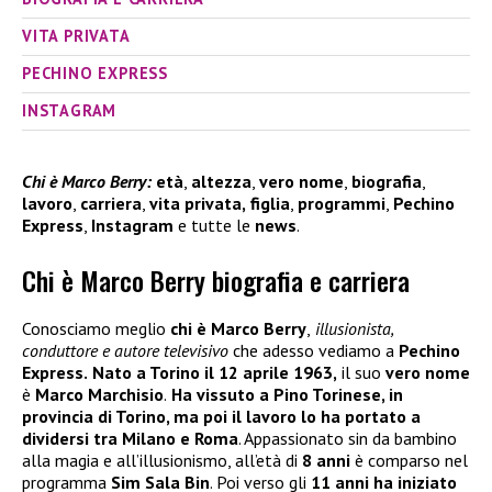
VITA PRIVATA
PECHINO EXPRESS
INSTAGRAM
Chi è Marco Berry:
età
,
altezza
,
vero nome
,
biografia
,
lavoro
,
carriera
,
vita privata,
figlia
,
programmi
,
Pechino
Express
,
Instagram
e tutte le
news
.
Chi è Marco Berry biografia e carriera
Conosciamo meglio
chi è Marco Berry
,
illusionista,
conduttore e autore televisivo
che adesso vediamo a
Pechino
Express.
Nato a Torino il 12 aprile 1963,
il suo
vero nome
è
Marco Marchisio
.
Ha vissuto a Pino Torinese, in
provincia di Torino, ma poi il lavoro lo ha portato a
dividersi tra Milano e Roma
. Appassionato sin da bambino
alla magia e all’illusionismo, all’età di
8 anni
è comparso nel
programma
Sim Sala Bin
. Poi verso gli
11 anni ha iniziato