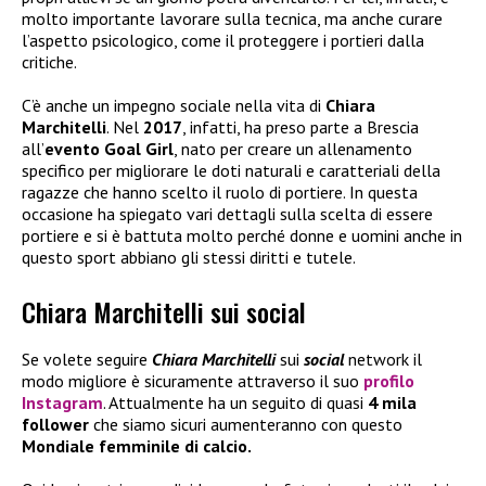
molto importante lavorare sulla tecnica, ma anche curare
l’aspetto psicologico, come il proteggere i portieri dalla
critiche.
C’è anche un impegno sociale nella vita di
Chiara
Marchitelli
. Nel
2017
, infatti, ha preso parte a Brescia
all’
evento Goal Girl
, nato per creare un allenamento
specifico per migliorare le doti naturali e caratteriali della
ragazze che hanno scelto il ruolo di portiere. In questa
occasione ha spiegato vari dettagli sulla scelta di essere
portiere e si è battuta molto perché donne e uomini anche in
questo sport abbiano gli stessi diritti e tutele.
Chiara Marchitelli sui social
Se volete seguire
Chiara Marchitelli
sui
social
network il
modo migliore è sicuramente attraverso il suo
profilo
Instagram
. Attualmente ha un seguito di quasi
4 mila
follower
che siamo sicuri aumenteranno con questo
Mondiale femminile di calcio.