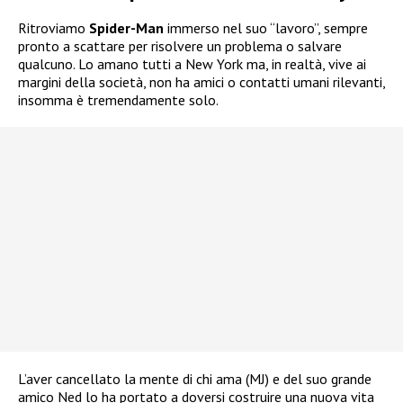
Ritroviamo
Spider-Man
immerso nel suo “lavoro”, sempre
pronto a scattare per risolvere un problema o salvare
qualcuno. Lo amano tutti a New York ma, in realtà, vive ai
margini della società, non ha amici o contatti umani rilevanti,
insomma è tremendamente solo.
L’aver cancellato la mente di chi ama (MJ) e del suo grande
amico Ned lo ha portato a doversi costruire una nuova vita