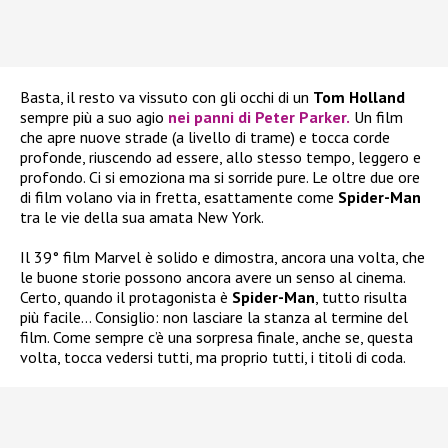
Basta, il resto va vissuto con gli occhi di un
Tom Holland
sempre più a suo agio
nei panni di Peter Parker.
Un film
che apre nuove strade (a livello di trame) e tocca corde
profonde, riuscendo ad essere, allo stesso tempo, leggero e
profondo. Ci si emoziona ma si sorride pure. Le oltre due ore
di film volano via in fretta, esattamente come
Spider-Man
tra le vie della sua amata New York.
Il 39° film Marvel è solido e dimostra, ancora una volta, che
le buone storie possono ancora avere un senso al cinema.
Certo, quando il protagonista è
Spider-Man
, tutto risulta
più facile… Consiglio: non lasciare la stanza al termine del
film. Come sempre c’è una sorpresa finale, anche se, questa
volta, tocca vedersi tutti, ma proprio tutti, i titoli di coda.