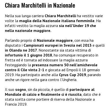
Chiara Marchitelli in Nazionale
Nella sua lunga carriera
Chiara Marchitelli
ha vestito varie
volte la
maglia della Nazionale italiana femminile
. Ha
infatti vestito la maglia azzurra
sia nell’Under 19 che
nella nazionale maggiore.
Parlando proprio di
Nazionale maggiore
, con essa ha
disputato i
Campionati europei in Svezia nel 2013
e quelli
in Olanda ne 2017
. Nonostante sia stata vittima di
infortunio il 1 giugno 2018
, ha comunque recuperato in
fretta ed è tornata ad indossare la maglia azzurra
festeggiando la
presenza numero 50 nell’amichevole
contro il Cile vinta 2-1
e giocata ad Empoli il 18 gennaio
2019. Ha partecipato anche alla
Cyrus Cup 2019
, parando
anche un rigore nella gara contro l’Ungheria.
Il suo
sogno
, sin da piccola, è quello di
partecipare al
Mondiale di calcio e finalmente ci è riuscita
, dato che è
stata scelta come portiere di riserva della Nazionale a
Francia 2019.