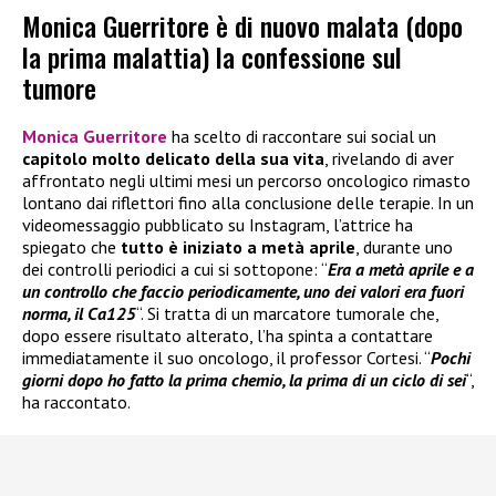
Monica Guerritore è di nuovo malata (dopo
la prima malattia) la confessione sul
tumore
Monica Guerritore
ha scelto di raccontare sui social un
capitolo molto delicato della sua vita
, rivelando di aver
affrontato negli ultimi mesi un percorso oncologico rimasto
lontano dai riflettori fino alla conclusione delle terapie. In un
videomessaggio pubblicato su Instagram, l’attrice ha
spiegato che
tutto è iniziato a metà aprile
, durante uno
dei controlli periodici a cui si sottopone: “
Era a metà aprile e a
un controllo che faccio periodicamente, uno dei valori era fuori
norma, il Ca125
“. Si tratta di un marcatore tumorale che,
dopo essere risultato alterato, l’ha spinta a contattare
immediatamente il suo oncologo, il professor Cortesi. “
Pochi
giorni dopo ho fatto la prima chemio, la prima di un ciclo di sei
“,
ha raccontato.