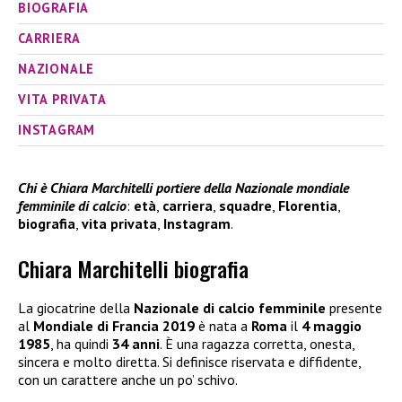
BIOGRAFIA
CARRIERA
NAZIONALE
VITA PRIVATA
INSTAGRAM
Chi è Chiara Marchitelli portiere della Nazionale mondiale
femminile di calcio
:
età
,
carriera
,
squadre
,
Florentia
,
biografia
,
vita privata
,
Instagram
.
Chiara Marchitelli biografia
La giocatrine della
Nazionale di calcio femminile
presente
al
Mondiale di Francia 2019
è nata a
Roma
il
4 maggio
1985
, ha quindi
34 anni
. È una ragazza corretta, onesta,
sincera e molto diretta. Si definisce riservata e diffidente,
con un carattere anche un po’ schivo.