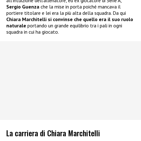
all’intuizione dell’allenatore, ed ex giocatore di Serie A,
Sergio Guenza
che la mise in porta poiché mancava il
portiere titolare e lei era la più alta della squadra. Da qui
Chiara Marchitelli si convinse che quello era il suo ruolo
naturale
portando un grande equilibrio tra i pali in ogni
squadra in cui ha giocato.
La carriera di Chiara Marchitelli