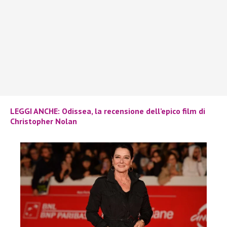
LEGGI ANCHE: Odissea, la recensione dell’epico film di
Christopher Nolan