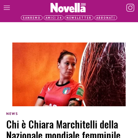
SANREMO
AMICI 24
NEWSLETTER
ABBONATI
NEWS
Chi è Chiara Marchitelli della
Nazionale mondiale femminile