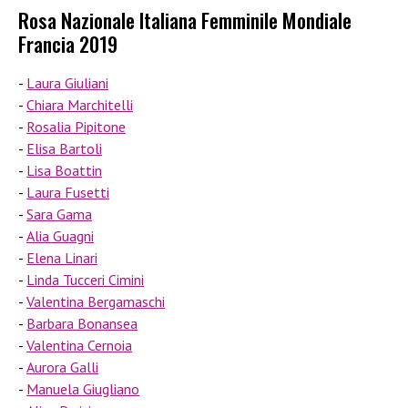
Rosa Nazionale Italiana Femminile Mondiale
Francia 2019
Laura Giuliani
Chiara Marchitelli
Rosalia Pipitone
Elisa Bartoli
Lisa Boattin
Laura Fusetti
Sara Gama
Alia Guagni
Elena Linari
Linda Tucceri Cimini
Valentina Bergamaschi
Barbara Bonansea
Valentina Cernoia
Aurora Galli
Manuela Giugliano