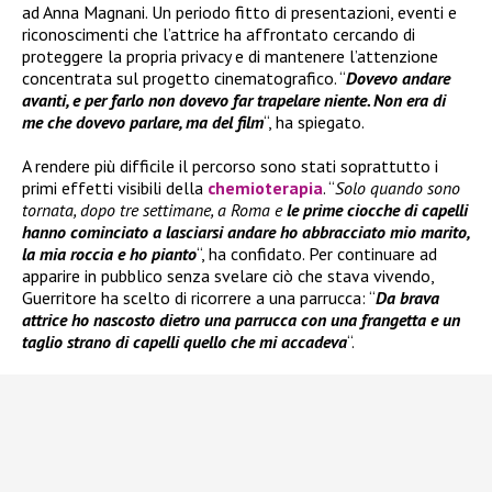
ad Anna Magnani. Un periodo fitto di presentazioni, eventi e
riconoscimenti che l’attrice ha affrontato cercando di
proteggere la propria privacy e di mantenere l’attenzione
concentrata sul progetto cinematografico. “
Dovevo andare
avanti, e per farlo non dovevo far trapelare niente. Non era di
me che dovevo parlare, ma del film
“, ha spiegato.
A rendere più difficile il percorso sono stati soprattutto i
primi effetti visibili della
chemioterapia
. “
Solo quando sono
tornata, dopo tre settimane, a Roma e
le prime ciocche di capelli
hanno cominciato a lasciarsi andare ho abbracciato mio marito,
la mia roccia e ho pianto
“, ha confidato. Per continuare ad
apparire in pubblico senza svelare ciò che stava vivendo,
Guerritore ha scelto di ricorrere a una parrucca: “
Da brava
attrice ho nascosto dietro una parrucca con una frangetta e un
taglio strano di capelli quello che mi accadeva
“.