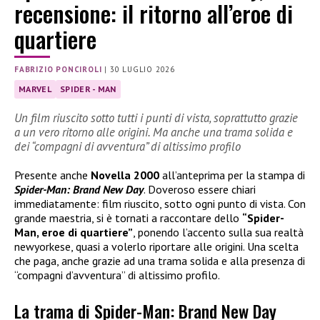
recensione: il ritorno all’eroe di
quartiere
FABRIZIO PONCIROLI
|
30 LUGLIO 2026
MARVEL
SPIDER - MAN
Un film riuscito sotto tutti i punti di vista, soprattutto grazie
a un vero ritorno alle origini. Ma anche una trama solida e
dei “compagni di avventura” di altissimo profilo
Presente anche
Novella 2000
all’anteprima per la stampa di
Spider-Man: Brand New Day
. Doveroso essere chiari
immediatamente: film riuscito, sotto ogni punto di vista. Con
grande maestria, si è tornati a raccontare dello
“Spider-
Man, eroe di quartiere”
, ponendo l’accento sulla sua realtà
newyorkese, quasi a volerlo riportare alle origini. Una scelta
che paga, anche grazie ad una trama solida e alla presenza di
“compagni d’avventura” di altissimo profilo.
La trama di Spider-Man: Brand New Day