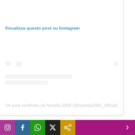
Visualizza questo post su Instagram
Un post condiviso da Novella 2000 (@novella2000_official)