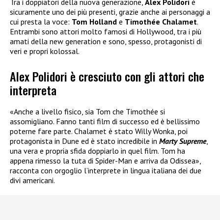
Tra i doppiatori della nuova generazione,
Alex Polidori
è
sicuramente uno dei più presenti, grazie anche ai personaggi a
cui presta la voce:
Tom Holland
e
Timothée Chalamet
.
Entrambi sono attori molto famosi di Hollywood, tra i più
amati della new generation e sono, spesso, protagonisti di
veri e propri kolossal.
Alex Polidori è cresciuto con gli attori che
interpreta
«Anche a livello fisico, sia Tom che Timothée si
assomigliano. Fanno tanti film di successo ed è bellissimo
poterne fare parte. Chalamet è stato Willy Wonka, poi
protagonista in Dune ed è stato incredibile in
Marty Supreme
,
una vera e propria sfida doppiarlo in quel film. Tom ha
appena rimesso la tuta di Spider-Man e arriva da Odissea»,
racconta con orgoglio l’interprete in lingua italiana dei due
divi americani.