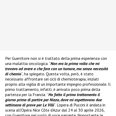
Per Guerritore non si è trattato della prima esperienza con
una malattia oncologica. “
Non era la prima volta che mi
trovavo ad avere a che fare con un tumore, ma senza necessità
di chemio
“, ha spiegato. Questa volta, però, è stato
necessario affrontare sei cicli di chemioterapia, iniziati
proprio alla vigilia di un importante impegno professionale. Il
primo trattamento, infatti, è arrivato poco prima della
partenza per la Francia: “
Ho fatto il primo trattamento il
giorno prima di partire per Nizza, dove mi aspettavano due
settimane di prove per Le Villi
“. L’opera di Puccini è andata in
scena all’Opéra Nice Côte d’Azur dal 24 al 30 aprile 2026,
con Guerritore nel ruolo di voce narrante. Nonostante le