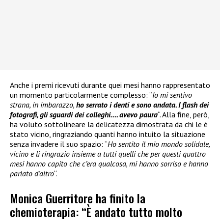
Anche i premi ricevuti durante quei mesi hanno rappresentato
un momento particolarmente complesso: “
Io mi sentivo
strana, in imbarazzo,
ho serrato i denti e sono andata. I flash dei
fotografi, gli sguardi dei colleghi…. avevo paura
“. Alla fine, però,
ha voluto sottolineare la delicatezza dimostrata da chi le è
stato vicino, ringraziando quanti hanno intuito la situazione
senza invadere il suo spazio: “
Ho sentito il mio mondo solidale,
vicino e li ringrazio insieme a tutti quelli che per questi quattro
mesi hanno capito che c’era qualcosa, mi hanno sorriso e hanno
parlato d’altro
“.
Monica Guerritore ha finito la
chemioterapia: “È andato tutto molto