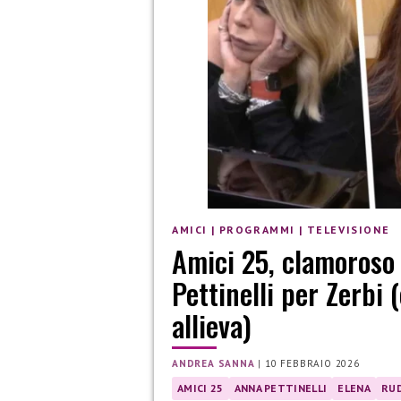
AMICI
|
PROGRAMMI
|
TELEVISIONE
Amici 25, clamoroso 
Pettinelli per Zerbi 
allieva)
ANDREA SANNA
|
10 FEBBRAIO 2026
AMICI 25
ANNA PETTINELLI
ELENA
RUD