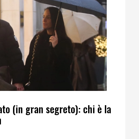
to (in gran segreto): chi è la
h