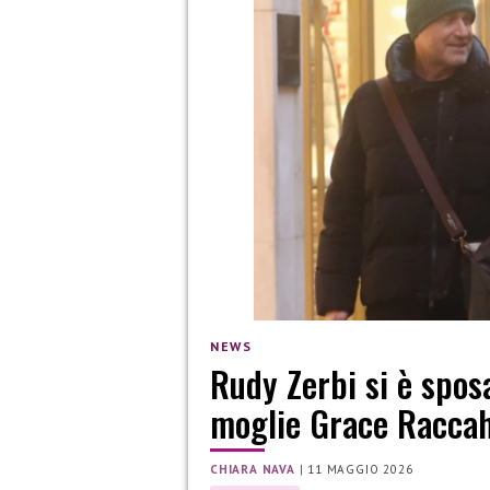
NEWS
Rudy Zerbi si è sposa
moglie Grace Racca
CHIARA NAVA
|
11 MAGGIO 2026