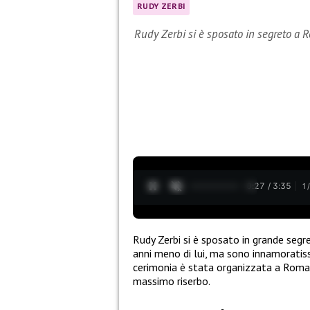
RUDY ZERBI
Rudy Zerbi si è sposato in segreto a 
0:28 / 3:35
1
Rudy Zerbi si è sposato in grande seg
anni meno di lui, ma sono innamoratiss
cerimonia è stata organizzata a Roma,
massimo riserbo.