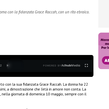
Roma con la fidanzata Grace Raccah, con un rito ebraico.
Ad
hub
Media
/
2
POWERED BY
reto con la sua fidanzata Grace Raccah. La donna ha 22
imi, a dimostrazione che l’età in amore non conta. La
 nella giornata di domenica 10 maggio, sempre con il