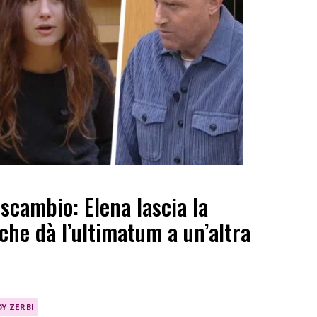
scambio: Elena lascia la
(che dà l’ultimatum a un’altra
Y ZERBI