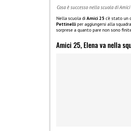
Cosa è successo nella scuola di Amici
Nella scuola di
Amici 25
c’è stato un 
Pettinelli
per aggiungersi alla squadr
sorprese a quanto pare non sono finite
Amici 25, Elena va nella sq