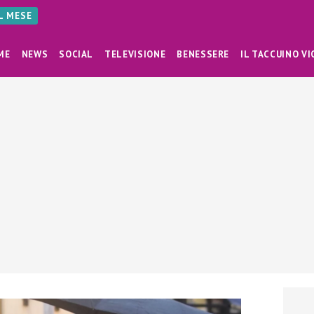
AL MESE
ME
NEWS
SOCIAL
TELEVISIONE
BENESSERE
IL TACCUINO VI