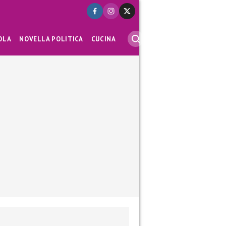
OLA
NOVELLA POLITICA
CUCINA