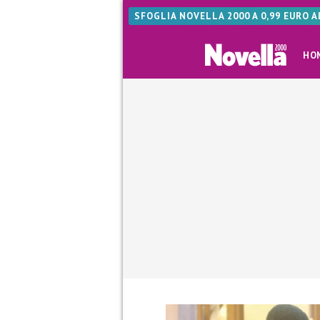
SFOGLIA NOVELLA 2000 A 0,99 EURO 
HO