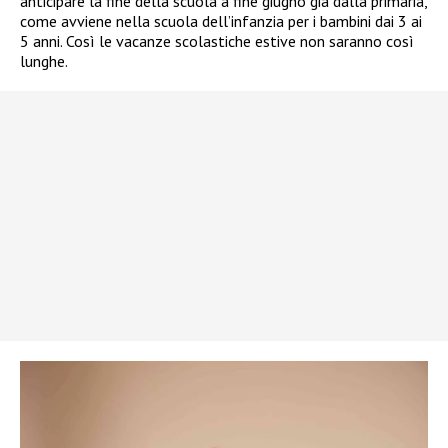
anticipare la fine della scuola a fine giugno già dalla primaria,
come avviene nella scuola dell’infanzia per i bambini dai 3 ai
5 anni. Così le vacanze scolastiche estive non saranno così
lunghe.