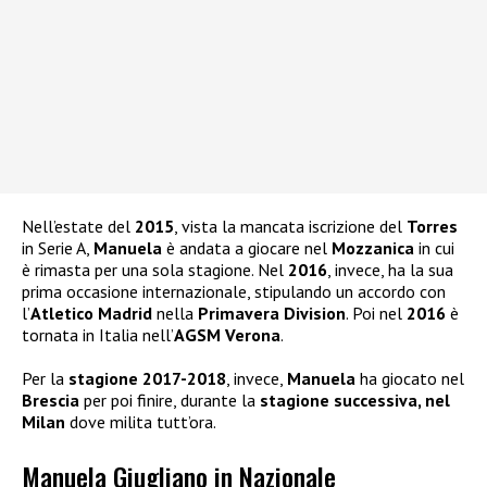
Nell’estate del
2015
, vista la mancata iscrizione del
Torres
in Serie A,
Manuela
è andata a giocare nel
Mozzanica
in cui
è rimasta per una sola stagione. Nel
2016
, invece, ha la sua
prima occasione internazionale, stipulando un accordo con
l’
Atletico Madrid
nella
Primavera Division
. Poi nel
2016
è
tornata in Italia nell’
AGSM Verona
.
Per la
stagione 2017-2018
, invece,
Manuela
ha giocato nel
Brescia
per poi finire, durante la
stagione successiva, nel
Milan
dove milita tutt’ora.
Manuela Giugliano in Nazionale