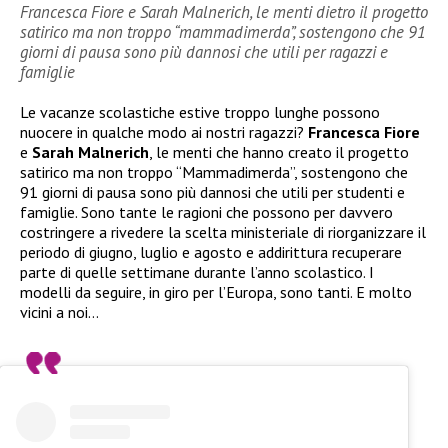
Francesca Fiore e Sarah Malnerich, le menti dietro il progetto
satirico ma non troppo “mammadimerda”, sostengono che 91
giorni di pausa sono più dannosi che utili per ragazzi e
famiglie
Le vacanze scolastiche estive troppo lunghe possono
nuocere in qualche modo ai nostri ragazzi?
Francesca Fiore
e
Sarah Malnerich
, le menti che hanno creato il progetto
satirico ma non troppo “Mammadimerda”, sostengono che
91 giorni di pausa sono più dannosi che utili per studenti e
famiglie. Sono tante le ragioni che possono per davvero
costringere a rivedere la scelta ministeriale di riorganizzare il
periodo di giugno, luglio e agosto e addirittura recuperare
parte di quelle settimane durante l’anno scolastico. I
modelli da seguire, in giro per l’Europa, sono tanti. E molto
vicini a noi…