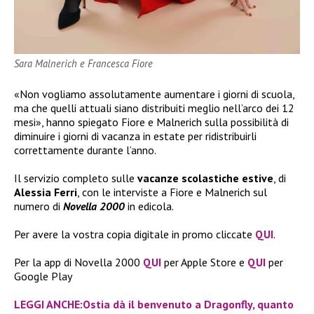
Sara Malnerich e Francesca Fiore
«Non vogliamo assolutamente aumentare i giorni di scuola,
ma che quelli attuali siano distribuiti meglio nell’arco dei 12
mesi», hanno spiegato Fiore e Malnerich sulla possibilità di
diminuire i giorni di vacanza in estate per ridistribuirli
correttamente durante l’anno.
Il servizio completo sulle
vacanze scolastiche estive
, di
Alessia Ferri
, con le interviste a Fiore e Malnerich sul
numero di
Novella 2000
in edicola.
Per avere la vostra copia digitale in promo cliccate
QUI
.
Per la app di Novella 2000
QUI
per Apple Store e
QUI
per
Google Play
LEGGI ANCHE:Ostia dà il benvenuto a Dragonfly, quanto