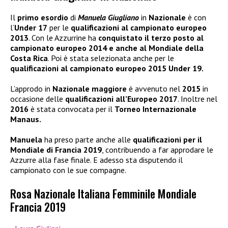
Il
primo esordio
di
Manuela Giugliano
in
Nazionale
è con
l’
Under 17
per le
qualificazioni al campionato europeo
2013
. Con le Azzurrine ha
conquistato il terzo posto al
campionato europeo 2014 e anche al Mondiale della
Costa Rica
. Poi è stata selezionata anche per le
qualificazioni al campionato europeo 2015 Under 19.
L’approdo in
Nazionale maggiore
è avvenuto nel
2015
in
occasione delle
qualificazioni all’Europeo 2017
. Inoltre nel
2016
è stata convocata per il
Torneo Internazionale
Manaus.
Manuela
ha preso parte anche alle
qualificazioni per il
Mondiale di Francia 2019
, contribuendo a far approdare le
Azzurre alla fase finale. E adesso sta disputendo il
campionato con le sue compagne.
Rosa Nazionale Italiana Femminile Mondiale
Francia 2019