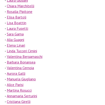
Laura Giuliani
Chiara Marchitelli
Rosalia Pipitone
Elisa Bartoli
Lisa Boattin
Laura Fusetti
Sara Gama
Alia Guagni
Elena Linari
Linda Tucceri Cimini
Valentina Bergamaschi
Barbara Bonansea
Valentina Cernoia
Aurora Galli
Manuela Giugliano
Alice Parisi
Martina Rosucci
Annamaria Serturini
Cristiana Girelli