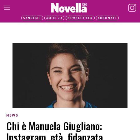
SANREMO
AMICI 24
NEWSLETTER
ABBONATI
NEWS
Chi è Manuela Giugliano:
Instagram, età, fidanzata,