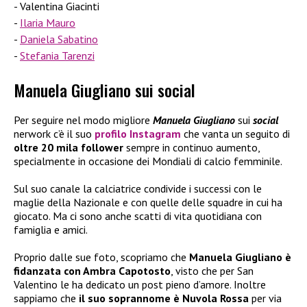
Valentina Giacinti
Ilaria Mauro
Daniela Sabatino
Stefania Tarenzi
Manuela Giugliano sui social
Per seguire nel modo migliore
Manuela Giugliano
sui
social
nerwork c’è il suo
profilo Instagram
che vanta un seguito di
oltre 20 mila follower
sempre in continuo aumento,
specialmente in occasione dei Mondiali di calcio femminile.
Sul suo canale la calciatrice condivide i successi con le
maglie della Nazionale e con quelle delle squadre in cui ha
giocato. Ma ci sono anche scatti di vita quotidiana con
famiglia e amici.
Proprio dalle sue foto, scopriamo che
Manuela Giugliano è
fidanzata con Ambra Capotosto
, visto che per San
Valentino le ha dedicato un post pieno d’amore. Inoltre
sappiamo che
il suo soprannome è Nuvola Rossa
per via