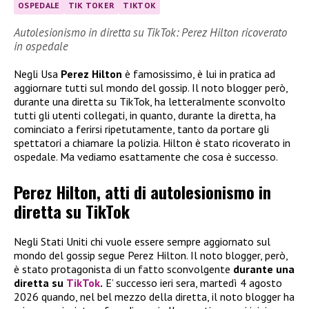
OSPEDALE
TIK TOKER
TIKTOK
Autolesionismo in diretta su TikTok: Perez Hilton ricoverato
in ospedale
Negli Usa
Perez Hilton
è famosissimo, è lui in pratica ad
aggiornare tutti sul mondo del gossip. Il noto blogger però,
durante una diretta su TikTok, ha letteralmente sconvolto
tutti gli utenti collegati, in quanto, durante la diretta, ha
cominciato a ferirsi ripetutamente, tanto da portare gli
spettatori a chiamare la polizia. Hilton è stato ricoverato in
ospedale. Ma vediamo esattamente che cosa è successo.
Perez Hilton, atti di autolesionismo in
diretta su TikTok
Negli Stati Uniti chi vuole essere sempre aggiornato sul
mondo del gossip segue Perez Hilton. Il noto blogger, però,
è stato protagonista di un fatto sconvolgente
durante una
diretta su
TikTok
.
E’ successo ieri sera, martedì 4 agosto
2026 quando, nel bel mezzo della diretta, il noto blogger ha