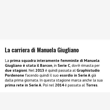
La carriera di Manuela Giugliano
La
prima squadra interamente femminile di Manuela
Giugliano è stata il Barcon
, in
Serie C
, dov’è rimasta per
due stagioni
. Nel
2013
è quindi passata al
Graphistudio
Pordenone
facendo quindi il suo
esordio in Serie A
già
dalla prima giornata. In questa stagione marca anche la sua
prima rete in Serie A
. Poi nel
2014
è passata al
Torres
.