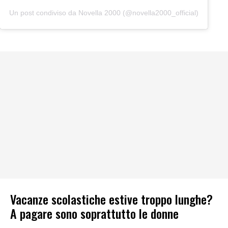
Un post condiviso da Novella 2000 (@novella2000_official)
Vacanze scolastiche estive troppo lunghe?
A pagare sono soprattutto le donne