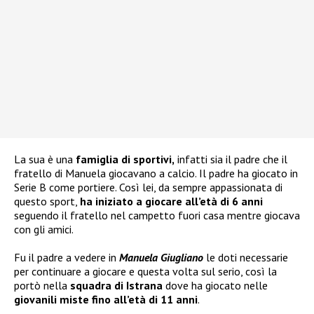
La sua è una
famiglia di sportivi,
infatti sia il padre che il
fratello di Manuela giocavano a calcio. Il padre ha giocato in
Serie B come portiere. Così lei, da sempre appassionata di
questo sport,
ha iniziato a giocare all’età di 6 anni
seguendo il fratello nel campetto fuori casa mentre giocava
con gli amici.
Fu il padre a vedere in
Manuela Giugliano
le doti necessarie
per continuare a giocare e questa volta sul serio, così la
portò nella
squadra di Istrana
dove ha giocato nelle
giovanili miste fino all’età di 11 anni
.