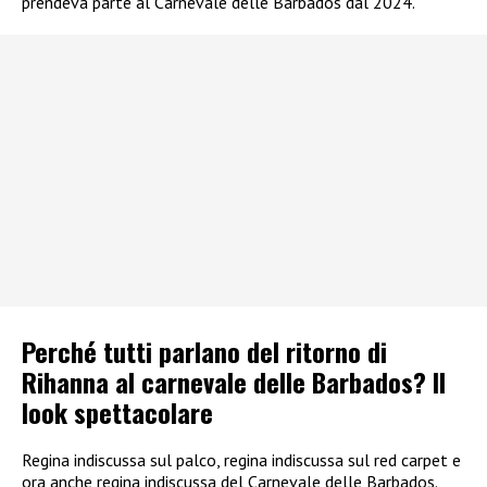
prendeva parte al Carnevale delle Barbados dal 2024.
Perché tutti parlano del ritorno di
Rihanna al carnevale delle Barbados? Il
look spettacolare
Regina indiscussa sul palco, regina indiscussa sul red carpet e
ora anche regina indiscussa del Carnevale delle Barbados.