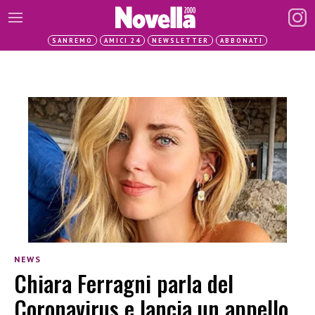
SANREMO
AMICI 24
NEWSLETTER
ABBONATI
NEWS
Chiara Ferragni parla del
Coronavirus e lancia un appello