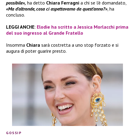
possibile»,
ha detto
Chiara Ferragni
a chi se l’è domandato,
«Ma d’altronde, cosa ci aspettavamo da quest’anno?»
, ha
concluso.
LEGGI ANCHE
:
Elodie ha scritto a Jessica Morlacchi prima
del suo ingresso al Grande Fratello
Insomma
Chiara
sarà costretta a uno stop forzato e si
augura di poter guarire presto.
GOSSIP