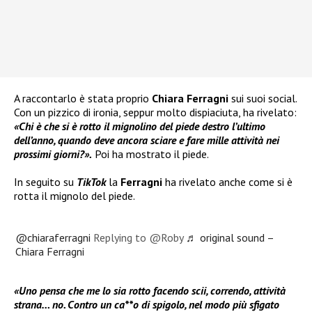
A raccontarlo è stata proprio
Chiara Ferragni
sui suoi social.
Con un pizzico di ironia, seppur molto dispiaciuta, ha rivelato:
«Chi è che si è rotto il mignolino del piede destro l’ultimo
dell’anno, quando deve ancora sciare e fare mille attività nei
prossimi giorni?».
Poi ha mostrato il piede.
In seguito su
TikTok
la
Ferragni
ha rivelato anche come si è
rotta il mignolo del piede.
@chiaraferragni
Replying to @Roby
♬ original sound –
Chiara Ferragni
«Uno pensa che me lo sia rotto facendo scii, correndo, attività
strana… no. Contro un ca**o di spigolo, nel modo più sfigato