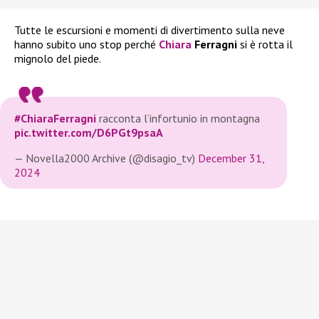
Tutte le escursioni e momenti di divertimento sulla neve
hanno subito uno stop perché
Chiara
Ferragni
si è rotta il
mignolo del piede.
#ChiaraFerragni
racconta l’infortunio in montagna
pic.twitter.com/D6PGt9psaA
— Novella2000 Archive (@disagio_tv)
December 31,
2024