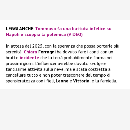
LEGGI ANCHE
:
Tommaso fa una battuta infelice su
Napoli e scoppia la polemica (VIDEO)
In attesa del 2025, con la speranza che possa portarle più
serenità,
Chiara
Ferragni
ha dovuto fare i conti con un
brutto
incidente
che la terrà probabilmente forma nei
prossimi giorni. L’influencer avrebbe dovuto svolgere
tantissime attività sulla neve, ma è stata costretta a
cancellare tutto e non poter trascorrere del tempo di
spensieratezza con i figli,
Leone
e
Vittoria,
e la famiglia.