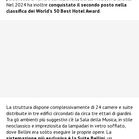
Nel 2024 ha inoltre
conquistato il secondo posto nella
classifica dei World’s 50 Best Hotel Award
.
La struttura dispone complessivamente di 24 camere e suite
distribuite in tre edifici circondati da circa tre ettari di giardini.
Tra gli ambienti più suggestivi c’è la Sala della Musica, in stile
neoclassico e impreziosita da lampadari in vetro soffiato,
dove Bellini era solito eseguire le proprie opere. La
sistemazione più esclusiva è la Suite Bellini
, un