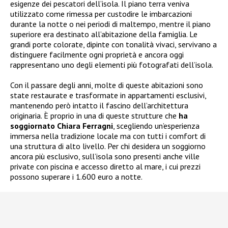
esigenze dei pescatori dell’isola. Il piano terra veniva
utilizzato come rimessa per custodire le imbarcazioni
durante la notte o nei periodi di maltempo, mentre il piano
superiore era destinato all’abitazione della famiglia. Le
grandi porte colorate, dipinte con tonalità vivaci, servivano a
distinguere facilmente ogni proprietà e ancora oggi
rappresentano uno degli elementi più fotografati dell’isola.
Con il passare degli anni, molte di queste abitazioni sono
state restaurate e trasformate in appartamenti esclusivi,
mantenendo però intatto il fascino dell’architettura
originaria. È proprio in una di queste strutture che
ha
soggiornato Chiara Ferragni
, scegliendo un’esperienza
immersa nella tradizione locale ma con tutti i comfort di
una struttura di alto livello. Per chi desidera un soggiorno
ancora più esclusivo, sull’isola sono presenti anche ville
private con piscina e accesso diretto al mare, i cui prezzi
possono superare i 1.600 euro a notte.