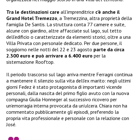
Tra le destinazioni care
all’imprenditrice
c’è anche il
Grand Hotel Tremezzo
, a Tremezzina, altra proprietà della
famiglia De Santis. La struttura conta 77 camere e suite,
alcune con giardino, altre affacciate sul lago, sul tetto
dell’edificio o caratterizzate da elementi storici, oltre a una
Villa Privata con personale dedicato. Per due persone, il
soggiorno nelle notti del 22 e 23 agosto
parte da circa
2.300 euro e può arrivare a 6.400 euro
per la
sistemazione Rooftop.
Il periodo trascorso sul lago arriva mentre Ferragni continua
a mantenere il silenzio sulla vita dell’ex marito: negli ultimi
giorni Fedez è stato protagonista di importanti vicende
personali, dalla nascita del primo figlio avuto con la nuova
compagna Giulia Honneger al successivo ricovero per
un’emorragia interna provocata da un’ulcera. Chiara non ha
commentato pubblicamente gli episodi, preferendo la
propria vita professionale e personale con la relazione con
José.