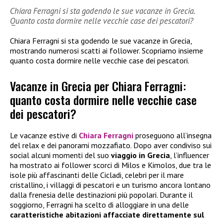
Chiara Ferragni si sta godendo le sue vacanze in Grecia.
Quanto costa dormire nelle vecchie case dei pescatori?
Chiara Ferragni si sta godendo le sue vacanze in Grecia,
mostrando numerosi scatti ai follower. Scopriamo insieme
quanto costa dormire nelle vecchie case dei pescatori.
Vacanze in Grecia per Chiara Ferragni:
quanto costa dormire nelle vecchie case
dei pescatori?
Le vacanze estive di
Chiara Ferragni
proseguono all’insegna
del relax e dei panorami mozzafiato. Dopo aver condiviso sui
social alcuni momenti del suo
viaggio in Grecia
, l’influencer
ha mostrato ai follower scorci di Milos e Kimolos, due tra le
isole più affascinanti delle Cicladi, celebri per il mare
cristallino, i villaggi di pescatori e un turismo ancora lontano
dalla frenesia delle destinazioni più popolari. Durante il
soggiorno, Ferragni ha scelto di alloggiare in una delle
caratteristiche abitazioni affacciate direttamente sul