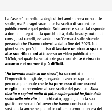
La fase più complicata degli ultimi anni sembra ormai alle
spalle, ma Ferragni raramente ha scelto di raccontare
pubblicamente quel periodo. Solitamente sui social risponde
a domande legate alla quotidianità, dalla beauty routine ai
consigli sui capelli, evitando di soffermarsi sulle vicende
personali che l’hanno coinvolta dalla fine del 2023. Nei
giorni scorsi, però, ha deciso di
lasciare un piccolo spazio
alle sue riflessioni
attraverso un video pubblicato su
TikTok, nel quale ha voluto
ringraziare chi le è rimasto
accanto nei momenti più difficili
.
“
Ho lavorato molto su me stessa
”, ha raccontato
l’imprenditrice digitale, spiegando di aver intrapreso un
percorso personale che le ha
permesso di conoscersi
meglio
e comprendere alcune scelte del passato. “
Sono
riuscita a capirmi molto di più, a capire perché ho fatto delle
scelte nella mia vita
”, ha dichiarato, aggiungendo la sua
gratitudine verso i follower che hanno continuato a
sostenerla anche nei periodi in cui il suo umore non era dei