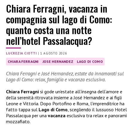
Chiara Ferragni, vacanza in
compagnia sul lago di Como:
quanto costa una notte
nell’hotel Passalacqua?
LUCREZIA CIOTTI
|
1 AGOSTO 2026
CHIARA FERRAGNI
JOSE HERNANDEZ
LAGO DI COMO
Chiara Ferragni e José Hernandez, estate da innamorati sul
Lago di Como: relax, famiglia e vacanza esclusiva.
Chiara Ferragni
si gode un’estate all’insegna dell’amore e
della serenità ritrovata insieme a José Hernandez e ai figli
Leone e Vittoria. Dopo Portofino e Roma, l’imprenditrice ha
fatto tappa sul
Lago di Como
, scegliendo il lussuoso Hotel
Passalacqua per una
vacanza
esclusiva tra relax e panorami
mozzafiato.