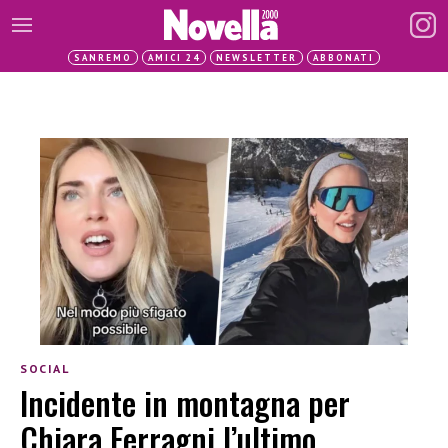
SANREMO
AMICI 24
NEWSLETTER
ABBONATI
SOCIAL
Incidente in montagna per
Chiara Ferragni l’ultimo