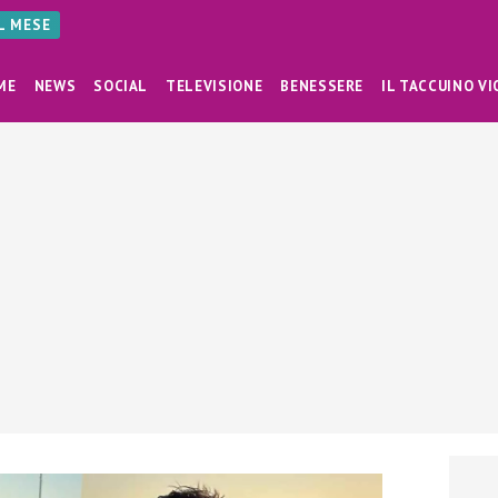
AL MESE
ME
NEWS
SOCIAL
TELEVISIONE
BENESSERE
IL TACCUINO VI