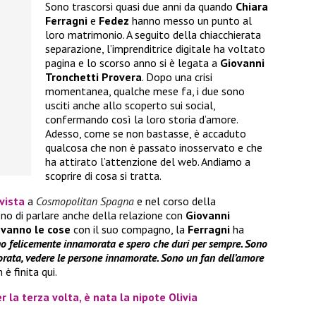
Sono trascorsi quasi due anni da quando
Chiara
Ferragni
e
Fedez
hanno messo un punto al
loro matrimonio. A seguito della chiacchierata
separazione, l’imprenditrice digitale ha voltato
pagina e lo scorso anno si è legata a
Giovanni
Tronchetti Provera
. Dopo una crisi
momentanea, qualche mese fa, i due sono
usciti anche allo scoperto sui social,
confermando così la loro storia d’amore.
Adesso, come se non bastasse, è accaduto
qualcosa che non è passato inosservato e che
ha attirato l’attenzione del web. Andiamo a
scoprire di cosa si tratta.
vista
a
Cosmopolitan Spagna
e nel corso della
no di parlare anche della relazione con
Giovanni
vanno le cose
con il suo compagno, la
Ferragni
ha
o felicemente innamorata e spero che duri per sempre. Sono
rata, vedere le persone innamorate. Sono un fan dell’amore
è finita qui.
 la terza volta, è nata la nipote Olivia