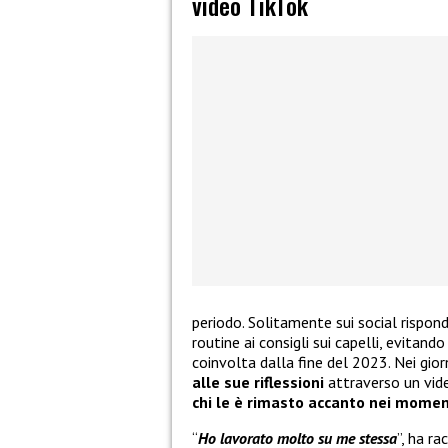
video TikTok
periodo. Solitamente sui social rispon
routine ai consigli sui capelli, evitand
coinvolta dalla fine del 2023. Nei giorn
alle sue riflessioni
attraverso un vid
chi le è rimasto accanto nei momenti
“
Ho lavorato molto su me stessa
”, ha ra