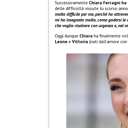
Successivamente
Chiara Ferragni h
delle difficoltà vissute lo scorso ann
molto difficile per me, perché ho attraver
mi ha insegnato molto, come godersi le o
che voglio risolvere con urgenza e, nel 
Oggi dunque
Chiara
ha finalmente volt
Leone
e
Vittoria
(nati dall’amore co