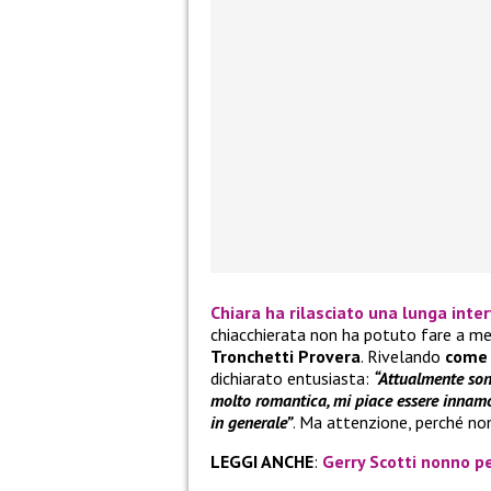
Chiara
ha rilasciato una lunga inter
chiacchierata non ha potuto fare a me
Tronchetti Provera
. Rivelando
come 
dichiarato entusiasta:
“Attualmente son
molto romantica, mi piace essere innamo
in generale”
. Ma attenzione, perché non 
LEGGI ANCHE
:
Gerry Scotti nonno per