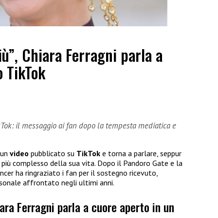
iù”, Chiara Ferragni parla a
o TikTok
kTok: il messaggio ai fan dopo la tempesta mediatica e
 un
video
pubblicato su
TikTok
e torna a parlare, seppur
o più complesso della sua vita. Dopo il Pandoro Gate e la
ncer ha ringraziato i fan per il sostegno ricevuto,
sonale affrontato negli ultimi anni.
iara Ferragni parla a cuore aperto in un