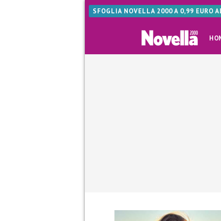
SFOGLIA NOVELLA 2000 A 0,99 EURO 
HO