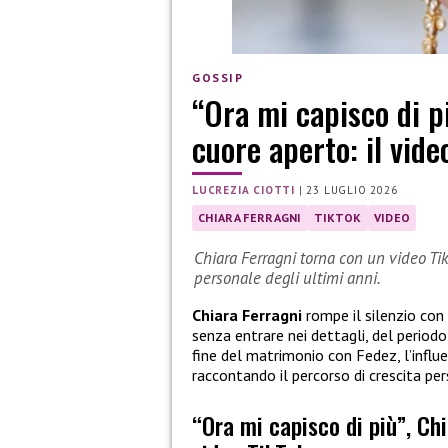
GOSSIP
“Ora mi capisco di p
cuore aperto: il vide
LUCREZIA CIOTTI
|
23 LUGLIO 2026
CHIARA FERRAGNI
TIKTOK
VIDEO
Chiara Ferragni torna con un video Ti
personale degli ultimi anni.
Chiara Ferragni
rompe il silenzio con
senza entrare nei dettagli, del period
fine del matrimonio con Fedez, l’influe
raccontando il percorso di crescita per
“Ora mi capisco di più”, Ch