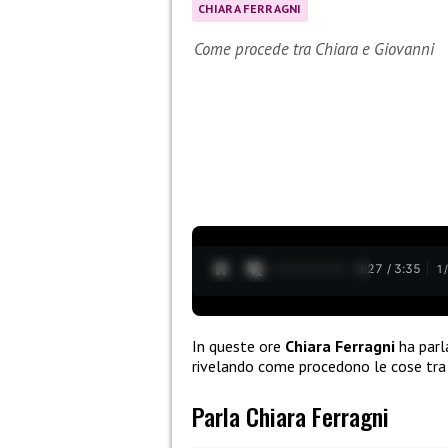
CHIARA FERRAGNI
Come procede tra Chiara e Giovanni
0:28 / 3:35
1
In queste ore
Chiara Ferragni
ha parl
rivelando come procedono le cose tra l
Parla Chiara Ferragni