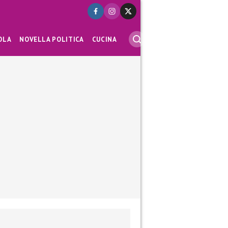
OLA
NOVELLA POLITICA
CUCINA