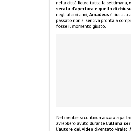
nella città ligure tutta la settimana, 
serata d’apertura e quella di chius
negli ultimi anni,
Amadeus
è riuscito 
passato non si sentiva pronta a compi
fosse il momento giusto.
Nel mentre si continua ancora a parla
avrebbero avuto durante
l’ultima se
l’autore del video
diventato virale: “