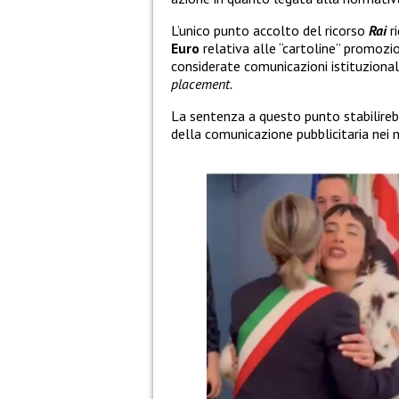
L’unico punto accolto del ricorso
Rai
ri
Euro
relativa alle “cartoline” promozi
considerate comunicazioni istituzional
placement.
La sentenza a questo punto stabilire
della comunicazione pubblicitaria nei m