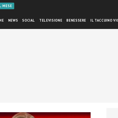
AL MESE
ME
NEWS
SOCIAL
TELEVISIONE
BENESSERE
IL TACCUINO VI