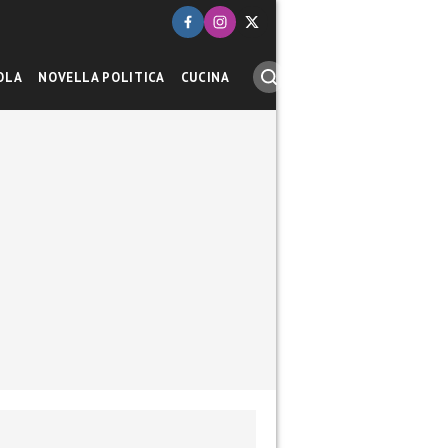
OLA
NOVELLA POLITICA
CUCINA