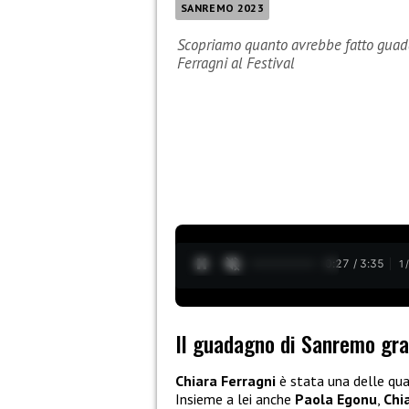
SANREMO 2023
Scopriamo quanto avrebbe fatto guada
Ferragni al Festival
0:28 / 3:35
1
Il guadagno di Sanremo gra
Chiara Ferragni
è stata una delle qu
Insieme a lei anche
Paola Egonu
,
Chi