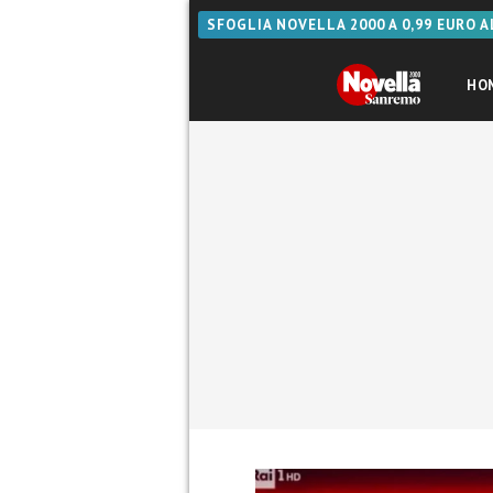
SFOGLIA NOVELLA 2000 A 0,99 EURO 
HO