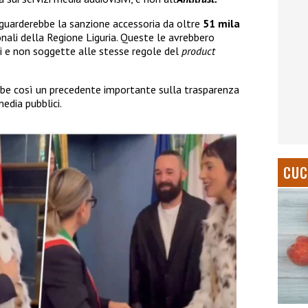
guarderebbe la sanzione accessoria da oltre
51 mila
onali della Regione Liguria. Queste le avrebbero
i e non soggette alle stesse regole del
product
bbe così un precedente importante sulla trasparenza
edia pubblici.
CUC