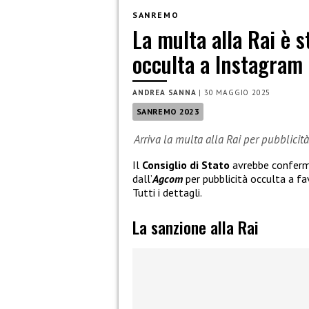
SANREMO
La multa alla Rai è 
occulta a Instagram
ANDREA SANNA
|
30 MAGGIO 2025
SANREMO 2023
Arriva la multa alla Rai per pubblici
Il
Consiglio di Stato
avrebbe conferma
dall’
Agcom
per pubblicità occulta a fa
Tutti i dettagli.
La sanzione alla Rai