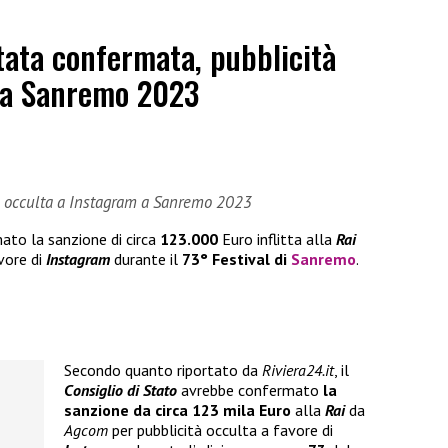
stata confermata, pubblicità
 a Sanremo 2023
tà occulta a Instagram a Sanremo 2023
to la sanzione di circa
123.000
Euro inflitta alla
Rai
vore di
Instagram
durante il
73° Festival di
Sanremo
.
Secondo quanto riportato da
Riviera24.it
, il
Consiglio di Stato
avrebbe confermato
la
sanzione da circa
123 mila Euro
alla
Rai
da
Agcom
per pubblicità occulta a favore di