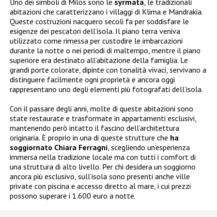
Uno dei simboli di Milos sono le
syrmata
, le tradizionali
abitazioni che caratterizzano i villaggi di Klima e Mandrakia.
Queste costruzioni nacquero secoli fa per soddisfare le
esigenze dei pescatori dell’isola. Il piano terra veniva
utilizzato come rimessa per custodire le imbarcazioni
durante la notte o nei periodi di maltempo, mentre il piano
superiore era destinato all’abitazione della famiglia. Le
grandi porte colorate, dipinte con tonalità vivaci, servivano a
distinguere facilmente ogni proprietà e ancora oggi
rappresentano uno degli elementi più fotografati dell’isola.
Con il passare degli anni, molte di queste abitazioni sono
state restaurate e trasformate in appartamenti esclusivi,
mantenendo però intatto il fascino dell’architettura
originaria. È proprio in una di queste strutture che
ha
soggiornato Chiara Ferragni
, scegliendo un’esperienza
immersa nella tradizione locale ma con tutti i comfort di
una struttura di alto livello. Per chi desidera un soggiorno
ancora più esclusivo, sull’isola sono presenti anche ville
private con piscina e accesso diretto al mare, i cui prezzi
possono superare i 1.600 euro a notte.