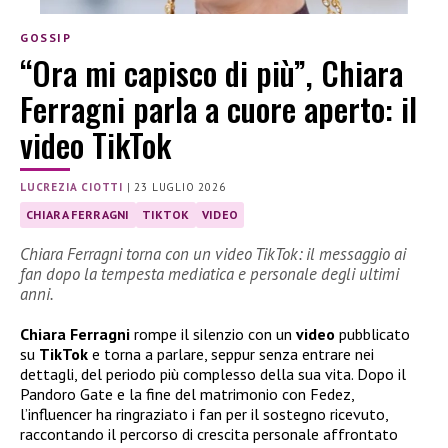
GOSSIP
“Ora mi capisco di più”, Chiara
Ferragni parla a cuore aperto: il
video TikTok
LUCREZIA CIOTTI
|
23 LUGLIO 2026
CHIARA FERRAGNI
TIKTOK
VIDEO
Chiara Ferragni torna con un video TikTok: il messaggio ai
fan dopo la tempesta mediatica e personale degli ultimi
anni.
Chiara Ferragni
rompe il silenzio con un
video
pubblicato
su
TikTok
e torna a parlare, seppur senza entrare nei
dettagli, del periodo più complesso della sua vita. Dopo il
Pandoro Gate e la fine del matrimonio con Fedez,
l’influencer ha ringraziato i fan per il sostegno ricevuto,
raccontando il percorso di crescita personale affrontato