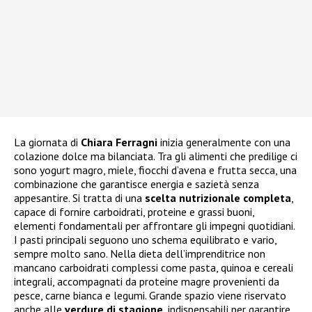
La giornata di
Chiara Ferragni
inizia generalmente con una
colazione dolce ma bilanciata. Tra gli alimenti che predilige ci
sono yogurt magro, miele, fiocchi d’avena e frutta secca, una
combinazione che garantisce energia e sazietà senza
appesantire. Si tratta di una
scelta nutrizionale completa
,
capace di fornire carboidrati, proteine e grassi buoni,
elementi fondamentali per affrontare gli impegni quotidiani.
I pasti principali seguono uno schema equilibrato e vario,
sempre molto sano. Nella dieta dell’imprenditrice non
mancano carboidrati complessi come pasta, quinoa e cereali
integrali, accompagnati da proteine magre provenienti da
pesce, carne bianca e legumi. Grande spazio viene riservato
anche alle
verdure di stagione
, indispensabili per garantire