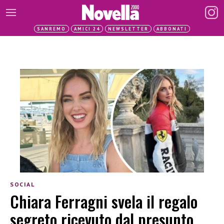
SANREMO
AMICI 24
NEWSLETTER
ABBONATI
SOCIAL
Chiara Ferragni svela il regalo
segreto ricevuto dal presunto