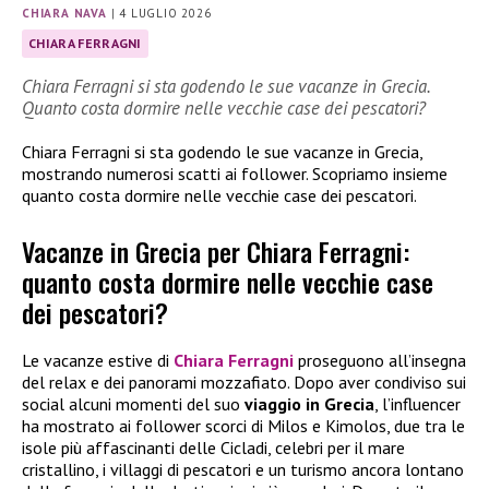
CHIARA NAVA
|
4 LUGLIO 2026
CHIARA FERRAGNI
Chiara Ferragni si sta godendo le sue vacanze in Grecia.
Quanto costa dormire nelle vecchie case dei pescatori?
Chiara Ferragni si sta godendo le sue vacanze in Grecia,
mostrando numerosi scatti ai follower. Scopriamo insieme
quanto costa dormire nelle vecchie case dei pescatori.
Vacanze in Grecia per Chiara Ferragni:
quanto costa dormire nelle vecchie case
dei pescatori?
Le vacanze estive di
Chiara Ferragni
proseguono all’insegna
del relax e dei panorami mozzafiato. Dopo aver condiviso sui
social alcuni momenti del suo
viaggio in Grecia
, l’influencer
ha mostrato ai follower scorci di Milos e Kimolos, due tra le
isole più affascinanti delle Cicladi, celebri per il mare
cristallino, i villaggi di pescatori e un turismo ancora lontano