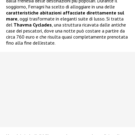
dalla frenesia delle destinazioni più popolari. Durante il
soggiorno, Ferragni ha scelto di alloggiare in una delle
caratteristiche abitazioni affacciate direttamente sul
mare
, oggi trasformate in eleganti suite di lusso. Si tratta
del
Thavma Cyclades
, una struttura ricavata dalle antiche
case dei pescatori, dove una notte può costare a partire da
circa 760 euro e che risulta quasi completamente prenotata
fino alla fine dell’estate.