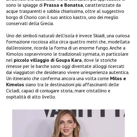
sono le spiagge di
Prassa e Bonatsa
, caratterizzate da
acque trasparenti e sabbia chiarissima, oltre al suggestivo
borgo di Chorio con il suo antico kastro, uno dei meglio
conservati della Grecia.
Uno dei simboli naturali dell’isola è invece Skiadi, una curiosa
formazione rocciosa alta circa quattro metri che, modellata
dall’erosione, ricorda la forma di un enorme fungo. Anche a
Kimolos sopravvivono le tradizionali syrmata, in particolare
nel
piccolo villaggio di Goupa Kara
, dove le storiche
rimesse per le barche sono oggi diventate alloggi ricercati
dai viaggiatori che desiderano vivere un’esperienza autentica.
Un itinerario che conferma ancora una volta come
Milos e
Kimolos
siano tra le destinazioni più affascinanti delle
Cicladi, capaci di coniugare storia, mare cristallino e
ospitalità di alto livello.