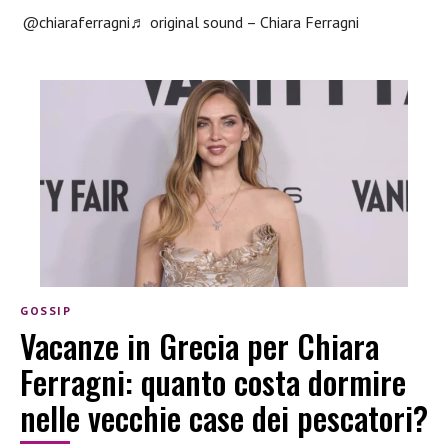
@chiaraferragni
♬ original sound – Chiara Ferragni
GOSSIP
Vacanze in Grecia per Chiara
Ferragni: quanto costa dormire
nelle vecchie case dei pescatori?