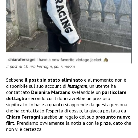
Il post di Chiara Ferragni, poi rimosso
Sebbene
il post sia stato eliminato
e al momento non è
disponibile sul suo account di
Instagram
, un utente ha
contattato
Deianira Marzano
svelandole un
particolare
dettaglio
secondo cui il dono avrebbe un prezioso
significato. In base a quanto si apprende da questa persona
che ha contattato l’esperta di gossip, la giacca postata da
Chiara Ferragni
sarebbe un regalo del suo
presunto nuovo
flirt.
Prendiamo ovviamente la notizia con le pinze, dato che
non vi è certezza.