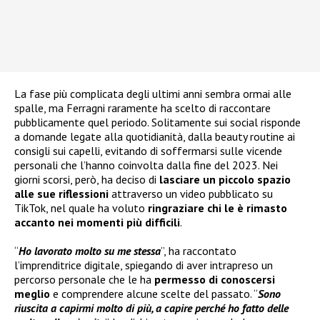
La fase più complicata degli ultimi anni sembra ormai alle
spalle, ma Ferragni raramente ha scelto di raccontare
pubblicamente quel periodo. Solitamente sui social risponde
a domande legate alla quotidianità, dalla beauty routine ai
consigli sui capelli, evitando di soffermarsi sulle vicende
personali che l’hanno coinvolta dalla fine del 2023. Nei
giorni scorsi, però, ha deciso di
lasciare un piccolo spazio
alle sue riflessioni
attraverso un video pubblicato su
TikTok, nel quale ha voluto
ringraziare chi le è rimasto
accanto nei momenti più difficili
.
“
Ho lavorato molto su me stessa
”, ha raccontato
l’imprenditrice digitale, spiegando di aver intrapreso un
percorso personale che le ha
permesso di conoscersi
meglio
e comprendere alcune scelte del passato. “
Sono
riuscita a capirmi molto di più, a capire perché ho fatto delle