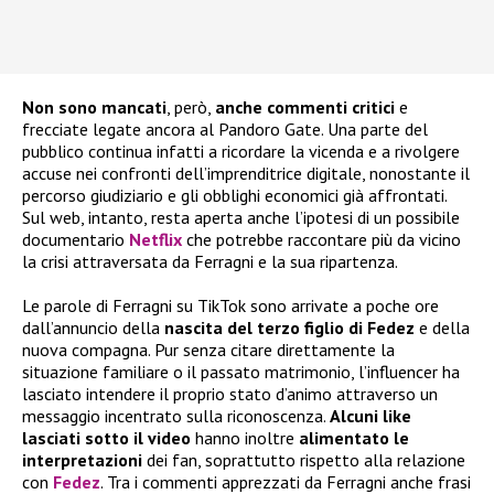
Non sono mancati
, però,
anche commenti critici
e
frecciate legate ancora al Pandoro Gate. Una parte del
pubblico continua infatti a ricordare la vicenda e a rivolgere
accuse nei confronti dell’imprenditrice digitale, nonostante il
percorso giudiziario e gli obblighi economici già affrontati.
Sul web, intanto, resta aperta anche l’ipotesi di un possibile
documentario
Netflix
che potrebbe raccontare più da vicino
la crisi attraversata da Ferragni e la sua ripartenza.
Le parole di Ferragni su TikTok sono arrivate a poche ore
dall’annuncio della
nascita del terzo figlio di Fedez
e della
nuova compagna. Pur senza citare direttamente la
situazione familiare o il passato matrimonio, l’influencer ha
lasciato intendere il proprio stato d’animo attraverso un
messaggio incentrato sulla riconoscenza.
Alcuni like
lasciati sotto il video
hanno inoltre
alimentato le
interpretazioni
dei fan, soprattutto rispetto alla relazione
con
Fedez
. Tra i commenti apprezzati da Ferragni anche frasi