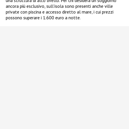
una struttura di alto livello. Per chi desidera un soggiorno
ancora più esclusivo, sull’isola sono presenti anche ville
private con piscina e accesso diretto al mare, i cui prezzi
possono superare i 1.600 euro a notte.