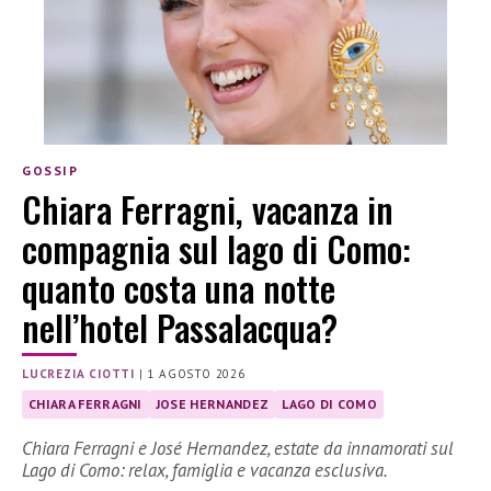
GOSSIP
Chiara Ferragni, vacanza in
compagnia sul lago di Como:
quanto costa una notte
nell’hotel Passalacqua?
LUCREZIA CIOTTI
|
1 AGOSTO 2026
CHIARA FERRAGNI
JOSE HERNANDEZ
LAGO DI COMO
Chiara Ferragni e José Hernandez, estate da innamorati sul
Lago di Como: relax, famiglia e vacanza esclusiva.