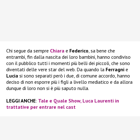
Chi segue da sempre
Chiara
e
Federico
, sa bene che
entrambi, fin dalla nascita dei loro bambini, hanno condiviso
con il pubblico tutti i momenti più belli dei piccoli, che sono
diventati delle vere star del web. Da quando la
Ferragni
e
Lucia
si sono separati però i due, di comune accordo, hanno
deciso di non esporre più i figli a livello mediatico e da allora
dunque di loro non si è più saputo nulla.
LEGGI ANCHE
:
Tale e Quale Show, Luca Laurenti in
trattative per entrare nel cast