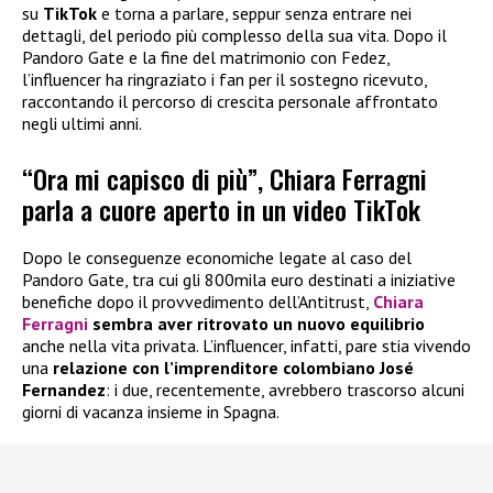
su
TikTok
e torna a parlare, seppur senza entrare nei
dettagli, del periodo più complesso della sua vita. Dopo il
Pandoro Gate e la fine del matrimonio con Fedez,
l’influencer ha ringraziato i fan per il sostegno ricevuto,
raccontando il percorso di crescita personale affrontato
negli ultimi anni.
“Ora mi capisco di più”, Chiara Ferragni
parla a cuore aperto in un video TikTok
Dopo le conseguenze economiche legate al caso del
Pandoro Gate, tra cui gli 800mila euro destinati a iniziative
benefiche dopo il provvedimento dell’Antitrust,
Chiara
Ferragni
sembra aver ritrovato un nuovo equilibrio
anche nella vita privata. L’influencer, infatti, pare stia vivendo
una
relazione con l’imprenditore colombiano José
Fernandez
: i due, recentemente, avrebbero trascorso alcuni
giorni di vacanza insieme in Spagna.