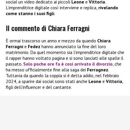
social un video dedicato ai piccoli
Leone
e
Vittoria
.
L’imprenditrice digitale così interviene e replica,
rivelando
come stanno i suoi figli
.
Il commento di Chiara Ferragni
È ormai trascorso un anno e mezzo da quando
Chiara
Ferragni
e
Fedez
hanno annunciato la fine del loro
matrimonio. Da quel momento sia l’imprenditrice digitale che
il rapper hanno voltato pagina e si sono lasciati alle spalle il
passato.
Solo poche ore fa è così arrivato il divorzio
, che
ha messo ufficialmente fine alla saga dei
Ferragnez
.
Tuttavia da quando la coppia si è detta addio, nel febbraio
2024, a sparire dai social sono stati anche
Leone
e
Vittoria
,
figli dell’influencer e del cantante.