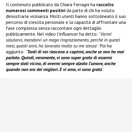
Il contenuto pubblicato da Chiara Ferragni ha
raccolto
numerosi commenti positivi
da parte di chi ha voluto
dimostrarle vicinanza. Molti utenti hanno sottolineato il suo
percorso di crescita personale e la capacità di affrontare una
fase complessa senza raccontare ogni dettaglio
pubblicamente. Nel video l’influencer ha detto: “
Vorrei
salutarvi, mandarvi un mega ringraziamento, perché in questi
mesi, questi anni, ho lavorato molto su me stessa
”. Poi ha
aggiunto: “
Tanti di voi riescono a capirmi, anche se non ho mai
parlato. Quindi, veramente, vi sono super grata di essermi
sempre stati vicino, di avermi sempre alzato l’umore, anche
quando non era dei migliori. E vi amo, vi sono grata
”.