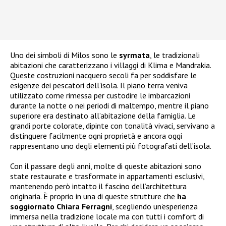
Uno dei simboli di Milos sono le
syrmata
, le tradizionali
abitazioni che caratterizzano i villaggi di Klima e Mandrakia.
Queste costruzioni nacquero secoli fa per soddisfare le
esigenze dei pescatori dell’isola. Il piano terra veniva
utilizzato come rimessa per custodire le imbarcazioni
durante la notte o nei periodi di maltempo, mentre il piano
superiore era destinato all’abitazione della famiglia. Le
grandi porte colorate, dipinte con tonalità vivaci, servivano a
distinguere facilmente ogni proprietà e ancora oggi
rappresentano uno degli elementi più fotografati dell’isola.
Con il passare degli anni, molte di queste abitazioni sono
state restaurate e trasformate in appartamenti esclusivi,
mantenendo però intatto il fascino dell’architettura
originaria. È proprio in una di queste strutture che
ha
soggiornato Chiara Ferragni
, scegliendo un’esperienza
immersa nella tradizione locale ma con tutti i comfort di