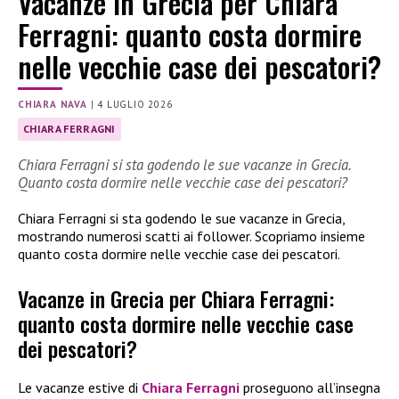
Vacanze in Grecia per Chiara
Ferragni: quanto costa dormire
nelle vecchie case dei pescatori?
CHIARA NAVA
|
4 LUGLIO 2026
CHIARA FERRAGNI
Chiara Ferragni si sta godendo le sue vacanze in Grecia.
Quanto costa dormire nelle vecchie case dei pescatori?
Chiara Ferragni si sta godendo le sue vacanze in Grecia,
mostrando numerosi scatti ai follower. Scopriamo insieme
quanto costa dormire nelle vecchie case dei pescatori.
Vacanze in Grecia per Chiara Ferragni:
quanto costa dormire nelle vecchie case
dei pescatori?
Le vacanze estive di
Chiara Ferragni
proseguono all’insegna