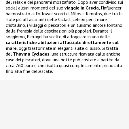
del relax e dei panorami mozzafiato. Dopo aver condiviso sui
social alcuni momenti del suo
viaggio in Grecia
, l’influencer
ha mostrato ai follower scorci di Milos e Kimolos, due tra le
isole più affascinanti delle Cicladi, celebri per il mare
cristallino, i villaggi di pescatori e un turismo ancora lontano
dalla frenesia delle destinazioni più popolari. Durante il
soggiorno, Ferragni ha scelto di alloggiare in una delle
caratteristiche abitazioni affacciate direttamente sul
mare
, oggi trasformate in eleganti suite di lusso. Si tratta
del
Thavma Cyclades
, una struttura ricavata dalle antiche
case dei pescatori, dove una notte può costare a partire da
circa 760 euro e che risulta quasi completamente prenotata
fino alla fine dell’estate.