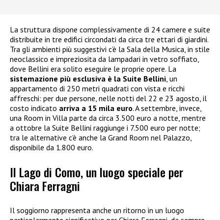
La struttura dispone complessivamente di 24 camere e suite
distribuite in tre edifici circondati da circa tre ettari di giardini.
Tra gli ambienti più suggestivi c’è la Sala della Musica, in stile
neoclassico e impreziosita da lampadari in vetro soffiato,
dove Bellini era solito eseguire le proprie opere. La
sistemazione più esclusiva è la Suite Bellini
, un
appartamento di 250 metri quadrati con vista e ricchi
affreschi: per due persone, nelle notti del 22 e 23 agosto, il
costo indicato
arriva a 15 mila euro
. A settembre, invece,
una Room in Villa parte da circa 3.500 euro a notte, mentre
a ottobre la Suite Bellini raggiunge i 7.500 euro per notte;
tra le alternative c’è anche la Grand Room nel Palazzo,
disponibile da 1.800 euro.
Il Lago di Como, un luogo speciale per
Chiara Ferragni
Il soggiorno rappresenta anche un ritorno in un luogo