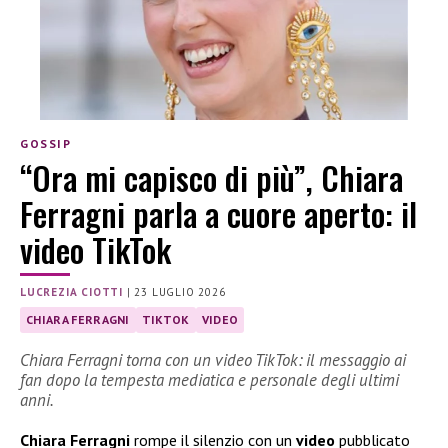
GOSSIP
“Ora mi capisco di più”, Chiara
Ferragni parla a cuore aperto: il
video TikTok
LUCREZIA CIOTTI
|
23 LUGLIO 2026
CHIARA FERRAGNI
TIKTOK
VIDEO
Chiara Ferragni torna con un video TikTok: il messaggio ai
fan dopo la tempesta mediatica e personale degli ultimi
anni.
Chiara Ferragni
rompe il silenzio con un
video
pubblicato