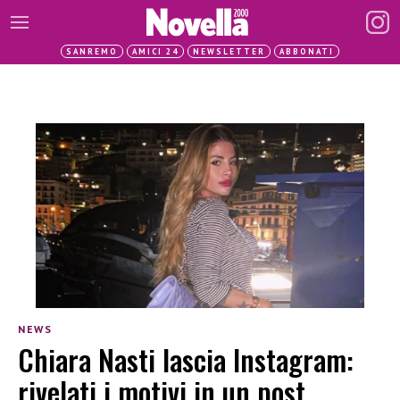
SANREMO
AMICI 24
NEWSLETTER
ABBONATI
NEWS
Chiara Nasti lascia Instagram:
rivelati i motivi in un post