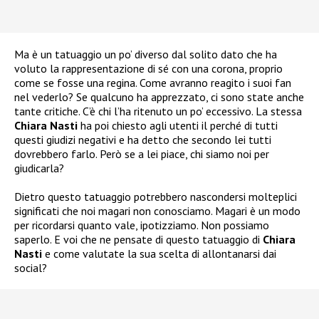
Ma è un tatuaggio un po’ diverso dal solito dato che ha
voluto la rappresentazione di sé con una corona, proprio
come se fosse una regina. Come avranno reagito i suoi fan
nel vederlo? Se qualcuno ha apprezzato, ci sono state anche
tante critiche. C’è chi l’ha ritenuto un po’ eccessivo. La stessa
Chiara Nasti
ha poi chiesto agli utenti il perché di tutti
questi giudizi negativi e ha detto che secondo lei tutti
dovrebbero farlo. Però se a lei piace, chi siamo noi per
giudicarla?
Dietro questo tatuaggio potrebbero nascondersi molteplici
significati che noi magari non conosciamo. Magari è un modo
per ricordarsi quanto vale, ipotizziamo. Non possiamo
saperlo. E voi che ne pensate di questo tatuaggio di
Chiara
Nasti
e come valutate la sua scelta di allontanarsi dai
social?