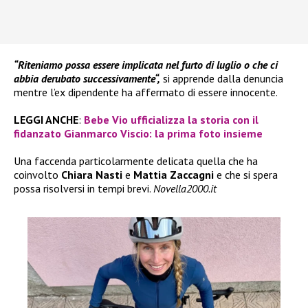
“Riteniamo possa essere implicata nel furto di luglio o che ci
abbia derubato successivamente“,
si apprende dalla denuncia
mentre l’ex dipendente ha affermato di essere innocente.
LEGGI ANCHE
:
Bebe Vio ufficializza la storia con il
fidanzato Gianmarco Viscio: la prima foto insieme
Una faccenda particolarmente delicata quella che ha
coinvolto
Chiara Nasti
e
Mattia Zaccagni
e che si spera
possa risolversi in tempi brevi.
Novella2000.it