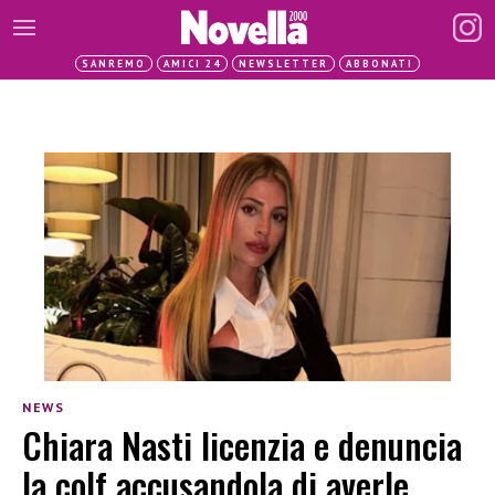
SANREMO
AMICI 24
NEWSLETTER
ABBONATI
NEWS
Chiara Nasti licenzia e denuncia
la colf accusandola di averle