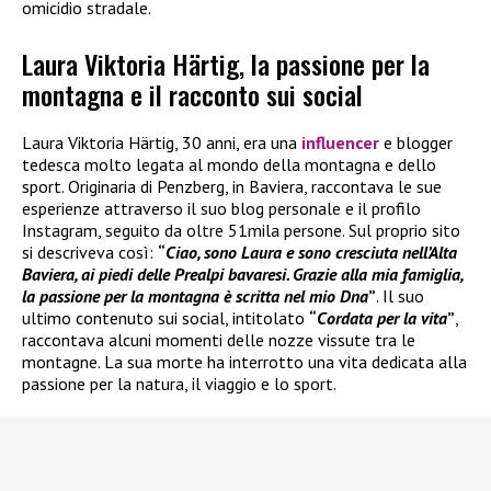
omicidio stradale.
Laura Viktoria Härtig, la passione per la
montagna e il racconto sui social
Laura Viktoria Härtig, 30 anni, era una
influencer
e blogger
tedesca molto legata al mondo della montagna e dello
sport. Originaria di Penzberg, in Baviera, raccontava le sue
esperienze attraverso il suo blog personale e il profilo
Instagram, seguito da oltre 51mila persone. Sul proprio sito
si descriveva così:
“
Ciao, sono Laura e sono cresciuta nell’Alta
Baviera, ai piedi delle Prealpi bavaresi. Grazie alla mia famiglia,
la passione per la montagna è scritta nel mio Dna
”
. Il suo
ultimo contenuto sui social, intitolato
“
Cordata per la vita
”
,
raccontava alcuni momenti delle nozze vissute tra le
montagne. La sua morte ha interrotto una vita dedicata alla
passione per la natura, il viaggio e lo sport.