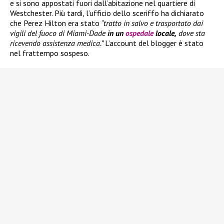
e si sono appostati fuori dall’abitazione nel quartiere di
Westchester. Più tardi, l’ufficio dello sceriffo ha dichiarato
che Perez Hilton era stato
“tratto in salvo e trasportato dai
vigili del fuoco di Miami-Dade
in un
ospedale
locale,
dove sta
ricevendo assistenza medica.”
L’account del blogger è stato
nel frattempo sospeso.