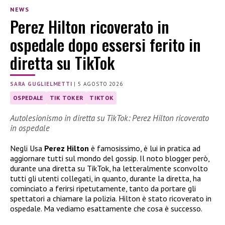
NEWS
Perez Hilton ricoverato in
ospedale dopo essersi ferito in
diretta su TikTok
SARA GUGLIELMETTI
|
5 AGOSTO 2026
OSPEDALE
TIK TOKER
TIKTOK
Autolesionismo in diretta su TikTok: Perez Hilton ricoverato
in ospedale
Negli Usa
Perez Hilton
è famosissimo, è lui in pratica ad
aggiornare tutti sul mondo del gossip. Il noto blogger però,
durante una diretta su TikTok, ha letteralmente sconvolto
tutti gli utenti collegati, in quanto, durante la diretta, ha
cominciato a ferirsi ripetutamente, tanto da portare gli
spettatori a chiamare la polizia. Hilton è stato ricoverato in
ospedale. Ma vediamo esattamente che cosa è successo.