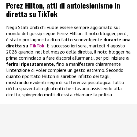
Perez Hilton, atti di autolesionismo in
diretta su TikTok
Negli Stati Uniti chi vuole essere sempre aggiornato sul
mondo del gossip segue Perez Hilton. Il noto blogger, però,
è stato protagonista di un fatto sconvolgente
durante una
diretta su
TikTok
.
E’ successo ieri sera, martedì 4 agosto
2026 quando, nel bel mezzo della diretta, il noto blogger ha
prima cominciato a fare discorsi allarmanti, per poi iniziare
a
ferirsi ripetutamente,
fino a manifestare chiaramente
l’intenzione di voler compiere un gesto estremo. Secondo
quanto riportato Hilton si sarebbe inflitto dei tagli,
mostrando evidenti segni di sofferenza psicologica. Tutto
ciò ha spaventato gli utenti che stavano assistendo alla
diretta, spingendo molti di essi a chiamare la polizia.