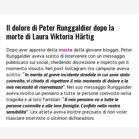
Il dolore di Peter Runggaldier dopo la
morte di Laura Viktoria Härtig
Dopo aver appreso della
morte
della giovane blogger, Peter
Runggaldier aveva scelto di intervenire con un messaggio
pubblicato sui social, chiedendo discrezione e rispetto per il
momento vissuto. Nel post Instagram l’ex campione aveva
scritto:
“
In merito al grave incidente stradale in cui sono stato
coinvolto, vi chiedo di rispettare il mio momento di dolore e la
mia necessità di riservatezza
”
. Nel suo messaggio Runggaldier
aveva rivolto un pensiero a tutte le persone coinvolte nella
tragedia e ai loro familiari:
“
Il mio pensiero va a tutte le
persone coinvolte e alle loro famiglie. Confido nella vostra
sensibilità
”
. L’ex atleta aveva inoltre precisato di non voler
rilasciare interviste o ulteriori dichiarazioni.