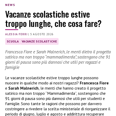
NEWS
Vacanze scolastiche estive
troppo lunghe, che cosa fare?
ALESSIA FERRI
|
5 AGOSTO 2026
SCUOLA
VACANZE SCOLASTICHE
Francesca Fiore e Sarah Malnerich, le menti dietro il progetto
satirico ma non troppo “mammadimerda”, sostengono che 91
giorni di pausa sono più dannosi che utili per ragazzi e
famiglie
Le vacanze scolastiche estive troppo lunghe possono
nuocere in qualche modo ai nostri ragazzi?
Francesca Fiore
e
Sarah Malnerich
, le menti che hanno creato il progetto
satirico ma non troppo “Mammadimerda”, sostengono che
91 giorni di pausa sono più dannosi che utili per studenti e
famiglie. Sono tante le ragioni che possono per davvero
costringere a rivedere la scelta ministeriale di riorganizzare il
periodo di giugno, luglio e agosto e addirittura recuperare