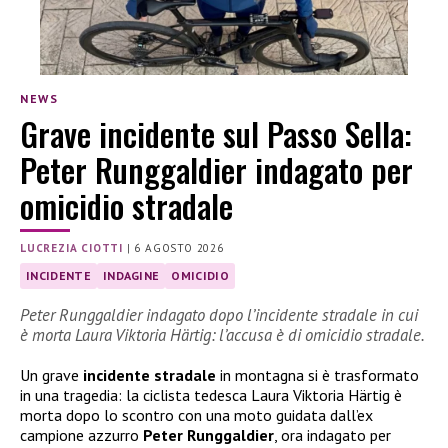
NEWS
Grave incidente sul Passo Sella:
Peter Runggaldier indagato per
omicidio stradale
LUCREZIA CIOTTI
|
6 AGOSTO 2026
INCIDENTE
INDAGINE
OMICIDIO
Peter Runggaldier indagato dopo l’incidente stradale in cui
è morta Laura Viktoria Härtig: l’accusa è di omicidio stradale.
Un grave
incidente stradale
in montagna si è trasformato
in una tragedia: la ciclista tedesca Laura Viktoria Härtig è
morta dopo lo scontro con una moto guidata dall’ex
campione azzurro
Peter Runggaldier
, ora indagato per