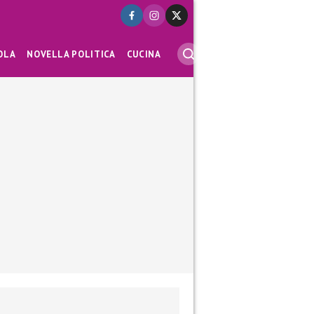
OLA
NOVELLA POLITICA
CUCINA