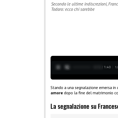
Secondo le ultime indiscrezioni, Fr
Todaro: ecco chi sarebbe
0:13 / 1:40
1
Stando a una segnalazione emersa in 
amore
dopo la fine del matrimonio c
La segnalazione su France