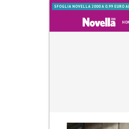
SFOGLIA NOVELLA 2000 A 0,99 EURO 
HO