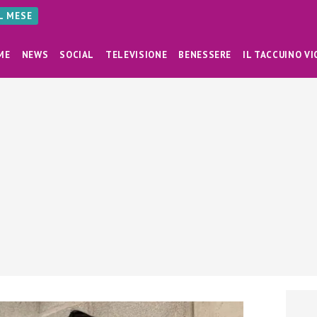
AL MESE
ME
NEWS
SOCIAL
TELEVISIONE
BENESSERE
IL TACCUINO VI