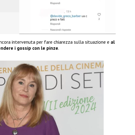
ncora intervenuta per fare chiarezza sulla situazione e
al
dere i gossip con le pinze
.