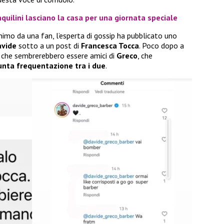
nquilini lasciano la casa per una giornata speciale
mo da una fan, l’esperta di gossip ha pubblicato uno
vide
sotto a un post di
Francesca Tocca
. Poco dopo a
 che sembrerebbero essere amici di
Greco
, che
unta frequentazione tra i due
.