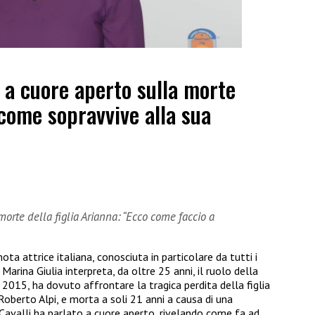
i a cuore aperto sulla morte
 come sopravvive alla sua
 morte della figlia Arianna: “Ecco come faccio a
nota attrice italiana, conosciuta in particolare da tutti i
 Marina Giulia interpreta, da oltre 25 anni, il ruolo della
l 2015, ha dovuto affrontare la tragica perdita della figlia
 Roberto Alpi, e morta a soli 21 anni a causa di una
 Cavalli ha parlato a cuore aperto, rivelando come fa ad