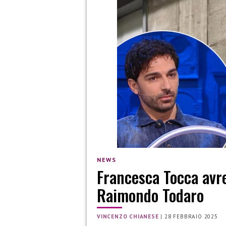
NEWS
Francesca Tocca avr
Raimondo Todaro
VINCENZO CHIANESE
|
28 FEBBRAIO 2025