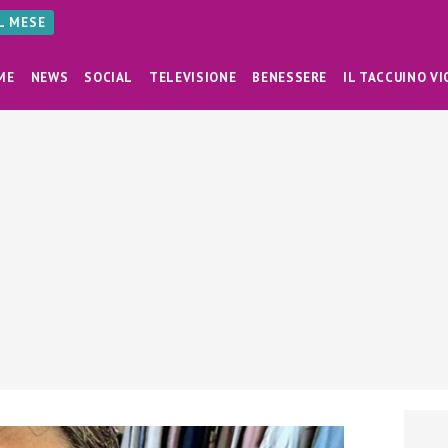
AL MESE
ME
NEWS
SOCIAL
TELEVISIONE
BENESSERE
IL TACCUINO VI