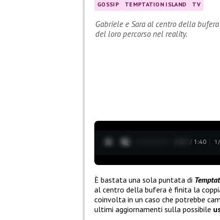
GOSSIP
TEMPTATION ISLAND
TV
Gabriele e Sara al centro della bufer
del loro percorso nel reality.
0:28 / 1:40
1
È bastata una sola puntata di
Temptat
al centro della bufera è finita la cop
coinvolta in un caso che potrebbe cambi
ultimi aggiornamenti sulla possibile
u