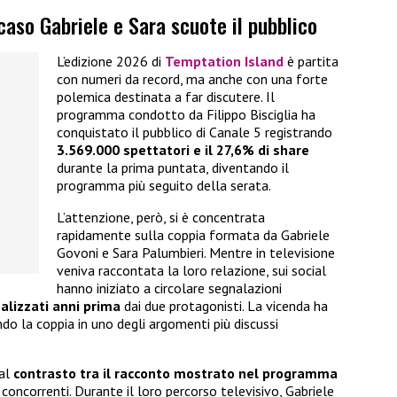
caso Gabriele e Sara scuote il pubblico
L’edizione 2026 di
Temptation Island
è partita
con numeri da record, ma anche con una forte
polemica destinata a far discutere. Il
programma condotto da Filippo Bisciglia ha
conquistato il pubblico di Canale 5 registrando
3.569.000 spettatori e il 27,6% di share
durante la prima puntata, diventando il
programma più seguito della serata.
L’attenzione, però, si è concentrata
rapidamente sulla coppia formata da Gabriele
Govoni e Sara Palumbieri. Mentre in televisione
veniva raccontata la loro relazione, sui social
hanno iniziato a circolare segnalazioni
ealizzati anni prima
dai due protagonisti. La vicenda ha
do la coppia in uno degli argomenti più discussi
dal
contrasto tra il racconto mostrato
nel programma
concorrenti. Durante il loro percorso televisivo, Gabriele