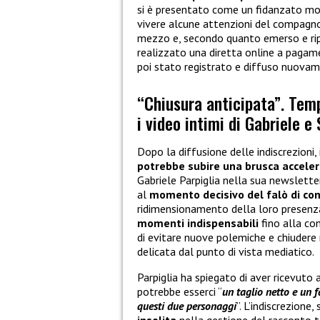
si è presentato come un fidanzato mo
vivere alcune attenzioni del compagno 
mezzo e, secondo quanto emerso e ripo
realizzato una diretta online a pagam
poi stato registrato e diffuso nuovamen
“Chiusura anticipata”. Tem
i video intimi di Gabriele e
Dopo la diffusione delle indiscrezioni, 
potrebbe subire una brusca accele
Gabriele Parpiglia nella sua newsletter
al
momento decisivo del falò di co
ridimensionamento della loro presenza
momenti indispensabili
fino alla con
di evitare nuove polemiche e chiudere
delicata dal punto di vista mediatico.
Parpiglia ha spiegato di aver ricevuto
potrebbe esserci “
un taglio netto e un 
questi due personaggi
”. L’indiscrezion