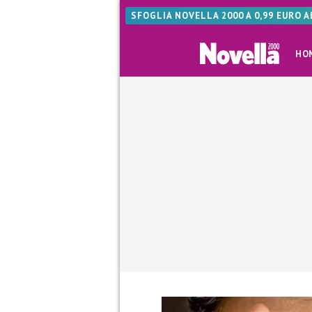
SFOGLIA NOVELLA 2000 A 0,99 EURO 
HO