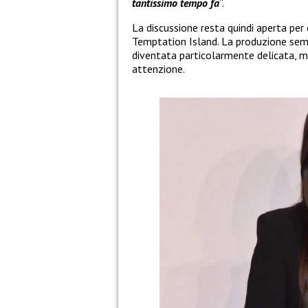
tantissimo tempo fa
“.
La discussione resta quindi aperta per c
Temptation Island. La produzione semb
diventata particolarmente delicata, m
attenzione.