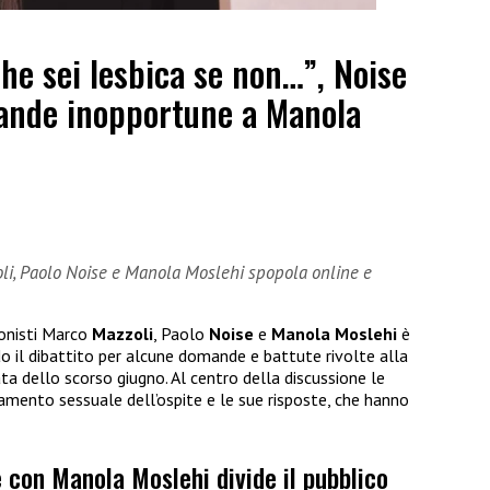
he sei lesbica se non…”, Noise
ande inopportune a Manola
oli, Paolo Noise e Manola Moslehi spopola online e
onisti Marco
Mazzoli
, Paolo
Noise
e
Manola Moslehi
è
do il dibattito per alcune domande e battute rivolte alla
a dello scorso giugno. Al centro della discussione le
tamento sessuale dell’ospite e le sue risposte, che hanno
le con Manola Moslehi divide il pubblico