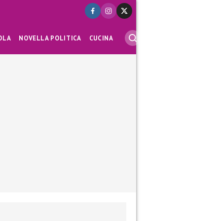
OLA
NOVELLA POLITICA
CUCINA