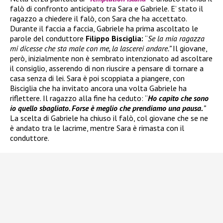
falò di confronto anticipato tra Sara e Gabriele. E’ stato il
ragazzo a chiedere il falò, con Sara che ha accettato.
Durante il faccia a faccia, Gabriele ha prima ascoltato le
parole del conduttore
Filippo Bisciglia:
“
Se la mia ragazza
mi dicesse che sta male con me, la lascerei andare.”
Il giovane,
però, inizialmente non è sembrato intenzionato ad ascoltare
il consiglio, asserendo di non riuscire a pensare di tornare a
casa senza di lei. Sara è poi scoppiata a piangere, con
Bisciglia che ha invitato ancora una volta Gabriele ha
riflettere. Il ragazzo alla fine ha ceduto: “
Ho capito che sono
io quello sbagliato. Forse è meglio che prendiamo una pausa.
”
La scelta di Gabriele ha chiuso il falò, col giovane che se ne
è andato tra le lacrime, mentre Sara è rimasta con il
conduttore.