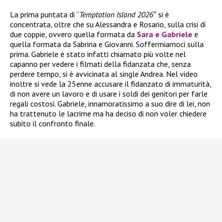
La prima puntata di “
Temptation Island 2026″
si è
concentrata, oltre che su Alessandra e Rosario, sulla crisi di
due coppie, ovvero quella formata da
Sara e Gabriele
e
quella formata da Sabrina e Giovanni. Soffermiamoci sulla
prima. Gabriele è stato infatti chiamato più volte nel
capanno per vedere i filmati della fidanzata che, senza
perdere tempo, si è avvicinata al single Andrea. Nel video
inoltre si vede la 25enne accusare il fidanzato di immaturità,
di non avere un lavoro e di usare i soldi dei genitori per farle
regali costosi. Gabriele, innamoratissimo a suo dire di lei, non
ha trattenuto le lacrime ma ha deciso di non voler chiedere
subito il confronto finale.