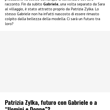
racconto. Fin da subito
Gabriele
, una volta separato da Sara
al villaggio, è stato attratto proprio da Patrizia Zylka. Lo
stesso Gabriele non ha infatti nascosto di essere rimasto
colpito dalla bellezza della modella. Ci sarà un futuro tra
loro?
Patrizia Zylka, futuro con Gabriele o a
“Uomini e Donne”?