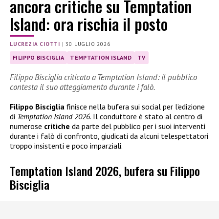
ancora critiche su Temptation
Island: ora rischia il posto
LUCREZIA CIOTTI
|
30 LUGLIO 2026
FILIPPO BISCIGLIA
TEMPTATION ISLAND
TV
Filippo Bisciglia criticato a Temptation Island: il pubblico
contesta il suo atteggiamento durante i falò.
Filippo Bisciglia
finisce nella bufera sui social per l’edizione
di
Temptation Island 2026
. Il conduttore è stato al centro di
numerose
critiche
da parte del pubblico per i suoi interventi
durante i falò di confronto, giudicati da alcuni telespettatori
troppo insistenti e poco imparziali.
Temptation Island 2026, bufera su Filippo
Bisciglia