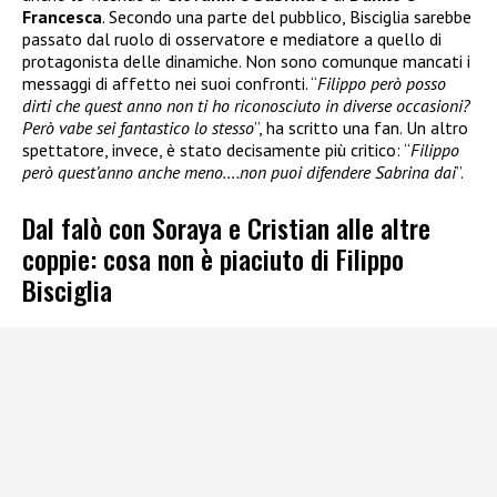
Francesca
. Secondo una parte del pubblico, Bisciglia sarebbe
passato dal ruolo di osservatore e mediatore a quello di
protagonista delle dinamiche. Non sono comunque mancati i
messaggi di affetto nei suoi confronti. “
Filippo però posso
dirti che quest anno non ti ho riconosciuto in diverse occasioni?
Però vabe sei fantastico lo stesso
”, ha scritto una fan. Un altro
spettatore, invece, è stato decisamente più critico: “
Filippo
però quest’anno anche meno….non puoi difendere Sabrina dai
”.
Dal falò con Soraya e Cristian alle altre
coppie: cosa non è piaciuto di Filippo
Bisciglia