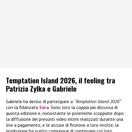
Temptation Island 2026, il feeling tra
Patrizia Zylka e Gabriele
Gabriele ha deciso di partecipare a “
Temptation Island 2026″
con la fidanzata
Sara
. Sono loro la coppia più discussa di
questa edizione e, nonostante le polemiche scoppiate dopo
la diffusione dei presunti video intimi realizzati durante una
live a pagamento, e le accuse di finzione a loro rivolte, la
produzione ha scelto comunque di continuare col loro