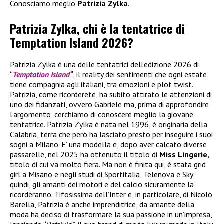
Conosciamo meglio
Patrizia Zylka
.
Patrizia Zylka, chi è la tentatrice di
Temptation Island 2026?
Patrizia Zylka è una delle tentatrici dell’edizione 2026 di
“
Temptation Island
“
, il reality dei sentimenti che ogni estate
tiene compagnia agli italiani, tra emozioni e plot twist.
Patrizia, come ricorderete, ha subito attirato le attenzioni di
uno dei fidanzati, ovvero Gabriele ma, prima di approfondire
l’argomento, cerchiamo di conoscere meglio la giovane
tentatrice. Patrizia Zylka è nata nel 1996, è originaria della
Calabria, terra che però ha lasciato presto per inseguire i suoi
sogni a Milano. E’ una modella e, dopo aver calcato diverse
passarelle, nel 2025 ha ottenuto il titolo di
Miss Lingerie,
titolo di cui va molto fiera. Ma non è finita qui, è stata grid
girl a Misano e negli studi di Sportitalia, Telenova e Sky
quindi, gli amanti dei motori e del calcio sicuramente la
ricorderanno. Tifosissima dell’Inter e, in particolare, di Nicolò
Barella, Patrizia è anche imprenditrice, da amante della
moda ha deciso di trasformare la sua passione in un’impresa,