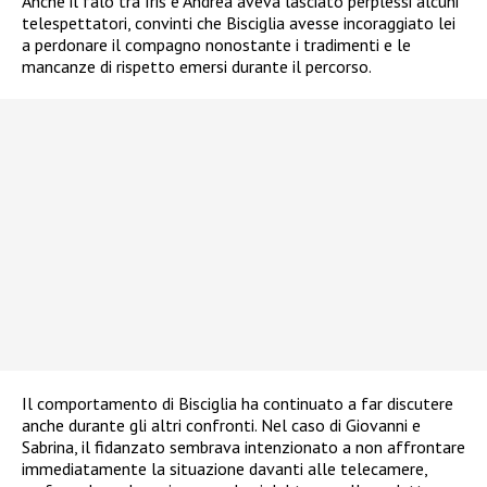
Anche il falò tra Iris e Andrea aveva lasciato perplessi alcuni
telespettatori, convinti che Bisciglia avesse incoraggiato lei
a perdonare il compagno nonostante i tradimenti e le
mancanze di rispetto emersi durante il percorso.
Il comportamento di Bisciglia ha continuato a far discutere
anche durante gli altri confronti. Nel caso di Giovanni e
Sabrina, il fidanzato sembrava intenzionato a non affrontare
immediatamente la situazione davanti alle telecamere,