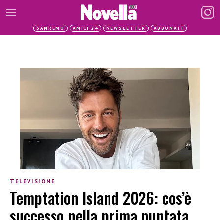
SANREMO
AMICI 24
NEWSLETTER
ABBONATI
TELEVISIONE
Temptation Island 2026: cos’è
successo nella prima puntata