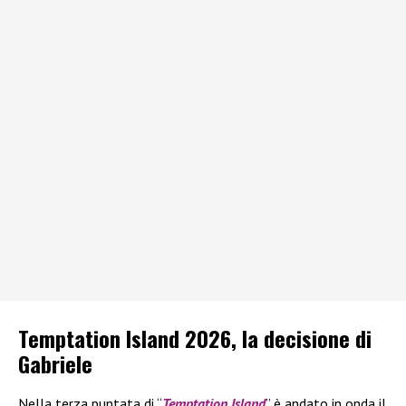
Temptation Island 2026, la decisione di
Gabriele
Nella terza puntata di “
Temptation Island
” è andato in onda il