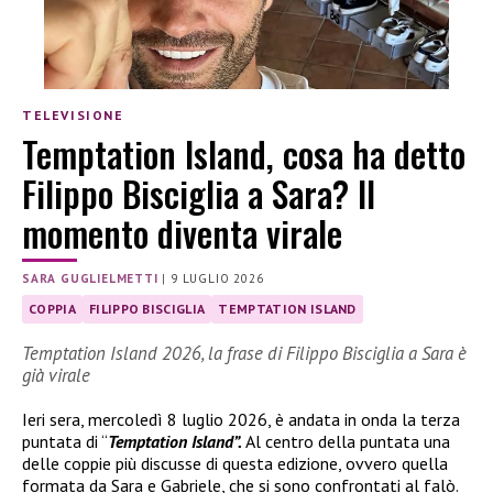
TELEVISIONE
Temptation Island, cosa ha detto
Filippo Bisciglia a Sara? Il
momento diventa virale
SARA GUGLIELMETTI
|
9 LUGLIO 2026
COPPIA
FILIPPO BISCIGLIA
TEMPTATION ISLAND
Temptation Island 2026, la frase di Filippo Bisciglia a Sara è
già virale
Ieri sera, mercoledì 8 luglio 2026, è andata in onda la terza
puntata di “
Temptation Island”.
Al centro della puntata una
delle coppie più discusse di questa edizione, ovvero quella
formata da Sara e Gabriele, che si sono confrontati al falò.