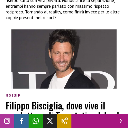
riserbo sulla sua vita privata. Nonostante la separazione,
entrambi hanno sempre parlato con massimo rispetto
reciproco. Tornando al reality, come finirà invece per le altre
coppie presenti nel resort?
GOSSIP
Filippo Bisciglia, dove vive il
conduttore di Temptation Island:
tutti i dettagli sulla sua casa