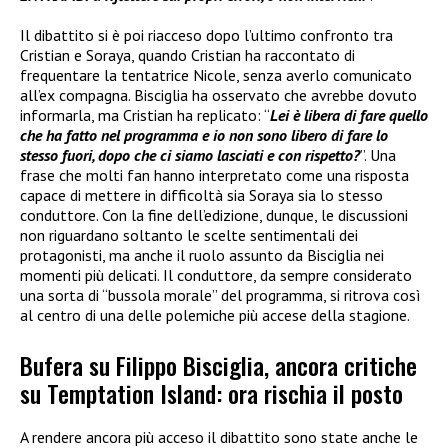
Il dibattito si è poi riacceso dopo l’ultimo confronto tra
Cristian e Soraya, quando Cristian ha raccontato di
frequentare la tentatrice Nicole, senza averlo comunicato
all’ex compagna. Bisciglia ha osservato che avrebbe dovuto
informarla, ma Cristian ha replicato: “
Lei è libera di fare quello
che ha fatto nel programma e io non sono libero di fare lo
stesso fuori, dopo che ci siamo lasciati e con rispetto?
”. Una
frase che molti fan hanno interpretato come una risposta
capace di mettere in difficoltà sia Soraya sia lo stesso
conduttore. Con la fine dell’edizione, dunque, le discussioni
non riguardano soltanto le scelte sentimentali dei
protagonisti, ma anche il ruolo assunto da Bisciglia nei
momenti più delicati. Il conduttore, da sempre considerato
una sorta di “bussola morale” del programma, si ritrova così
al centro di una delle polemiche più accese della stagione.
Bufera su Filippo Bisciglia, ancora critiche
su Temptation Island: ora rischia il posto
A rendere ancora più acceso il dibattito sono state anche le