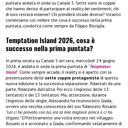
puntata andata in onda su Canale 5. Sette sono le coppie
che hanno deciso di partecipare al reality dei sentimenti, chi
di loro resterà insieme? Chi prenderà strade diverse? Intanto
cominciamo col vedere che cosa è successo nella prima
puntata, condotta come sempre da Filippo Bisciglia.
Temptation Island 2026, cosa è
successo nella prima puntata?
In prima serata su Canale 5 ieri sera, mercoledì 24 giugno
2026, è andata in onda la prima puntata di “
Temptation
Island
“. Come sempre accade, il reality si è aperto con la
presentazione delle
sette coppie protagoniste
di questa
nuova edizione e la successiva separazione: fidanzati da una
parte, fidanzate dall’altra. Poi ecco l’ingresso delle 13
tentatrici e dei 13 tentatori. Ma, attenzione, durante
l’ingresso delle single, Alessandra ha riconosciuto Giada,
ovvero una vecchia conoscenza del suo fidanzato Rosario:
“Lei ci ha provato con lui, era la mia migliore amica e ci ho
litigato.”
Effettivamente una volta entrato nel villaggio.
Rosario si è avvicinato a Giada, confermando velatamente di