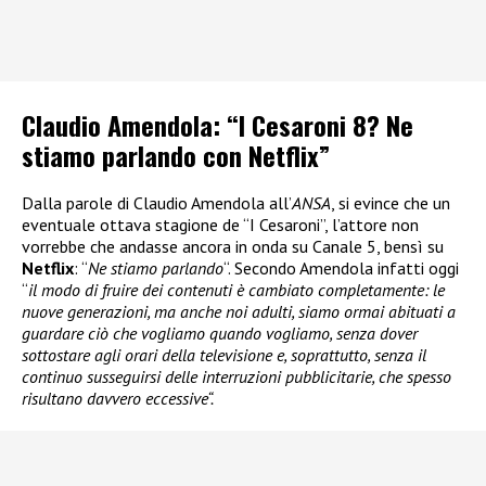
Claudio Amendola: “I Cesaroni 8? Ne
stiamo parlando con Netflix”
Dalla parole di Claudio Amendola all’
ANSA
, si evince che un
eventuale ottava stagione de “I Cesaroni”, l’attore non
vorrebbe che andasse ancora in onda su Canale 5, bensì su
Netflix
: “
Ne stiamo parlando
“. Secondo Amendola infatti oggi
“
il modo di fruire dei contenuti è cambiato completamente: le
nuove generazioni, ma anche noi adulti, siamo ormai abituati a
guardare ciò che vogliamo quando vogliamo, senza dover
sottostare agli orari della televisione e, soprattutto, senza il
continuo susseguirsi delle interruzioni pubblicitarie, che spesso
risultano davvero eccessive“.