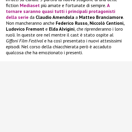
fiction
Mediaset
più amate e fortunate di sempre.
A
tornare saranno quasi tutti i principali protagonisti
della serie
da
Claudio Amendola
a
Matteo Branciamore
.
Non mancheranno anche
Federico Russo, Niccolò Centioni,
Ludovico Fremont
e
Elda Alvigini
, che riprenderanno i loro
ruoli. In queste ore nel mentre il cast è stato ospite al
Giffoni Film Festival
e ha così presentato i nuovi attesissimi
episodi. Nel corso della chiacchierata però è accaduto
qualcosa che ha emozionato i presenti.