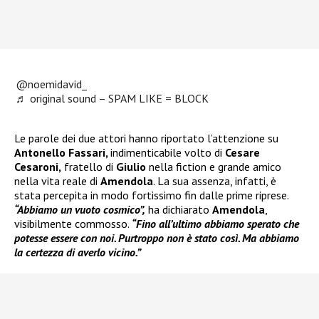
@noemidavid_
♬ original sound – SPAM LIKE = BLOCK
Le parole dei due attori hanno riportato l’attenzione su
Antonello Fassari,
indimenticabile volto di
Cesare
Cesaroni,
fratello di
Giulio
nella fiction e grande amico
nella vita reale di
Amendola
. La sua assenza, infatti, è
stata percepita in modo fortissimo fin dalle prime riprese.
“Abbiamo un vuoto cosmico”,
ha dichiarato
Amendola
,
visibilmente commosso.
“Fino all’ultimo abbiamo sperato che
potesse essere con noi. Purtroppo non è stato così. Ma abbiamo
la certezza di averlo vicino.”