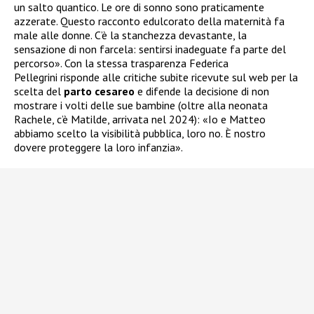
un salto quantico. Le ore di sonno sono praticamente
azzerate. Questo racconto edulcorato della maternità fa
male alle donne. C’è la stanchezza devastante, la
sensazione di non farcela: sentirsi inadeguate fa parte del
percorso». Con la stessa trasparenza Federica
Pellegrini risponde alle critiche subite ricevute sul web per la
scelta del
parto cesareo
e difende la decisione di non
mostrare i volti delle sue bambine (oltre alla neonata
Rachele, c’è Matilde, arrivata nel 2024): «Io e Matteo
abbiamo scelto la visibilità pubblica, loro no. È nostro
dovere proteggere la loro infanzia».