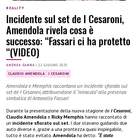
REALITY
Incidente sul set de I Cesaroni,
Amendola rivela cosa è
successo: “Fassari ci ha protetto
“(VIDEO)
ANDREA SANNA
|
22 GIUGNO 2025
CLAUDIO AMENDOLA
I CESARONI
Amendola e Memphis raccontano un incidente sfiorato sul
set de I Cesaroni, attribuendone il “miracolo” alla presenza
simbolica di Antonello Fassari
Durante la presentazione della nuova stagione de
I Cesaroni
,
Claudio Amendola
e
Ricky Memphis
hanno raccontato di
un
incidente sfiorato sul set.
I due stavano guidando due
auto diverse e, grazie a una prontezza quasi inspiegabile,
tutto è stato evitato.
Amendola
ha detto:
“È stato