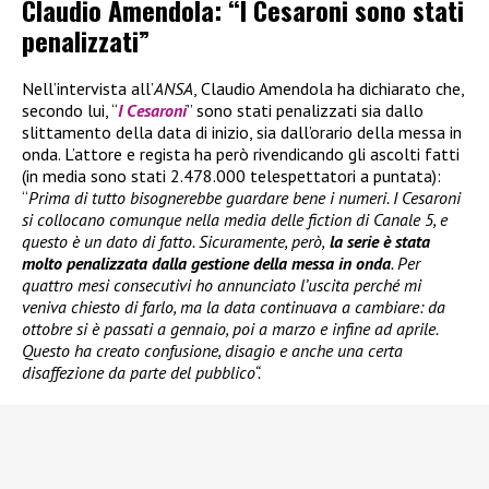
Claudio Amendola: “I Cesaroni sono stati
penalizzati”
Nell’intervista all’
ANSA
, Claudio Amendola ha dichiarato che,
secondo lui, “
I Cesaroni
” sono stati penalizzati sia dallo
slittamento della data di inizio, sia dall’orario della messa in
onda. L’attore e regista ha però rivendicando gli ascolti fatti
(in media sono stati 2.478.000 telespettatori a puntata):
“
Prima di tutto bisognerebbe guardare bene i numeri. I Cesaroni
si collocano comunque nella media delle fiction di Canale 5, e
questo è un dato di fatto. Sicuramente, però,
la serie è stata
molto penalizzata dalla gestione della messa in onda
. Per
quattro mesi consecutivi ho annunciato l’uscita perché mi
veniva chiesto di farlo, ma la data continuava a cambiare: da
ottobre si è passati a gennaio, poi a marzo e infine ad aprile.
Questo ha creato confusione, disagio e anche una certa
disaffezione da parte del pubblico“.