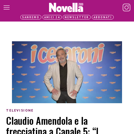
SANREMO
AMICI 24
NEWSLETTER
ABBONATI
TELEVISIONE
Claudio Amendola e la
frecciatina a Canale 5: “I