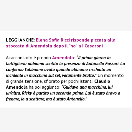
LEGGI ANCHE:
Elena Sofia Ricci risponde piccata alla
stoccata di Amendola dopo il “no” a I Cesaroni
A raccontarlo è proprio
Amendola
:
“Il primo giorno in
bottiglieria abbiamo sentito la presenza di Antonello Fassari. La
conferma l’abbiamo avuta quando abbiamo rischiato un
incidente in macchina sul set, veramente brutto.”
Un momento
di grande tensione, sfiorato per pochi istanti.
Claudio
Amendola
ha poi aggiunto:
“Guidavo una macchina, lui
un’altra. Ricky è partito un secondo prima. Lui è stato bravo a
frenare, io a scattare, ma è stato Antonello.”