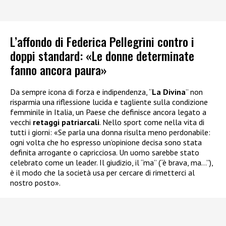
L’affondo di Federica Pellegrini contro i
doppi standard: «Le donne determinate
fanno ancora paura»
Da sempre icona di forza e indipendenza, “
La Divina
” non
risparmia una riflessione lucida e tagliente sulla condizione
femminile in Italia, un Paese che definisce ancora legato a
vecchi
retaggi patriarcali
. Nello sport come nella vita di
tutti i giorni: «Se parla una donna risulta meno perdonabile:
ogni volta che ho espresso un’opinione decisa sono stata
definita arrogante o capricciosa. Un uomo sarebbe stato
celebrato come un leader. Il giudizio, il “ma” (“è brava, ma…”),
è il modo che la società usa per cercare di rimetterci al
nostro posto».