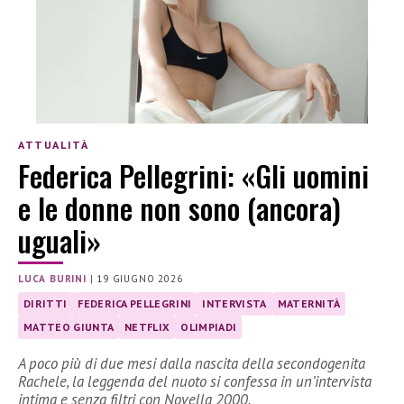
ATTUALITÀ
Federica Pellegrini: «Gli uomini
e le donne non sono (ancora)
uguali»
LUCA BURINI
|
19 GIUGNO 2026
DIRITTI
FEDERICA PELLEGRINI
INTERVISTA
MATERNITÀ
MATTEO GIUNTA
NETFLIX
OLIMPIADI
A poco più di due mesi dalla nascita della secondogenita
Rachele, la leggenda del nuoto si confessa in un’intervista
intima e senza filtri con Novella 2000.