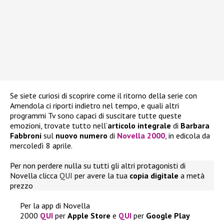
Se siete curiosi di scoprire come il ritorno della serie con
Amendola ci riporti indietro nel tempo, e quali altri
programmi Tv sono capaci di suscitare tutte queste
emozioni, trovate tutto nell’
articolo integrale
di
Barbara
Fabbroni
sul
nuovo numero
di
Novella 2000
, in edicola da
mercoledì 8 aprile.
Per non perdere nulla su tutti gli altri protagonisti di
Novella clicca
QUI
per avere la tua
copia
digitale
a metà
prezzo
Per la app di Novella
2000
QUI
per
Apple
Store
e
QUI
per
Google
Play