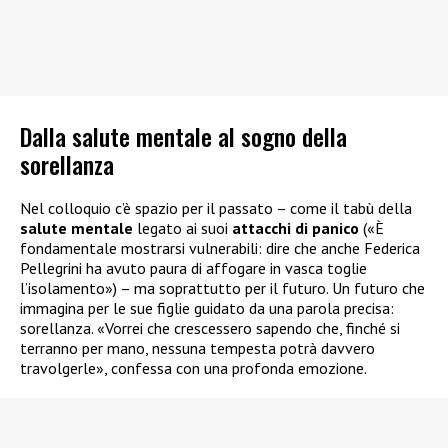
Dalla salute mentale al sogno della
sorellanza
Nel colloquio c’è spazio per il passato – come il tabù della
salute mentale
legato ai suoi
attacchi di panico
(«È
fondamentale mostrarsi vulnerabili: dire che anche Federica
Pellegrini ha avuto paura di affogare in vasca toglie
l’isolamento») – ma soprattutto per il futuro. Un futuro che
immagina per le sue figlie guidato da una parola precisa:
sorellanza. «Vorrei che crescessero sapendo che, finché si
terranno per mano, nessuna tempesta potrà davvero
travolgerle», confessa con una profonda emozione.