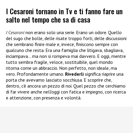
I Cesaroni tornano in Tv e ti fanno fare un
salto nel tempo che sa di casa
I Cesaroni
non erano solo una serie. Erano un odore. Quello
del sugo che bolle, delle risate troppo forti, delle discussioni
che sembrano finire male e, invece, finiscono sempre con
qualcuno che resta. Era una famiglia che litigava, sbagliava,
inciampava… ma non si rompeva mai davvero. E oggi, mentre
tutto sembra fragile, veloce, sostituibile, quel mondo
ritorna come un abbraccio. Non perfetto, non ideale, ma
vero. Profondamente umano.
Rivederli
significa riaprire una
porta che avevamo lasciato socchiusa. E scoprire che,
dentro, c’è ancora un pezzo di noi. Quel pezzo che cerchiamo
di far vivere anche nell’oggi con fatica e impegno, con ricerca
e attenzione, con presenza e volontà.