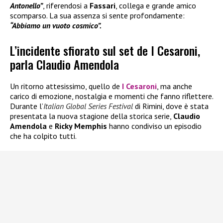
Antonello”
, riferendosi a
Fassari
, collega e grande amico
scomparso. La sua assenza si sente profondamente:
“Abbiamo un vuoto cosmico”.
L’incidente sfiorato sul set de I Cesaroni,
parla Claudio Amendola
Un ritorno attesissimo, quello de
I Cesaroni
, ma anche
carico di emozione, nostalgia e momenti che fanno riflettere.
Durante l’
Italian Global Series Festival
di Rimini, dove è stata
presentata la nuova stagione della storica serie,
Claudio
Amendola
e
Ricky Memphis
hanno condiviso un episodio
che ha colpito tutti.