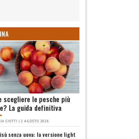
INA
 scegliere le pesche più
e? La guida definitiva
IA CIOTTI | 2 AGOSTO 2026
isù senza uova: la versione light