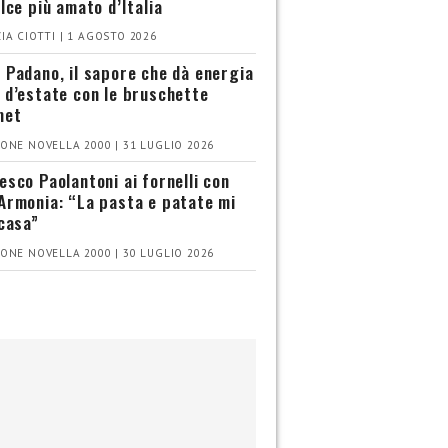
olce più amato d’Italia
IA CIOTTI | 1 AGOSTO 2026
 Padano, il sapore che dà energia
 d’estate con le bruschette
met
ONE NOVELLA 2000 | 31 LUGLIO 2026
esco Paolantoni ai fornelli con
Armonia: “La pasta e patate mi
 casa”
ONE NOVELLA 2000 | 30 LUGLIO 2026