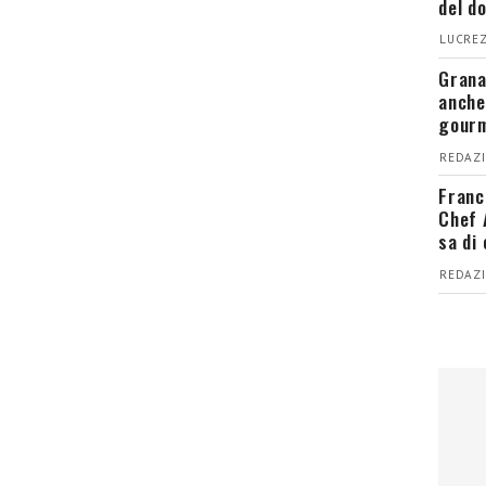
del d
LUCREZ
Grana
anche
gour
REDAZI
Franc
Chef 
sa di
REDAZI