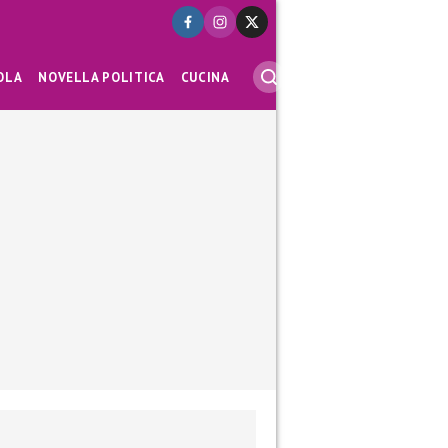
OLA
NOVELLA POLITICA
CUCINA