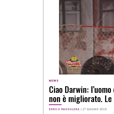
NEWS
Ciao Darwin: l’uomo c
non è migliorato. Le
ENRICO MADDALENA
|
27 GIUGNO 2019