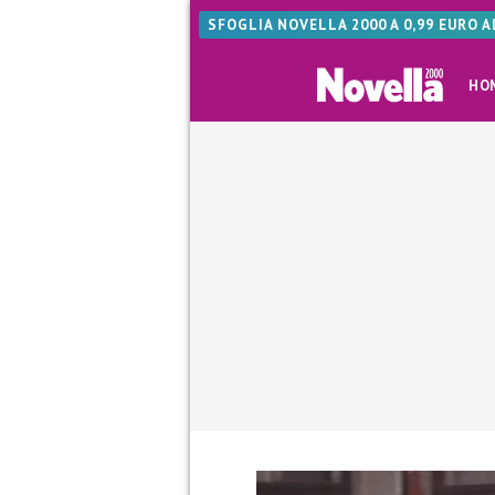
SFOGLIA NOVELLA 2000 A 0,99 EURO 
HO