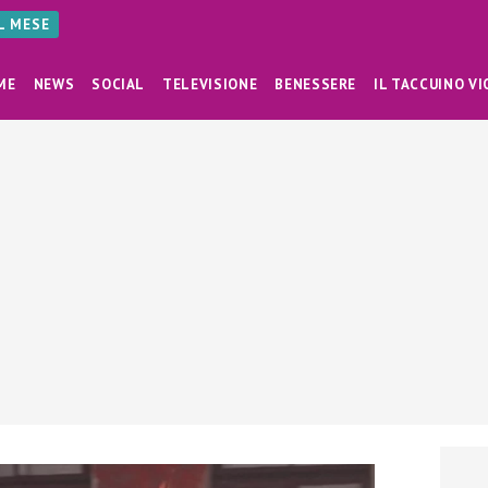
AL MESE
ME
NEWS
SOCIAL
TELEVISIONE
BENESSERE
IL TACCUINO VI