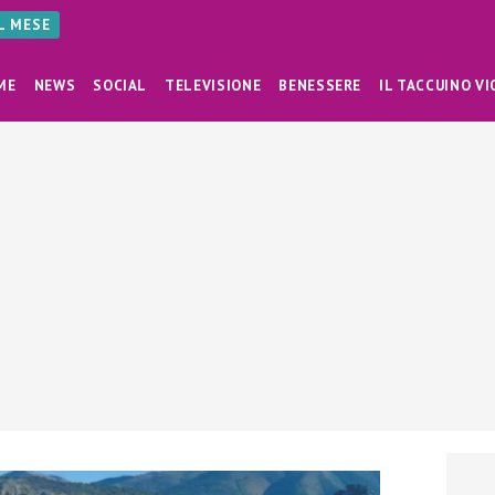
AL MESE
ME
NEWS
SOCIAL
TELEVISIONE
BENESSERE
IL TACCUINO VI