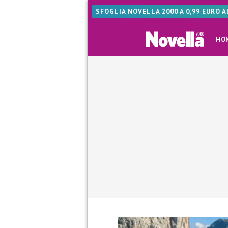
SFOGLIA NOVELLA 2000 A 0,99 EURO 
HO