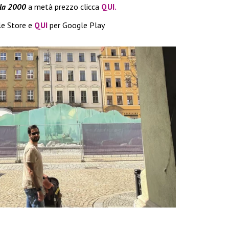
la 2000
a metà prezzo clicca
QUI.
le Store e
QUI
per Google Play