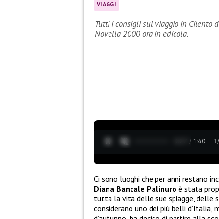
VIAGGI
Tutti i consigli sul viaggio in Cilento 
Novella 2000 ora in edicola.
0:28 / 1:40
1
Ci sono luoghi che per anni restano inc
Diana
Bancale
Palinuro
è stata prop
tutta la vita delle sue spiagge, delle 
considerano uno dei più belli d’Italia, 
d’autunno, ha deciso di partire alla s