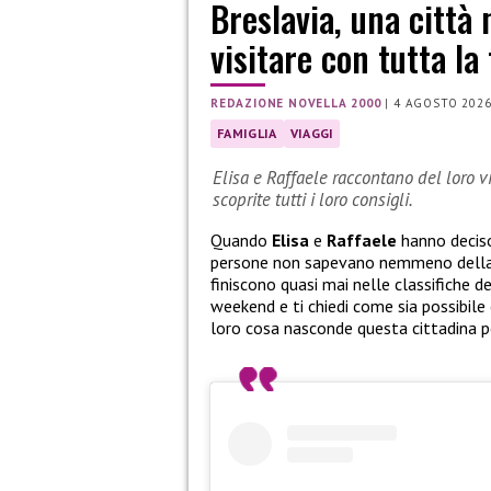
Breslavia, una città
visitare con tutta la
REDAZIONE NOVELLA 2000
|
4 AGOSTO 202
FAMIGLIA
VIAGGI
Elisa e Raffaele raccontano del loro vi
scoprite tutti i loro consigli.
Quando
Elisa
e
Raffaele
hanno deciso
persone non sapevano nemmeno della s
finiscono quasi mai nelle classifiche del
weekend e ti chiedi come sia possibile
loro cosa nasconde questa cittadina p