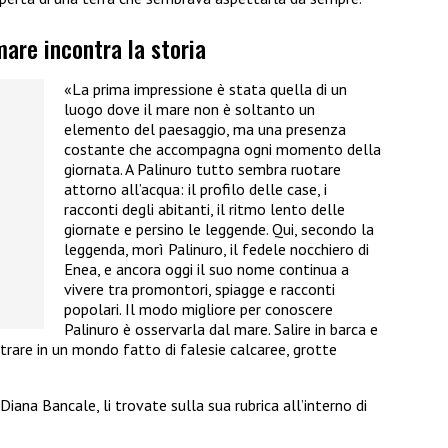
mare incontra la storia
«La prima impressione è stata quella di un
luogo dove il mare non è soltanto un
elemento del paesaggio, ma una presenza
costante che accompagna ogni momento della
giornata. A Palinuro tutto sembra ruotare
attorno all’acqua: il profilo delle case, i
racconti degli abitanti, il ritmo lento delle
giornate e persino le leggende. Qui, secondo la
leggenda, morì Palinuro, il fedele nocchiero di
Enea, e ancora oggi il suo nome continua a
vivere tra promontori, spiagge e racconti
popolari. Il modo migliore per conoscere
Palinuro è osservarla dal mare. Salire in barca e
ntrare in un mondo fatto di falesie calcaree, grotte
i Diana Bancale, li trovate sulla sua rubrica all’interno di