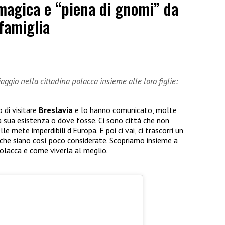
 magica e “piena di gnomi” da
 famiglia
6
aggio nella cittadina polacca insieme alle loro figlie:
 di visitare
Breslavia
e lo hanno comunicato, molte
ua esistenza o dove fosse. Ci sono città che non
le mete imperdibili d’Europa. E poi ci vai, ci trascorri un
 che siano così poco considerate. Scopriamo insieme a
olacca e come viverla al meglio.