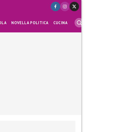
OLA
NOVELLA POLITICA
CUCINA