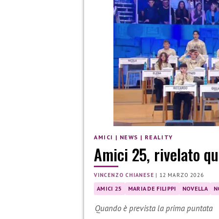
AMICI
|
NEWS
|
REALITY
Amici 25, rivelato qu
VINCENZO CHIANESE
|
12 MARZO 2026
AMICI 25
MARIA DE FILIPPI
NOVELLA
N
Quando è prevista la prima puntata