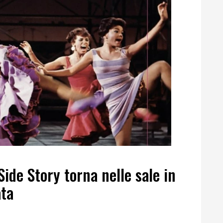
de Story torna nelle sale in
ata