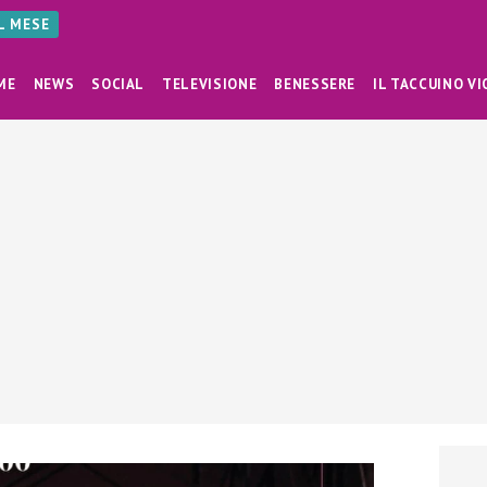
AL MESE
ME
NEWS
SOCIAL
TELEVISIONE
BENESSERE
IL TACCUINO VI