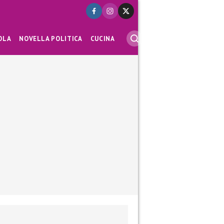
OLA
NOVELLA POLITICA
CUCINA