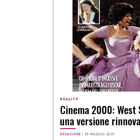
REALITY
Cinema 2000: West Si
una versione rinnov
REDAZIONE
|
30 MAGGIO 2020