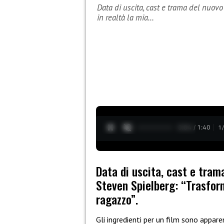
Data di uscita, cast e trama del nuovo
in realtà la mia…
0:05 / 1:40
1
Data di uscita, cast e tram
Steven Spielberg: “Trasform
ragazzo”.
Gli ingredienti per un film sono appar