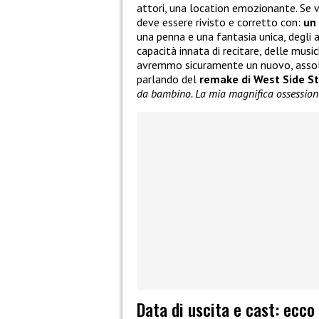
attori, una location emozionante. Se 
deve essere rivisto e corretto con:
un
una penna e una fantasia unica, degli a
capacità innata di recitare, delle musi
avremmo sicuramente un nuovo, asso
parlando del
remake di West Side S
da bambino. La mia magnifica ossession
Data di uscita e cast: ecco