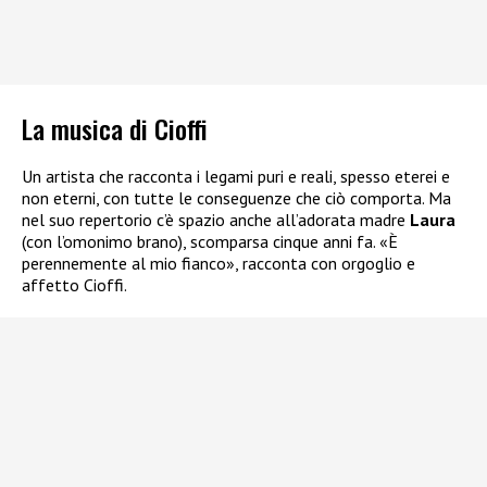
La musica di Cioffi
Un artista che racconta i legami puri e reali, spesso eterei e
non eterni, con tutte le conseguenze che ciò comporta. Ma
nel suo repertorio c’è spazio anche all’adorata madre
Laura
(con l’omonimo brano), scomparsa cinque anni fa. «È
perennemente al mio fianco», racconta con orgoglio e
affetto Cioffi.