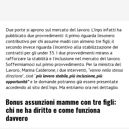
Due porte si aprono sul mercato del lavoro. L’Inps infatti ha
pubblicato due provvedimenti: il primo riguarda l’esonero
contributivo per chi assume madri con almeno tre figli, il
secondo invece riguarda l’incentivo alla stabilizzazione dei
contratti per gli under 35. I due provvedimenti mirano a
rafforzare la stabilità e l’inclusione nel mercato del lavoro.
Soffermiamoci sul primo provvedimento. Per la ministra del
Lavoro, Marina Calderone, i due interventi,
“vanno nella stessa
direzione
“, cioè “
più lavoro stabile, più inclusione, più
opportunità”
e le domande potranno già essere presentate
accedendo al sito dell’Inps. Ma entriamo ora nel dettaglio.
Bonus assunzioni mamme con tre figli:
chi ne ha diritto e come funziona
davvero