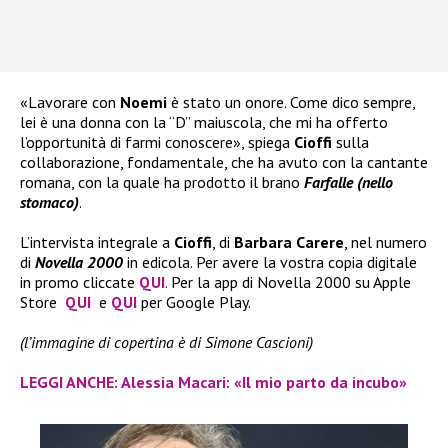
«Lavorare con
Noemi
è stato un onore. Come dico sempre,
lei è una donna con la “D” maiuscola, che mi ha offerto
l’opportunità di farmi conoscere», spiega
Cioffi
sulla
collaborazione, fondamentale, che ha avuto con la cantante
romana, con la quale ha prodotto il brano
Farfalle (nello
stomaco)
.
L’intervista integrale a
Cioffi
, di
Barbara Carere
, nel numero
di
Novella 2000
in edicola. Per avere la vostra copia digitale
in promo cliccate
QUI
. Per la app di Novella 2000 su Apple
Store
QUI
e
QUI
per Google Play.
(l’immagine di copertina è di Simone Cascioni)
LEGGI ANCHE: Alessia Macari: «Il mio parto da incubo»