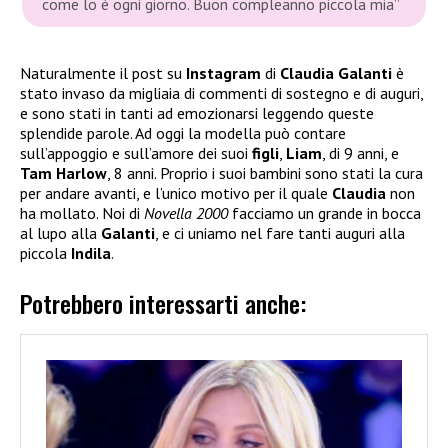
come lo è ogni giorno. Buon compleanno piccola mia”
Naturalmente il post su
Instagram
di
Claudia Galanti
è
stato invaso da migliaia di commenti di sostegno e di auguri,
e sono stati in tanti ad emozionarsi leggendo queste
splendide parole. Ad oggi la modella può contare
sull’appoggio e sull’amore dei suoi
figli
,
Liam
, di 9 anni, e
Tam Harlow
, 8 anni. Proprio i suoi bambini sono stati la cura
per andare avanti, e l’unico motivo per il quale
Claudia
non
ha mollato. Noi di
Novella 2000
facciamo un grande in bocca
al lupo alla
Galanti
, e ci uniamo nel fare tanti auguri alla
piccola
Indila
.
Potrebbero interessarti anche: