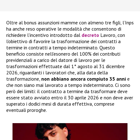
Oltre al bonus assunzioni mamme con almeno tre figli, l’Inps
ha anche reso operative le modalità che consentono di
richiedere l’incentivo introdotto dal
decreto
Lavoro, con
l’obiettivo di favorire la trasformazione dei contratti a
termine in contratti a tempo indeterminato. Questo
beneficio consiste nell’esonero del 100% dei contributi
previdenziali a carico del datore di lavoro per le
trasformazioni effettuate dal 1° agosto al 31 dicembre
2026, riguardanti i lavoratori che, alla data della
trasformazione,
non abbiano ancora compiuto 35 anni
e
che non siano mai lavorato a tempo indeterminato. Ci sono
però dei limiti: il contratto a termine da trasformare deve
essere stato avviato entro il 30 aprile 2026 e non deve aver
superato i dodici mesi di durata effettiva, comprese
eventuali proroghe.