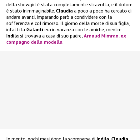
della showgirl è stata completamente stravolta, e il dolore
è stato inimmaginabile.
Claudia
a poco a poco ha cercato di
andare avanti, imparando però a condividere con la
sofferenza e col rimorso. Il giorno della morte di sua figlia,
infatti la
Galanti
era in vacanza con le amiche, mentre
Indila
si trovava a casa di suo padre,
Arnaud Mimran
, ex
compagno della modella
.
In merito, pochi mesi dopo la scomparsa di
Indila
,
Claudia