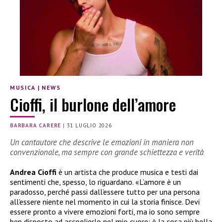
MUSICA
|
NEWS
Cioffi, il burlone dell’amore
BARBARA CARERE
|
31 LUGLIO 2026
Un cantautore che descrive le emozioni in maniera non
convenzionale, ma sempre con grande schiettezza e verità
Andrea Cioffi
è un artista che produce musica e testi dai
sentimenti che, spesso, lo riguardano. «L’amore è un
paradosso, perché passi dall’essere tutto per una persona
all’essere niente nel momento in cui la storia finisce. Devi
essere pronto a vivere emozioni forti, ma io sono sempre
ben disposto ad accoglierlo nel mio cuore: è la cosa più bella