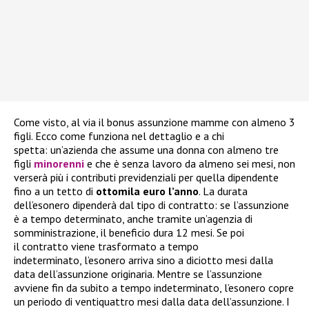
Come visto, al via il bonus assunzione mamme con almeno 3
figli. Ecco come funziona nel dettaglio e a chi
spetta: un’azienda che assume una donna con almeno tre
figli
minorenni
e che è senza lavoro da almeno sei mesi, non
verserà più i contributi previdenziali per quella dipendente
fino a un tetto di
ottomila euro l’anno
. La durata
dell’esonero dipenderà dal tipo di contratto: se l’assunzione
è a tempo determinato, anche tramite un’agenzia di
somministrazione, il beneficio dura 12 mesi. Se poi
il contratto viene trasformato a tempo
indeterminato, l’esonero arriva sino a diciotto mesi dalla
data dell’assunzione originaria. Mentre se l’assunzione
avviene fin da subito a tempo indeterminato, l’esonero copre
un periodo di ventiquattro mesi dalla data dell’assunzione. I