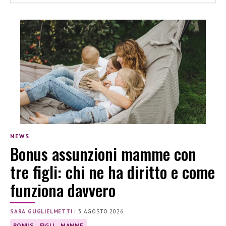
NEWS
Bonus assunzioni mamme con
tre figli: chi ne ha diritto e come
funziona davvero
SARA GUGLIELMETTI
|
3 AGOSTO 2026
BONUS
FIGLI
MAMME