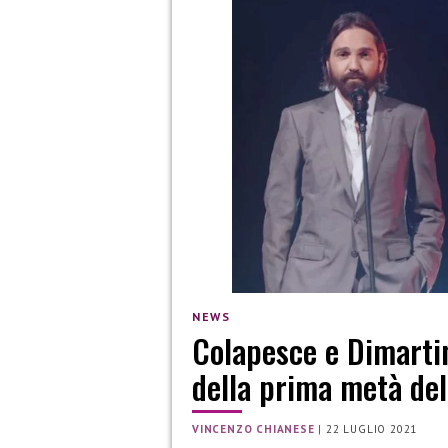
NEWS
Colapesce e Dimartino
della prima metà de
VINCENZO CHIANESE
|
22 LUGLIO 2021