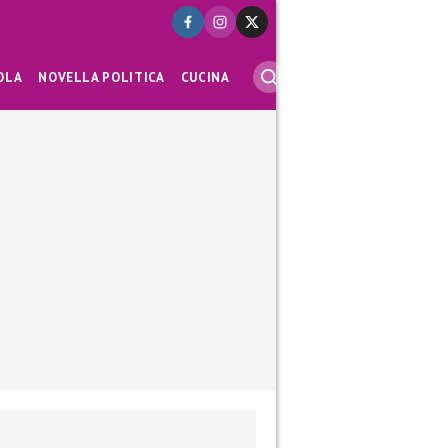
OLA
NOVELLA POLITICA
CUCINA