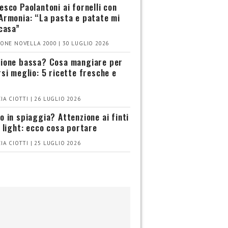
esco Paolantoni ai fornelli con
Armonia: “La pasta e patate mi
 casa”
ONE NOVELLA 2000 | 30 LUGLIO 2026
ione bassa? Cosa mangiare per
rsi meglio: 5 ricette fresche e
IA CIOTTI | 26 LUGLIO 2026
o in spiaggia? Attenzione ai finti
i light: ecco cosa portare
IA CIOTTI | 25 LUGLIO 2026