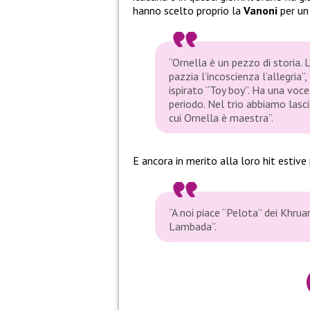
hanno scelto proprio la
Vanoni
per un
“Ornella è un pezzo di storia.
pazzia l’incoscienza l’allegria
ispirato “Toy boy”. Ha una voce
periodo. Nel trio abbiamo lasci
cui Ornella è maestra”.
E ancora in merito alla loro hit estive
“A noi piace “Pelota” dei Khrua
Lambada”.