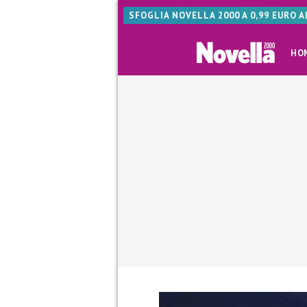
SFOGLIA NOVELLA 2000 A 0,99 EURO 
HO