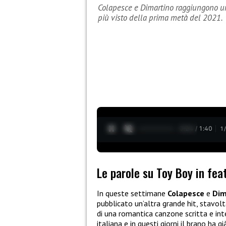
Colapesce e Dimartino raggiungono un
più visto della prima metà del 2021.
0:25 / 1:40
1
Le parole su Toy Boy in fea
In queste settimane
Colapesce
e
Dim
pubblicato un’altra grande hit, stavol
di una romantica canzone scritta e int
italiana e in questi giorni il brano ha 