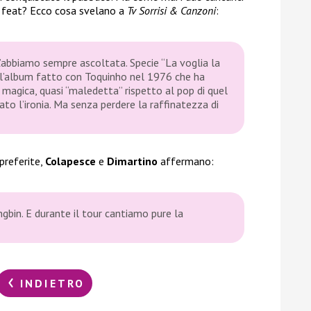
 feat? Ecco cosa svelano a
Tv Sorrisi & Canzoni
:
 L’abbiamo sempre ascoltata. Specie “La voglia la
”, l’album fatto con Toquinho nel 1976 che ha
 magica, quasi “maledetta” rispetto al pop di quel
ato l’ironia. Ma senza perdere la raffinatezza di
 preferite,
Colapesce
e
Dimartino
affermano:
ngbin. E durante il tour cantiamo pure la
INDIETRO