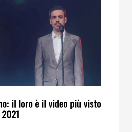
: il loro è il video più visto
l 2021