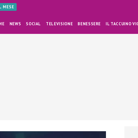
AL MESE
ME
NEWS
SOCIAL
TELEVISIONE
BENESSERE
IL TACCUINO VI