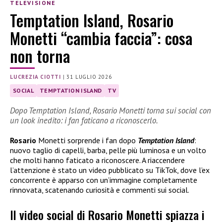
TELEVISIONE
Temptation Island, Rosario
Monetti “cambia faccia”: cosa
non torna
LUCREZIA CIOTTI
|
31 LUGLIO 2026
SOCIAL
TEMPTATION ISLAND
TV
Dopo Temptation Island, Rosario Monetti torna sui social con
un look inedito: i fan faticano a riconoscerlo.
Rosario
Monetti sorprende i fan dopo
Temptation Island
:
nuovo taglio di capelli, barba, pelle più luminosa e un volto
che molti hanno faticato a riconoscere. A riaccendere
l’attenzione è stato un video pubblicato su TikTok, dove l’ex
concorrente è apparso con un’immagine completamente
rinnovata, scatenando curiosità e commenti sui social.
Il video social di Rosario Monetti spiazza i