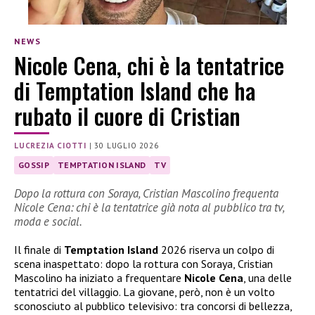
NEWS
Nicole Cena, chi è la tentatrice
di Temptation Island che ha
rubato il cuore di Cristian
LUCREZIA CIOTTI
|
30 LUGLIO 2026
GOSSIP
TEMPTATION ISLAND
TV
Dopo la rottura con Soraya, Cristian Mascolino frequenta
Nicole Cena: chi è la tentatrice già nota al pubblico tra tv,
moda e social.
Il finale di
Temptation Island
2026 riserva un colpo di
scena inaspettato: dopo la rottura con Soraya, Cristian
Mascolino ha iniziato a frequentare
Nicole Cena
, una delle
tentatrici del villaggio. La giovane, però, non è un volto
sconosciuto al pubblico televisivo: tra concorsi di bellezza,