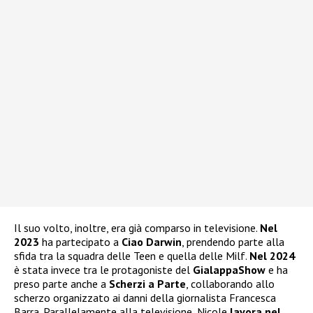
Il suo volto, inoltre, era già comparso in televisione.
Nel
2023
ha partecipato a
Ciao Darwin
, prendendo parte alla
sfida tra la squadra delle Teen e quella delle Milf.
Nel 2024
è stata invece tra le protagoniste del
GialappaShow
e ha
preso parte anche a
Scherzi a Parte
, collaborando allo
scherzo organizzato ai danni della giornalista Francesca
Barra. Parallelamente alla televisione, Nicole
lavora nel