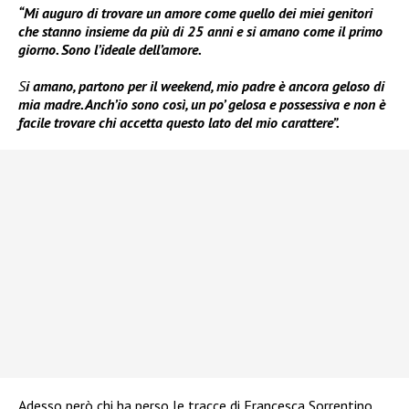
“Mi auguro di trovare un amore come quello dei miei genitori
che stanno insieme da più di 25 anni e si amano come il primo
giorno. Sono l’ideale dell’amore.
S
i amano, partono per il weekend, mio padre è ancora geloso di
mia madre. Anch’io sono così, un po’ gelosa e possessiva e non è
facile trovare chi accetta questo lato del mio carattere”.
Adesso però chi ha perso le tracce di Francesca Sorrentino