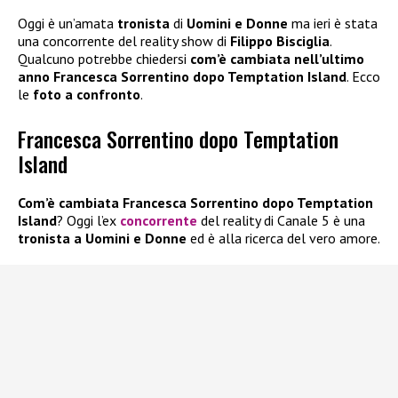
Oggi è un’amata
tronista
di
Uomini e Donne
ma ieri è stata
una concorrente del reality show di
Filippo Bisciglia
.
Qualcuno potrebbe chiedersi
com’è cambiata nell’ultimo
anno Francesca Sorrentino dopo Temptation Island
. Ecco
le
foto a confronto
.
Francesca Sorrentino dopo Temptation
Island
Com’è cambiata Francesca Sorrentino dopo Temptation
Island
? Oggi l’ex
concorrente
del reality di Canale 5 è una
tronista a Uomini e Donne
ed è alla ricerca del vero amore.