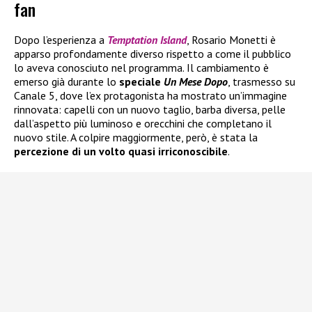
fan
Dopo l’esperienza a
Temptation Island
, Rosario Monetti è
apparso profondamente diverso rispetto a come il pubblico
lo aveva conosciuto nel programma. Il cambiamento è
emerso già durante lo
speciale
Un Mese Dopo
, trasmesso su
Canale 5, dove l’ex protagonista ha mostrato un’immagine
rinnovata: capelli con un nuovo taglio, barba diversa, pelle
dall’aspetto più luminoso e orecchini che completano il
nuovo stile. A colpire maggiormente, però, è stata la
percezione di un volto quasi irriconoscibile
.