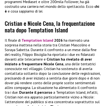
programmi Mediaset e oltre 200mila follower, ha già
costruito una carriera nel mondo dello spettacolo. Ecco
chi
è
e cosa sappiamo di lei.
Cristian e Nicole Cena, la frequentazione
nata dopo Temptation Island
Il finale di
Temptation Island
2026
ha riservato una
sorpresa inattesa nella storia tra Cristian Mascolino e
Soraya Sabetta. Durante il confronto a un mese dalla fine
del reality, Filippo Bisciglia ha riportato i due ex fidanzati
davanti alle telecamere e
Cristian ha rivelato di aver
iniziato a frequentare
Nicole Cena
, una delle tentatrici
conosciute nel villaggio. Cristian ha sostenuto di averla
contattata soltanto dopo la conclusione delle registrazioni,
precisando di aver iniziato a sentirla due giorni dopo e di non
dover più rendere conto delle proprie scelte sentimentali
all’ex compagna. La situazione ha alimentato il confronto
tra i due.
Durante il percorso
a Temptation Island, infatti,
Cristian non era apparso particolarmente vicino a Nicole:
l’attenzione del pubblico si era concentrata soprattutto sul