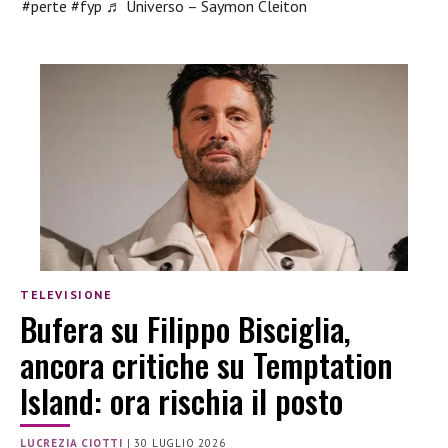
#perte
#fyp
♬ Universo – Saymon Cleiton
TELEVISIONE
Bufera su Filippo Bisciglia,
ancora critiche su Temptation
Island: ora rischia il posto
LUCREZIA CIOTTI
|
30 LUGLIO 2026