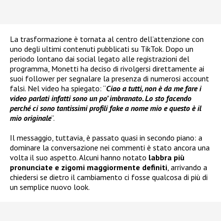
La trasformazione è tornata al centro dell’attenzione con
uno degli ultimi contenuti pubblicati su TikTok. Dopo un
periodo lontano dai social legato alle registrazioni del
programma, Monetti ha deciso di rivolgersi direttamente ai
suoi follower per segnalare la presenza di numerosi account
falsi. Nel video ha spiegato: “
Ciao a tutti, non è da me fare i
video parlati infatti sono un po’ imbranato. Lo sto facendo
perché ci sono tantissimi profili fake a nome mio e questo è il
mio originale
”.
Il messaggio, tuttavia, è passato quasi in secondo piano: a
dominare la conversazione nei commenti è stato ancora una
volta il suo aspetto. Alcuni hanno notato
labbra più
pronunciate e zigomi maggiormente definiti
, arrivando a
chiedersi se dietro il cambiamento ci fosse qualcosa di più di
un semplice nuovo look.