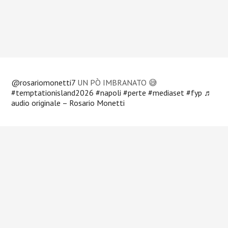
@rosariomonetti7
UN PÒ IMBRANATO 😅
#temptationisland2026
#napoli
#perte
#mediaset
#fyp
♬
audio originale – Rosario Monetti