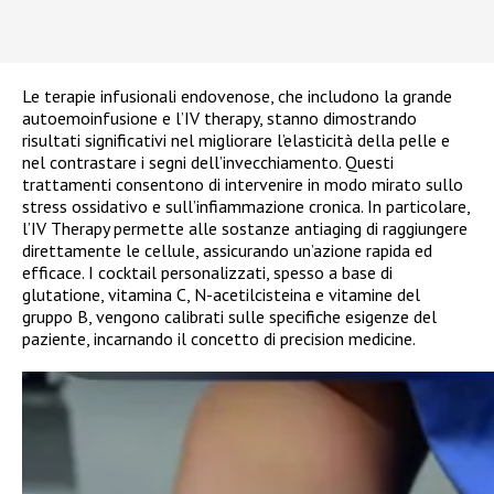
Le terapie infusionali endovenose, che includono la grande
autoemoinfusione e l’IV therapy, stanno dimostrando
risultati significativi nel migliorare l’elasticità della pelle e
nel contrastare i segni dell’invecchiamento. Questi
trattamenti consentono di intervenire in modo mirato sullo
stress ossidativo e sull’infiammazione cronica. In particolare,
l’IV Therapy permette alle sostanze antiaging di raggiungere
direttamente le cellule, assicurando un’azione rapida ed
efficace. I cocktail personalizzati, spesso a base di
glutatione, vitamina C, N-acetilcisteina e vitamine del
gruppo B, vengono calibrati sulle specifiche esigenze del
paziente, incarnando il concetto di precision medicine.