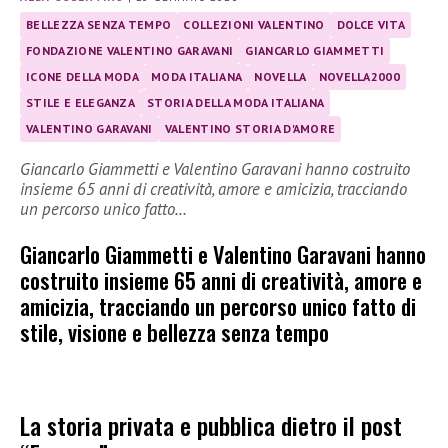
BELLEZZA SENZA TEMPO
COLLEZIONI VALENTINO
DOLCE VITA
FONDAZIONE VALENTINO GARAVANI
GIANCARLO GIAMMETTI
ICONE DELLA MODA
MODA ITALIANA
NOVELLA
NOVELLA2000
STILE E ELEGANZA
STORIA DELLA MODA ITALIANA
VALENTINO GARAVANI
VALENTINO STORIA D'AMORE
Giancarlo Giammetti e Valentino Garavani hanno costruito
insieme 65 anni di creatività, amore e amicizia, tracciando
un percorso unico fatto…
Giancarlo Giammetti e Valentino Garavani hanno
costruito insieme 65 anni di creatività, amore e
amicizia, tracciando un percorso unico fatto di
stile, visione e bellezza senza tempo
La storia privata e pubblica dietro il post