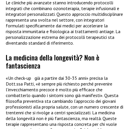
Le cliniche più avanzate stanno introducendo protocolli
integrati che combinano ozonoterapia, terapie infusionali e
integratori personalizzati. Questo approccio multidisciplinare
rappresenta una svolta nel settore, con integratori
formulati specificamente dai medici per accelerare la
risposta immunitaria e fisiologica ai trattamenti antiage. La
personalizzazione estrema dei protocolli terapeutici sta
diventando standard di riferimento.
La medicina della longevità? Non è
fantascienza
«Un check-up già a partire dai 30-35 anni» precisa la
Dott.ssa Patti, «è sempre più richiesto perché prevenire
l’invecchiamento precoce è molto più efficace che
combatterlo quando i sintomi sono già manifesti». Questa
filosofia preventiva sta cambiando l’approccio dei giovani
professionisti alla propria salute, con un numero crescente di
trentenni che si rivolge a centri specializzati.
La medicina
della longevità non è più fantascienza, ma realtà. Queste
terapie rappresentano una risposta concreta per chi vuole