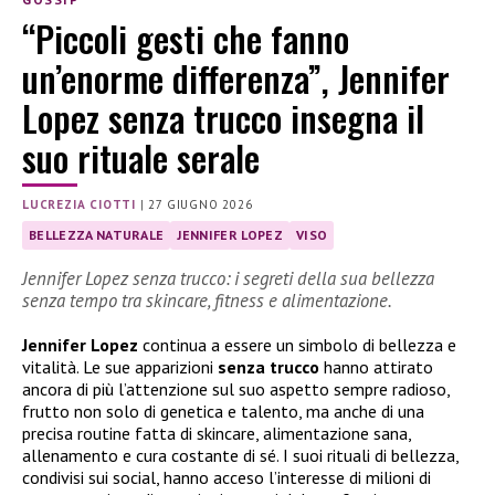
“Piccoli gesti che fanno
un’enorme differenza”, Jennifer
Lopez senza trucco insegna il
suo rituale serale
LUCREZIA CIOTTI
|
27 GIUGNO 2026
BELLEZZA NATURALE
JENNIFER LOPEZ
VISO
Jennifer Lopez senza trucco: i segreti della sua bellezza
senza tempo tra skincare, fitness e alimentazione.
Jennifer Lopez
continua a essere un simbolo di bellezza e
vitalità. Le sue apparizioni
senza trucco
hanno attirato
ancora di più l’attenzione sul suo aspetto sempre radioso,
frutto non solo di genetica e talento, ma anche di una
precisa routine fatta di skincare, alimentazione sana,
allenamento e cura costante di sé. I suoi rituali di bellezza,
condivisi sui social, hanno acceso l’interesse di milioni di