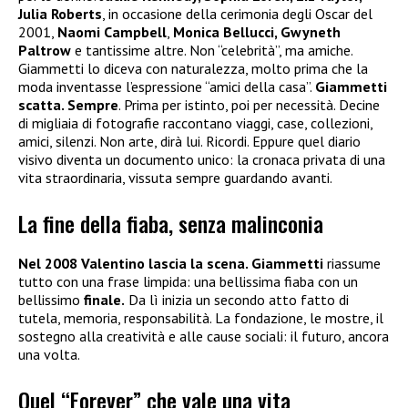
Julia Roberts
, in occasione della cerimonia degli Oscar del
2001,
Naomi Campbell
,
Monica Bellucci, Gwyneth
Paltrow
e tantissime altre. Non “celebrità”, ma amiche.
Giammetti lo diceva con naturalezza, molto prima che la
moda inventasse l’espressione “amici della casa”.
Giammetti
scatta. Sempre
. Prima per istinto, poi per necessità. Decine
di migliaia di fotografie raccontano viaggi, case, collezioni,
amici, silenzi. Non arte, dirà lui. Ricordi. Eppure quel diario
visivo diventa un documento unico: la cronaca privata di una
vita straordinaria, vissuta sempre guardando avanti.
La fine della fiaba, senza malinconia
Nel 2008 Valentino lascia la scena. Giammetti
riassume
tutto con una frase limpida: una bellissima fiaba con un
bellissimo
finale.
Da lì inizia un secondo atto fatto di
tutela, memoria, responsabilità. La fondazione, le mostre, il
sostegno alla creatività e alle cause sociali: il futuro, ancora
una volta.
Quel “Forever” che vale una vita