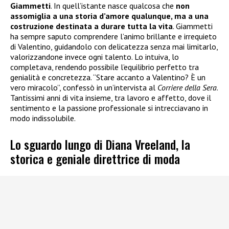
Giammetti
. In quell’istante nasce qualcosa che
non
assomiglia a una storia d’amore qualunque, ma a una
costruzione destinata a durare tutta la vita
. Giammetti
ha sempre saputo comprendere l’animo brillante e irrequieto
di Valentino, guidandolo con delicatezza senza mai limitarlo,
valorizzandone invece ogni talento. Lo intuiva, lo
completava, rendendo possibile l’equilibrio perfetto tra
genialità e concretezza. “Stare accanto a Valentino? È un
vero miracolo”, confessò in un’intervista al
Corriere della Sera
.
Tantissimi anni di vita insieme, tra lavoro e affetto, dove il
sentimento e la passione professionale si intrecciavano in
modo indissolubile.
Lo sguardo lungo di Diana Vreeland, la
storica e geniale direttrice di moda