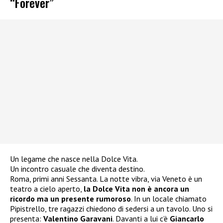
“Forever”
Un legame che nasce nella Dolce Vita.
Un incontro casuale che diventa destino.
Roma, primi anni Sessanta. La notte vibra, via Veneto è un
teatro a cielo aperto,
la Dolce Vita non è ancora un
ricordo ma un presente rumoroso
. In un locale chiamato
Pipistrello, tre ragazzi chiedono di sedersi a un tavolo. Uno si
presenta:
Valentino Garavani
. Davanti a lui c’è
Giancarlo