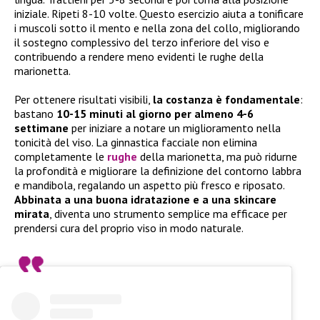
iniziale. Ripeti 8-10 volte. Questo esercizio aiuta a tonificare
i muscoli sotto il mento e nella zona del collo, migliorando
il sostegno complessivo del terzo inferiore del viso e
contribuendo a rendere meno evidenti le rughe della
marionetta.
Per ottenere risultati visibili,
la costanza è fondamentale
:
bastano
10-15 minuti al giorno per almeno 4-6
settimane
per iniziare a notare un miglioramento nella
tonicità del viso. La ginnastica facciale non elimina
completamente le
rughe
della marionetta, ma può ridurne
la profondità e migliorare la definizione del contorno labbra
e mandibola, regalando un aspetto più fresco e riposato.
Abbinata a una buona idratazione e a una skincare
mirata
, diventa uno strumento semplice ma efficace per
prendersi cura del proprio viso in modo naturale.