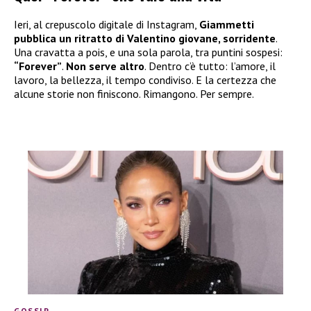
Ieri, al crepuscolo digitale di Instagram,
Giammetti
pubblica un ritratto di Valentino giovane, sorridente
.
Una cravatta a pois, e una sola parola, tra puntini sospesi:
“Forever”
.
Non serve altro
. Dentro c’è tutto: l’amore, il
lavoro, la bellezza, il tempo condiviso. E la certezza che
alcune storie non finiscono. Rimangono. Per sempre.
GOSSIP