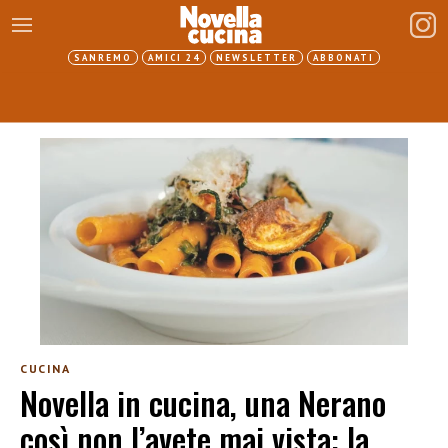
SANREMO
AMICI 24
NEWSLETTER
ABBONATI
CUCINA
Novella in cucina, una Nerano
così non l’avete mai vista: la