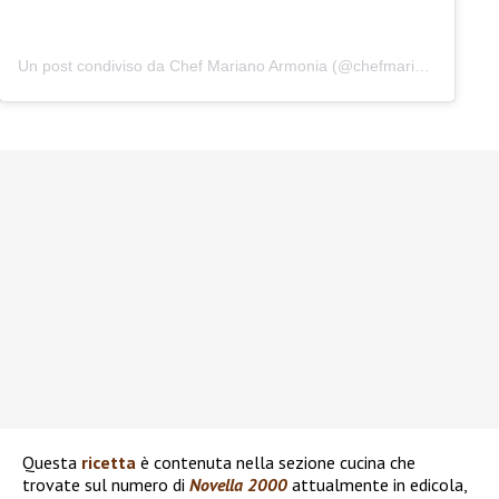
Un post condiviso da Chef Mariano Armonia (@chefmarianoarmonia)
Questa
ricetta
è contenuta nella sezione cucina che
trovate sul numero di
Novella 2000
attualmente in edicola,