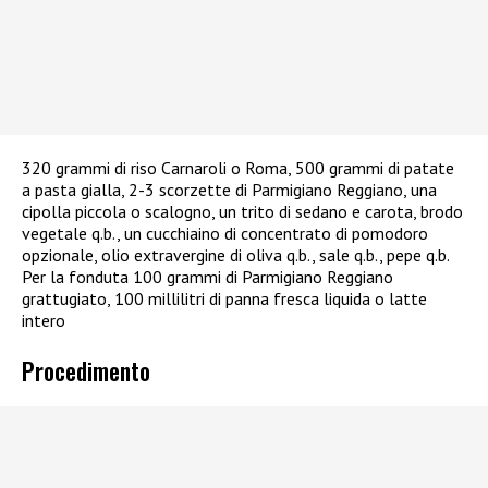
320 grammi di riso Carnaroli o Roma, 500 grammi di patate
a pasta gialla, 2-3 scorzette di Parmigiano Reggiano, una
cipolla piccola o scalogno, un trito di sedano e carota, brodo
vegetale q.b., un cucchiaino di concentrato di pomodoro
opzionale, olio extravergine di oliva q.b., sale q.b., pepe q.b.
Per la fonduta 100 grammi di Parmigiano Reggiano
grattugiato, 100 millilitri di panna fresca liquida o latte
intero
Procedimento