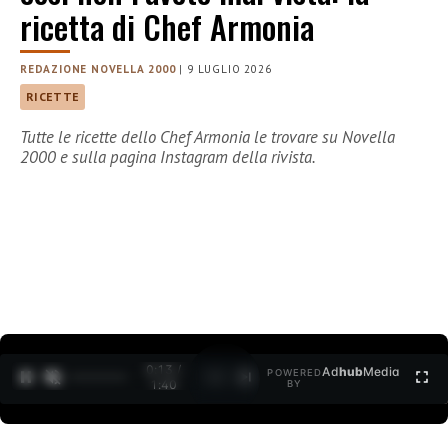
ricetta di Chef Armonia
REDAZIONE NOVELLA 2000
|
9 LUGLIO 2026
RICETTE
Tutte le ricette dello Chef Armonia le trovare su Novella
2000 e sulla pagina Instagram della rivista.
0:15 /
Ad
hub
Media
POWERED
1
/
2
1:40
BY