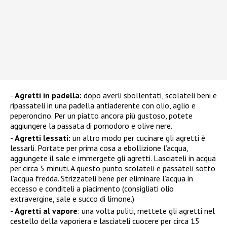
Agretti in padella:
dopo averli sbollentati, scolateli beni e
ripassateli in una padella antiaderente con olio, aglio e
peperoncino. Per un piatto ancora più gustoso, potete
aggiungere la passata di pomodoro e olive nere.
Agretti lessati:
un altro modo per cucinare gli agretti è
lessarli. Portate per prima cosa a ebollizione l’acqua,
aggiungete il sale e immergete gli agretti. Lasciateli in acqua
per circa 5 minuti. A questo punto scolateli e passateli sotto
l’acqua fredda. Strizzateli bene per eliminare l’acqua in
eccesso e conditeli a piacimento (consigliati olio
extravergine, sale e succo di limone.)
Agretti al vapore
: una volta puliti, mettete gli agretti nel
cestello della vaporiera e lasciateli cuocere per circa 15