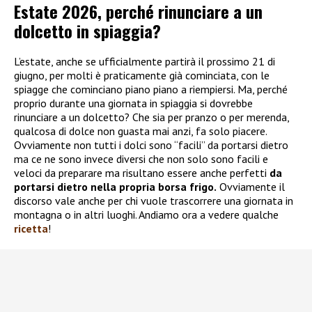
Estate 2026, perché rinunciare a un
dolcetto in spiaggia?
L’estate, anche se ufficialmente partirà il prossimo 21 di
giugno, per molti è praticamente già cominciata, con le
spiagge che cominciano piano piano a riempiersi. Ma, perché
proprio durante una giornata in spiaggia si dovrebbe
rinunciare a un dolcetto? Che sia per pranzo o per merenda,
qualcosa di dolce non guasta mai anzi, fa solo piacere.
Ovviamente non tutti i dolci sono “facili” da portarsi dietro
ma ce ne sono invece diversi che non solo sono facili e
veloci da preparare ma risultano essere anche perfetti
da
portarsi dietro nella propria borsa frigo.
Ovviamente il
discorso vale anche per chi vuole trascorrere una giornata in
montagna o in altri luoghi. Andiamo ora a vedere qualche
ricetta
!