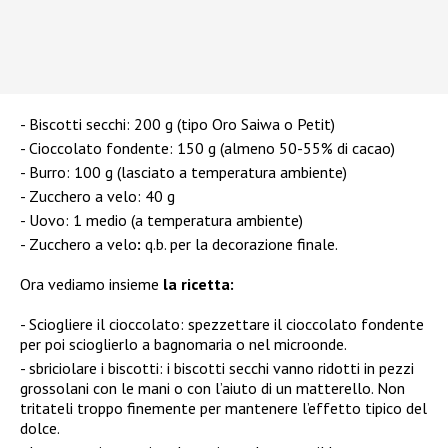
Biscotti secchi: 200 g (tipo Oro Saiwa o Petit)
Cioccolato fondente: 150 g (almeno 50-55% di cacao)
Burro: 100 g (lasciato a temperatura ambiente)
Zucchero a velo: 40 g
Uovo: 1 medio (a temperatura ambiente)
Zucchero a velo
:
q.b. per la decorazione finale.
Ora vediamo insieme
la ricetta:
Sciogliere il cioccolato: spezzettare il cioccolato fondente
per poi scioglierlo a bagnomaria o nel microonde.
sbriciolare i biscotti: i biscotti secchi vanno ridotti in pezzi
grossolani con le mani o con l’aiuto di un matterello. Non
tritateli troppo finemente per mantenere l’effetto tipico del
dolce.