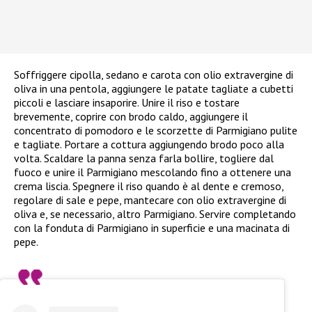
Soffriggere cipolla, sedano e carota con olio extravergine di
oliva in una pentola, aggiungere le patate tagliate a cubetti
piccoli e lasciare insaporire. Unire il riso e tostare
brevemente, coprire con brodo caldo, aggiungere il
concentrato di pomodoro e le scorzette di Parmigiano pulite
e tagliate. Portare a cottura aggiungendo brodo poco alla
volta. Scaldare la panna senza farla bollire, togliere dal
fuoco e unire il Parmigiano mescolando fino a ottenere una
crema liscia. Spegnere il riso quando è al dente e cremoso,
regolare di sale e pepe, mantecare con olio extravergine di
oliva e, se necessario, altro Parmigiano. Servire completando
con la fonduta di Parmigiano in superficie e una macinata di
pepe.