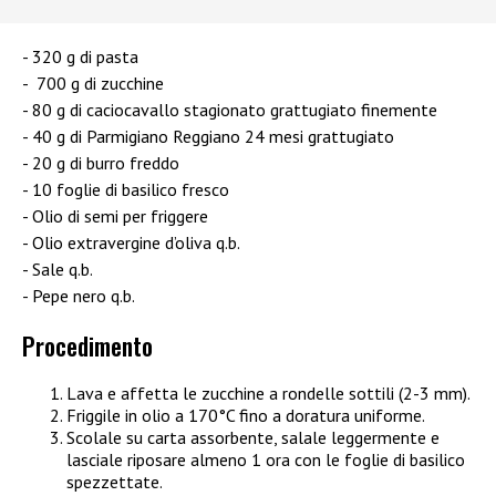
320 g di pasta
700 g di zucchine
80 g di caciocavallo stagionato grattugiato finemente
40 g di Parmigiano Reggiano 24 mesi grattugiato
20 g di burro freddo
10 foglie di basilico fresco
Olio di semi per friggere
Olio extravergine d’oliva q.b.
Sale q.b.
Pepe nero q.b.
Procedimento
Lava e affetta le zucchine a rondelle sottili (2-3 mm).
Friggile in olio a 170°C fino a doratura uniforme.
Scolale su carta assorbente, salale leggermente e
lasciale riposare almeno 1 ora con le foglie di basilico
spezzettate.