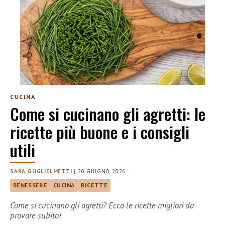
CUCINA
Come si cucinano gli agretti: le
ricette più buone e i consigli
utili
SARA GUGLIELMETTI
|
20 GIUGNO 2026
BENESSERE
CUCINA
RICETTE
Come si cucinano gli agretti? Ecco le ricette migliori da
provare subito!