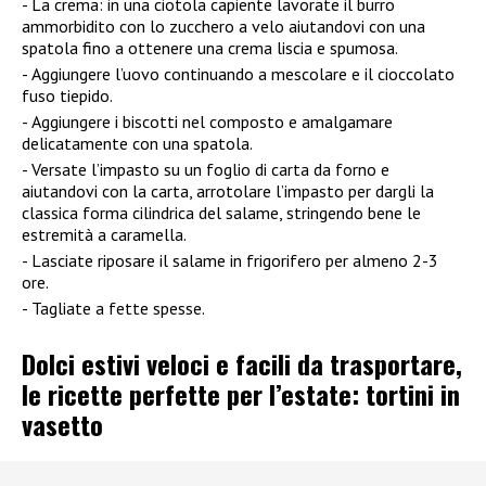
La crema: in una ciotola capiente lavorate il burro
ammorbidito con lo zucchero a velo aiutandovi con una
spatola fino a ottenere una crema liscia e spumosa.
Aggiungere l’uovo continuando a mescolare e il cioccolato
fuso tiepido.
Aggiungere i biscotti nel composto e amalgamare
delicatamente con una spatola.
Versate l’impasto su un foglio di carta da forno e
aiutandovi con la carta, arrotolare l’impasto per dargli la
classica forma cilindrica del salame, stringendo bene le
estremità a caramella.
Lasciate riposare il salame in frigorifero per almeno 2-3
ore.
Tagliate a fette spesse.
Dolci estivi veloci e facili da trasportare,
le ricette perfette per l’estate: tortini in
vasetto