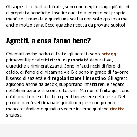
Gli
agretti,
o barba di frate, sono uno degli ortaggi più ricchi
di proprietà benefiche. Inserire questo alimento nel proprio
menù settimanale è quindi una scelta non solo gustosa ma
anche molto sana. Ecco qualche ricetta da provare subito!
Agretti, a cosa fanno bene?
Chiamati anche barba di frate, gli agretti sono
ortaggi
primaverili ipocalorici
ricchi di proprietà
depurative,
diuretiche e rimineralizzanti. Sono infatti ricchi di fibre, di
calcio, di ferro e di Vitamina A e B e sono in grado di favorire
il senso di sazietà e di
regolarizzare l’intestino
. Gli agretti
agiscono anche da detox, supportano infatti reni e fegato
nell’eliminazione di scorie e tossine. Ma non è finita qui, sono
un’ottima fonte di fosforo per il benessere delle ossa. Nel
proprio menù settimanale quindi non possono proprio
mancare! Andiamo quindi a vedere insieme qualche
ricetta
sfiziosa.