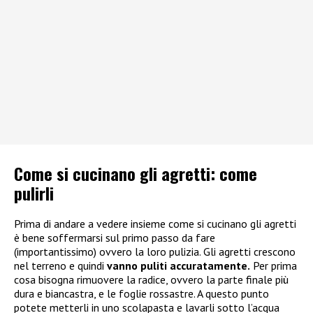
Come si cucinano gli agretti: come
pulirli
Prima di andare a vedere insieme come si cucinano gli agretti
è bene soffermarsi sul primo passo da fare
(importantissimo) ovvero la loro pulizia. Gli agretti crescono
nel terreno e quindi
vanno puliti accuratamente.
Per prima
cosa bisogna rimuovere la radice, ovvero la parte finale più
dura e biancastra, e le foglie rossastre. A questo punto
potete metterli in uno scolapasta e lavarli sotto l’acqua