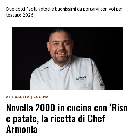
Due dolci facili, veloci e buonissimi da portarvi con voi per
l’estate 2026!
ATTUALITÀ
|
CUCINA
Novella 2000 in cucina con ‘Riso
e patate, la ricetta di Chef
Armonia