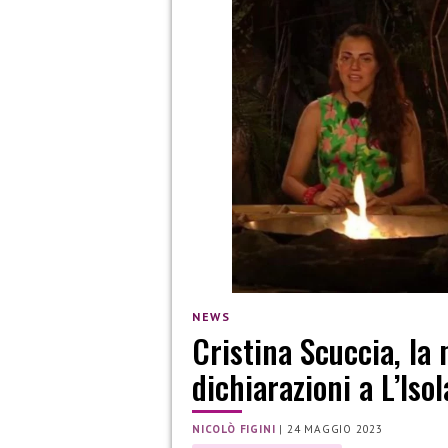
NEWS
Cristina Scuccia, l
dichiarazioni a L’Isol
NICOLÒ FIGINI
|
24 MAGGIO 2023