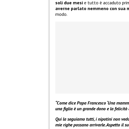
soli due mesi
e tutto è accaduto prim
averne parlato nemmeno con sua 
modo.
“Come dice Papa Francesco ‘Una mamma sa 
una figlia è un grande dono e la felicità 
Qui la seguiamo tutti, i nipotini non ved
mie righe possano arrivarle. Aspetto il su