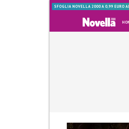
SFOGLIA NOVELLA 2000 A 0,99 EURO 
HO