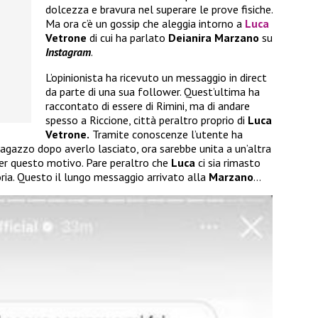
dolcezza e bravura nel superare le prove fisiche.
Ma ora c’è un gossip che aleggia intorno a
Luca
Vetrone
di cui ha parlato
Deianira Marzano
su
Instagram
.
L’opinionista ha ricevuto un messaggio in direct
da parte di una sua follower. Quest’ultima ha
raccontato di essere di Rimini, ma di andare
spesso a Riccione, città peraltro proprio di
Luca
Vetrone.
Tramite conoscenze l’utente ha
agazzo dopo averlo lasciato, ora sarebbe unita a un’altra
per questo motivo. Pare peraltro che
Luca
ci sia rimasto
ria. Questo il lungo messaggio arrivato alla
Marzano
…