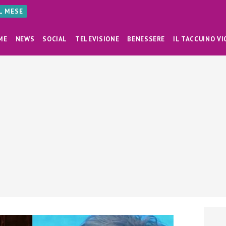
AL MESE
ME
NEWS
SOCIAL
TELEVISIONE
BENESSERE
IL TACCUINO VI