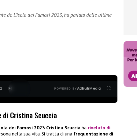
nte de L’Isola dei Famosi 2023, ha parlato delle ultime
Ad
hub
Media
/
2
POWERED BY
e di Cristina Scuccia
Isola dei Famosi 2023
Cristina Scuccia
ha
rivelato di
sona nella sua vita. Si tratta di una
frequentazione di