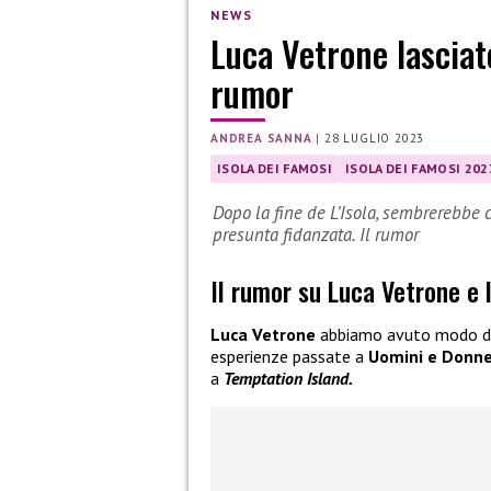
NEWS
Luca Vetrone lasciato
rumor
ANDREA SANNA
|
28 LUGLIO 2023
ISOLA DEI FAMOSI
ISOLA DEI FAMOSI 202
Dopo la fine de L’Isola, sembrerebbe 
presunta fidanzata. Il rumor
Il rumor su Luca Vetrone e 
Luca Vetrone
abbiamo avuto modo di
esperienze passate a
Uomini e Donn
a
Temptation Island.