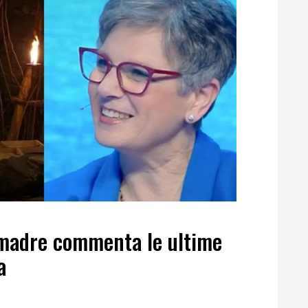
a madre commenta le ultime
a