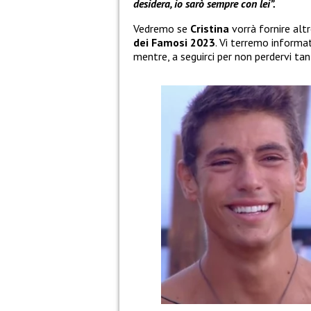
desidera, io sarò sempre con lei”.
Vedremo se
Cristina
vorrà fornire alt
dei Famosi 2023
. Vi terremo informat
mentre, a seguirci per non perdervi ta