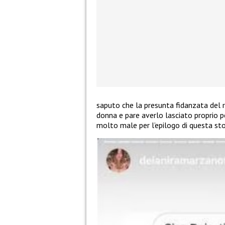
saputo che la presunta fidanzata del r
donna e pare averlo lasciato proprio 
molto male per l’epilogo di questa sto