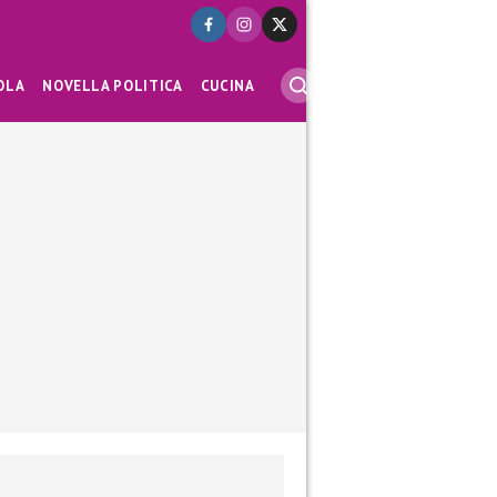
OLA
NOVELLA POLITICA
CUCINA