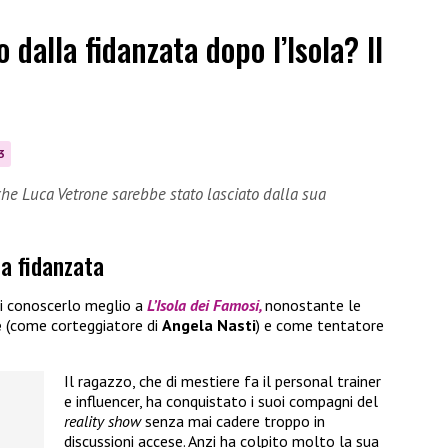
 dalla fidanzata dopo l’Isola? Il
3
che Luca Vetrone sarebbe stato lasciato dalla sua
la fidanzata
 conoscerlo meglio a
L’Isola dei Famosi,
nonostante le
e
(come corteggiatore di
Angela Nasti
) e come tentatore
Il ragazzo, che di mestiere fa il personal trainer
e influencer, ha conquistato i suoi compagni del
reality show
senza mai cadere troppo in
discussioni accese. Anzi ha colpito molto la sua