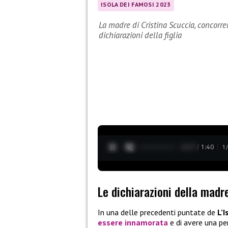
ISOLA DEI FAMOSI 2023
La madre di Cristina Scuccia, concorre
dichiarazioni della figlia
0:28 / 1:40
1
Le dichiarazioni della madr
In una delle precedenti puntate de
L’
essere innamorata
e di avere una per