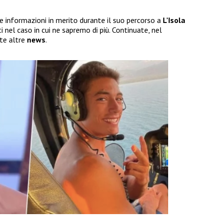
re informazioni in merito durante il suo percorso a
L’Isola
i nel caso in cui ne sapremo di più. Continuate, nel
nte altre
news
.