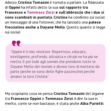
Adesso
Cristina Tomasini
è tornata a parlare. La fidanzata
di
Oppini
ha infatti detto la sua
sul rapporto tra
Francesco e
Tommaso Zorzi
e sull’abbraccio che i due si
sono scambiati in puntata
.
Cristina
ha condiviso sui social
un messaggio di una follower, che ha lanciato una
palese
frecciatina anche a Dayane Mello
. Questo quanto si legge
sui social:
“Oppini è il mio vincitore. Rispettoso, educato,
intelligente, profondo, altruista e chi più ne ha più ne
metta. E poi lode agli uomini che prendono tutte le
Dayane Mello del mondo e dicono loro di mettersi da
parte (anche se sono delle fighe pazzesche) perché
amano la loro Cristina”.
Ma scopriamo cosa ne pensa
Cristina Tomasini
del legame
tra
Francesco Oppini
e
Tommaso Zorzi
. A dire la sua in
merito, come se non bastasse, è stata anche
Alba Parietti
.