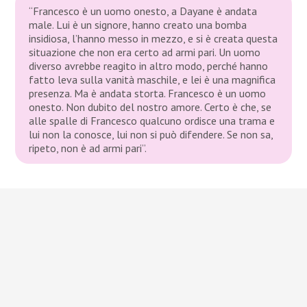
“Francesco è un uomo onesto, a Dayane è andata
male. Lui è un signore, hanno creato una bomba
insidiosa, l’hanno messo in mezzo, e si è creata questa
situazione che non era certo ad armi pari. Un uomo
diverso avrebbe reagito in altro modo, perché hanno
fatto leva sulla vanità maschile, e lei è una magnifica
presenza. Ma è andata storta. Francesco è un uomo
onesto. Non dubito del nostro amore. Certo è che, se
alle spalle di Francesco qualcuno ordisce una trama e
lui non la conosce, lui non si può difendere. Se non sa,
ripeto, non è ad armi pari”.