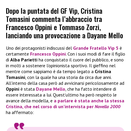
Dopo la puntata del GF Vip, Cristina
Tomasini commenta l’abbraccio tra
Francesco Oppini e Tommaso Zorzi,
lanciando una provocazione a Dayane Mello
Uno dei protagonisti indiscussi del
Grande Fratello Vip 5
è
certamente
Francesco Oppini
. Con i suoi modi di fare il figlio
di
Alba Parietti
ha conquistato il cuore del pubblico, e sono
in molti a sostenere l’opinionista sportivo. Il gieffino nel
mentre come sappiamo è da tempo legato a
Cristina
Tomasini
, con la quale ha una storia da circa due anni.
All’interno della casa però ad avvicinarsi pericolosamente ad
Oppini
è stata
Dayane Mello
, che ha fatto intendere di
essere interessata a lui. Quest’ultimo ha però respinto le
avance della modella, e
a parlare è stata anche la stessa
Cristina
, che nel corso di un’intervista per
Novella 2000
ha affermato: