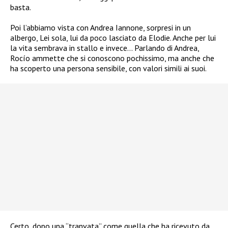
basta.
Poi l’abbiamo vista con Andrea Iannone, sorpresi in un
albergo, Lei sola, lui da poco lasciato da Elodie. Anche per lui
la vita sembrava in stallo e invece… Parlando di Andrea,
Rocío ammette che si conoscono pochissimo, ma anche che
ha scoperto una persona sensibile, con valori simili ai suoi.
Certo, dopo una “tranvata” come quella che ha ricevuto da