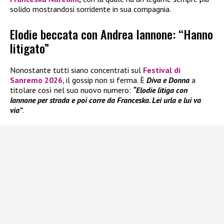
solido mostrandosi sorridente in sua compagnia.
Elodie beccata con Andrea Iannone: “Hanno
litigato”
Nonostante tutti siano concentrati sul
Festival di
Sanremo 2026
, il gossip non si ferma. È
Diva e Donna
a
titolare così nel suo nuovo numero:
“Elodie litiga con
Iannone per strada e poi corre da Franceska. Lei urla e lui va
via”
.