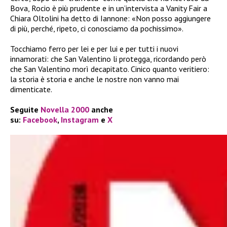
Bova, Rocio è più prudente e in un’intervista a Vanity Fair a
Chiara Oltolini ha detto di Iannone: «Non posso aggiungere
di più, perché, ripeto, ci conosciamo da pochissimo».
Tocchiamo ferro per lei e per lui e per tutti i nuovi
innamorati: che San Valentino li protegga, ricordando però
che San Valentino morì decapitato. Cinico quanto veritiero:
la storia è storia e anche le nostre non vanno mai
dimenticate.
Seguite
Novella 2000
anche
su:
Facebook
,
Instagram
e
X