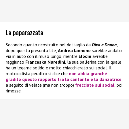
La paparazzata
Secondo quanto ricostruito nel dettaglio da
Diva e Donna
,
dopo questa presunta lite,
Andrea Iannone
sarebbe andato
via in auto con il muso lungo, mentre
Elodie
avrebbe
raggiunto
Franceska Nuredini
, la sua ballerina con la quale
ha un legame solido e molto chiacchierato sui social. Il
motociclista peraltro si dice che
non abbia granché
gradito questo rapporto tra la cantante e la danzatrice
,
a seguito di velate (ma non troppo)
frecciate sui social,
poi
rimosse.