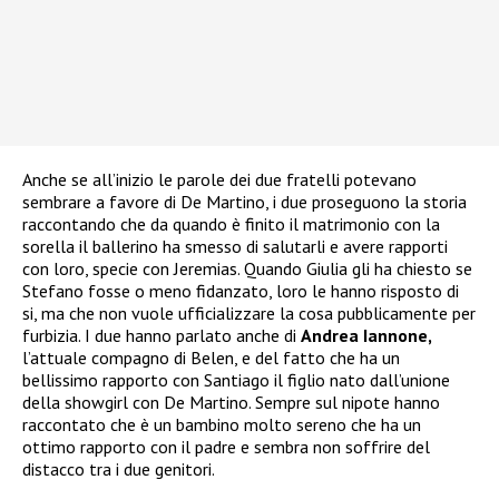
Anche se all’inizio le parole dei due fratelli potevano
sembrare a favore di De Martino, i due proseguono la storia
raccontando che da quando è finito il matrimonio con la
sorella il ballerino ha smesso di salutarli e avere rapporti
con loro, specie con Jeremias. Quando Giulia gli ha chiesto se
Stefano fosse o meno fidanzato, loro le hanno risposto di
si, ma che non vuole ufficializzare la cosa pubblicamente per
furbizia. I due hanno parlato anche di
Andrea Iannone,
l’attuale compagno di Belen, e del fatto che ha un
bellissimo rapporto con Santiago il figlio nato dall’unione
della showgirl con De Martino. Sempre sul nipote hanno
raccontato che è un bambino molto sereno che ha un
ottimo rapporto con il padre e sembra non soffrire del
distacco tra i due genitori.