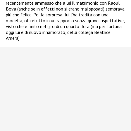
recentemente ammesso che a lei il matrimonio con Raoul
Bova (anche se in effetti non si erano mai sposati) sembrava
più che felice. Poi la sorpresa: lui l’ha tradita con una
modella, oltretutto in un rapporto senza grandi aspettative,
visto che è finito nel giro di un quarto d’ora (ma per fortuna
oggi lui è di nuovo innamorato, della collega Beatrice
Arnera).