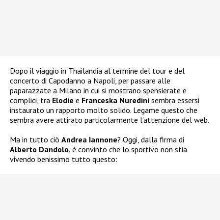
Dopo il viaggio in Thailandia al termine del tour e del
concerto di Capodanno a Napoli, per passare alle
paparazzate a Milano in cui si mostrano spensierate e
complici, tra
Elodie
e
Franceska Nuredini
sembra essersi
instaurato un rapporto molto solido. Legame questo che
sembra avere attirato particolarmente l’attenzione del web.
Ma in tutto ciò
Andrea Iannone
? Oggi, dalla firma di
Alberto Dandolo,
è convinto che lo sportivo non stia
vivendo benissimo tutto questo: