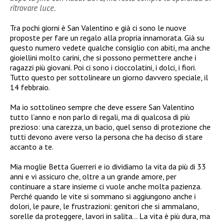
ritrovare luce.
Tra pochi giorni è San Valentino e già ci sono le nuove
proposte per fare un regalo alla propria innamorata. Già su
questo numero vedete qualche consiglio con abiti, ma anche
gioiellini molto carini, che si possono permettere anche i
ragazzi più giovani. Poi ci sono i cioccolatini, i dolci, i fiori.
Tutto questo per sottolineare un giorno davvero speciale, il
14 febbraio.
Ma io sottolineo sempre che deve essere San Valentino
tutto l’anno e non parlo di regali, ma di qualcosa di più
prezioso: una carezza, un bacio, quel senso di protezione che
tutti devono avere verso la persona che ha deciso di stare
accanto a te.
Mia moglie Betta Guerreri e io dividiamo la vita da più di 33
anni e vi assicuro che, oltre a un grande amore, per
continuare a stare insieme ci vuole anche molta pazienza.
Perché quando le vite si sommano si aggiungono anche i
dolori, le paure, le frustrazioni: genitori che si ammalano,
sorelle da proteggere, lavori in salita… La vita è più dura, ma