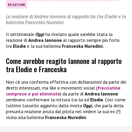
REAZIONE
La reazione di Andrea Iannone al rapporto tra l’ex Elodie e la
ballerina Franceska Nuredini
Il settimanale
Oggi
ha rivelato quale sarebbe stata la
reazione di
Andrea Iannone
al rapporto sempre più forte
tra
Elodie
e la sua ballerina
Franceska Nuredini.
Come avrebbe reagito Iannone al rapporto
tra Elodie e Franceska
Non c’è una conferma effettiva con dichiarazioni da parte dei
diretti interessati, ma like e movimenti social
(frecciatine
comprese e poi eliminate
) da parte di
Andrea Iannone
sembrano confermare la rottura tra lui ed
Elodie
. Così come
l’ultimo tassello aggiunto dalla rivista
Oggi,
che parla della
presunta reazione avuta dal pilota nel vedere la sua ex (?)
vicina alla ballerina
Franceska Nuredini.