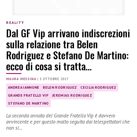
REALITY
Dal GF Vip arrivano indiscrezioni
sulla relazione tra Belen
Rodriguez e Stefano De Martino:
ecco di cosa si tratta…
MAURA MESSINA
|
5 OTTOBRE 2017
ANDREA IANNONE
BELEN RODRIGUEZ
CECILIA RODRIGUEZ
GRANDE FRATELLO VIP
JEREMIAS RODRIGUEZ
STEFANO DE MARTINO
La seconda annata del Grande Fratello Vip è davvero
avvincente e per questo molto seguita dai telespettatori che
non si…