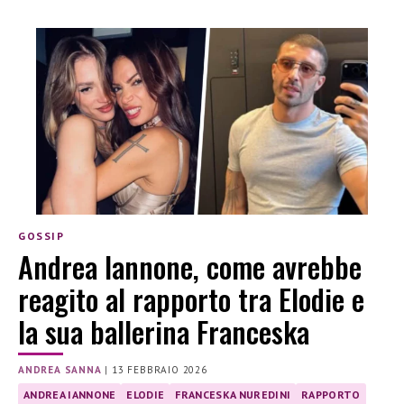
GOSSIP
Andrea Iannone, come avrebbe
reagito al rapporto tra Elodie e
la sua ballerina Franceska
ANDREA SANNA
|
13 FEBBRAIO 2026
ANDREA IANNONE
ELODIE
FRANCESKA NUREDINI
RAPPORTO