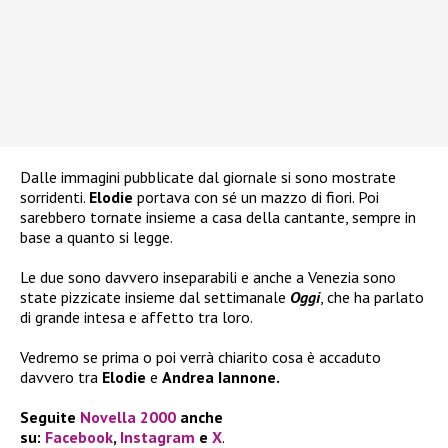
Dalle immagini pubblicate dal giornale si sono mostrate
sorridenti.
Elodie
portava con sé un mazzo di fiori. Poi
sarebbero tornate insieme a casa della cantante, sempre in
base a quanto si legge.
Le due sono davvero inseparabili e anche a Venezia sono
state pizzicate insieme dal settimanale
Oggi
, che ha parlato
di grande intesa e affetto tra loro.
Vedremo se prima o poi verrà chiarito cosa è accaduto
davvero tra
Elodie
e
Andrea Iannone.
Seguite
Novella 2000
anche
su:
Facebook
,
Instagram
e
X
.