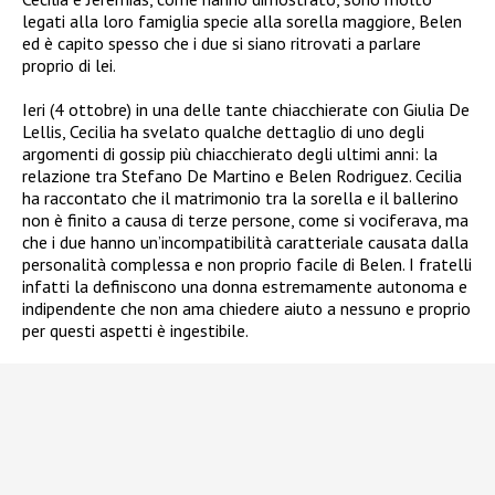
legati alla loro famiglia specie alla sorella maggiore, Belen
ed è capito spesso che i due si siano ritrovati a parlare
proprio di lei.
Ieri (4 ottobre) in una delle tante chiacchierate con Giulia De
Lellis, Cecilia ha svelato qualche dettaglio di uno degli
argomenti di gossip più chiacchierato degli ultimi anni: la
relazione tra Stefano De Martino e Belen Rodriguez. Cecilia
ha raccontato che il matrimonio tra la sorella e il ballerino
non è finito a causa di terze persone, come si vociferava, ma
che i due hanno un’incompatibilità caratteriale causata dalla
personalità complessa e non proprio facile di Belen. I fratelli
infatti la definiscono una donna estremamente autonoma e
indipendente che non ama chiedere aiuto a nessuno e proprio
per questi aspetti è ingestibile.