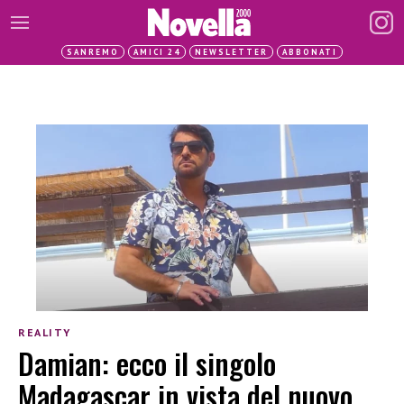
SANREMO
AMICI 24
NEWSLETTER
ABBONATI
REALITY
Damian: ecco il singolo
Madagascar in vista del nuovo