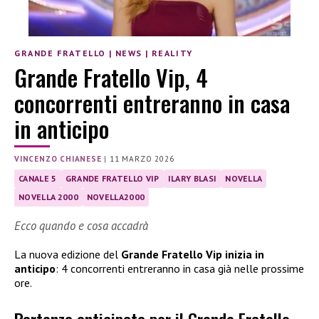
GRANDE FRATELLO
|
NEWS
|
REALITY
Grande Fratello Vip, 4
concorrenti entreranno in casa
in anticipo
VINCENZO CHIANESE
|
11 MARZO 2026
CANALE 5
GRANDE FRATELLO VIP
ILARY BLASI
NOVELLA
NOVELLA 2000
NOVELLA2000
Ecco quando e cosa accadrà
La nuova edizione del
Grande Fratello Vip inizia in
anticipo
: 4 concorrenti entreranno in casa già nelle prossime
ore.
Partenza anticipata per il Grande Fratello