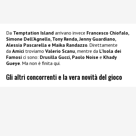
Da
Temptation Island
arrivano invece
Francesco Chiofalo,
Simone Dell’Agnello, Tony Renda, Jenny Guardiano,
Alessia Pascarella e Maika Randazzo
. Direttamente
da
Amici
troviamo
Valerio Scanu
, mentre da
L’Isola dei
Famosi
ci sono:
Drusilla Gucci, Paolo Noise
e
Khady
Gueye
. Ma non è finita qui.
Gli altri concorrenti e la vera novità del gioco