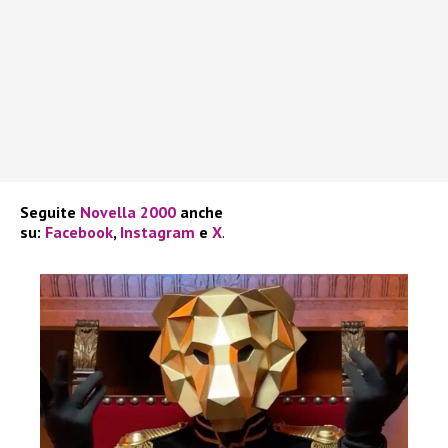
Seguite
Novella 2000
anche
su:
Facebook
,
Instagram
e
X
.