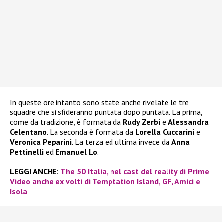
In queste ore intanto sono state anche rivelate le tre
squadre che si sfideranno puntata dopo puntata. La prima,
come da tradizione, è formata da
Rudy Zerbi
e
Alessandra
Celentano
. La seconda è formata da
Lorella Cuccarini
e
Veronica Peparini
. La terza ed ultima invece da
Anna
Pettinelli
ed
Emanuel Lo
.
LEGGI ANCHE
:
The 50 Italia, nel cast del reality di Prime
Video anche ex volti di Temptation Island, GF, Amici e
Isola