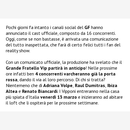
Pochi giorni fa intanto i canali social del
GF
hanno
annunciato il cast ufficiale, composto da 16 concorrenti.
Oggi, come se non bastasse, è arrivata una comunicazione
del tutto inaspettata, che farà di certo felici tutti i fan del
reality show.
Con un comunicato ufficiale, la produzione ha svelato che il
Grande Fratello Vip partirà in anticipo
! Nelle prossime
ore infatti ben
4 concorrenti varcheranno già la porta
rossa
, dando il via al loro percorso. Di chi si tratta?
Nientemeno che di
Adriana Volpe
,
Raul Dumitras
,
Ibiza
Altea
e
Renato Biancardi
. I Vipponi entreranno nella casa
più spiata d’Italia
venerdì 13 marzo
e inizieranno ad abitare
il loft che li ospiterà per le prossime settimane.