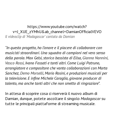
https://www.youtube.com/watch?
v=J_XUE_zYMhU&ab_channel=DamianOfficialVEVO
Il videoclip di ‘Madagascar’ cantata da Damian
“In questo progetto, ho l’onore e il piacere di collaborare con
musicisti straordinari. Una squadra di campioni nel vero senso
della parola. Max Gelsi, storico bassista di Elisa,
Gianna Nannini
,
Vasco Rossi
, Ivano Fossati e tanti altri. Come Luigi Patruno,
arrangiatore e compositore che vanta collaborazioni con Marta
Sanchez,
Demo Morselli
, Mario Rosini, e produzioni musicali per
la televisione. E infine Michele Caraglia, giovane producer di
talento, ma anche tanti altri che non smetto di ringraziare”
.
In attesa di scoprire cosa ci riserverà il nuovo album di
Damian, dunque, potete ascoltare il singolo
Madagascar
su
tutte le principali piattaforme di streaming musicale.