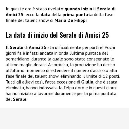
In queste ore è stato rivelato
quando inizia il Serale di
Amici 25
: ecco la
data
della
prima puntata
della fase
finale del talent show di
Maria De Filippi
.
La data di inizio del Serale di Amici 25
Il
Serale
di
Amici 25
sta ufficialmente per partire! Pochi
giorni fa è infatti andata in onda l’ultima puntata del
pomeridiano, durante la quale sono state consegnate le
ultime maglie dorate. A sorpresa, la produzione ha deciso
all’ultimo momento di estendere il numero d’accesso alla
fase finale del talent show, eliminando il limite di 12 posti.
Tutti gli allievi così, fatta eccezione di
Giulia
, che è stata
eliminata, hanno indossata la felpa d’oro e in questi giorni
hanno iniziato a lavorare duramente per la prima puntata
del
Serale
.