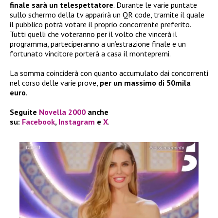
finale sarà un telespettatore
. Durante le varie puntate
sullo schermo della tv apparirà un QR code, tramite il quale
il pubblico potrà votare il proprio concorrente preferito.
Tutti quelli che voteranno per il volto che vincerà il
programma, parteciperanno a un’estrazione finale e un
fortunato vincitore porterà a casa il montepremi.
La somma coinciderà con quanto accumulato dai concorrenti
nel corso delle varie prove,
per un massimo di 50mila
euro
.
Seguite
Novella 2000
anche
su:
Facebook
,
Instagram
e
X
.