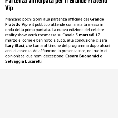
Vip
Mancano pochi giorni alla partenza ufficiale del
Grande
Fratello Vip
e il pubblico attende con ansia la messa in
onda della prima puntata. La nuova edizione del celebre
reality show verrà trasmessa su Canale 5
martedì 17
marzo
e, come è ben noto a tutti, alla conduzione ci sarà
Ilary Blasi
, che torna al timone del programma dopo alcuni
anni di assenza. Ad affiancare la presentatrice, nel ruolo di
opinioniste, due nomi d’eccezione:
Cesara Buonamici
e
Selvaggia Lucarelli
.