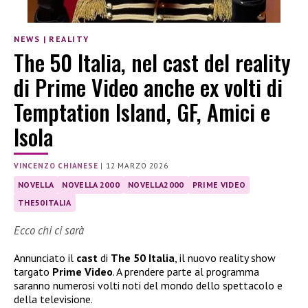
NEWS
|
REALITY
The 50 Italia, nel cast del reality
di Prime Video anche ex volti di
Temptation Island, GF, Amici e
Isola
VINCENZO CHIANESE
|
12 MARZO 2026
NOVELLA
NOVELLA 2000
NOVELLA2000
PRIME VIDEO
THE50ITALIA
Ecco chi ci sarà
Annunciato il
cast
di
The 50 Italia
, il nuovo reality show
targato
Prime Video
. A prendere parte al programma
saranno numerosi volti noti del mondo dello spettacolo e
della televisione.