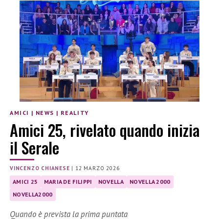
AMICI
|
NEWS
|
REALITY
Amici 25, rivelato quando inizia
il Serale
VINCENZO CHIANESE
|
12 MARZO 2026
AMICI 25
MARIA DE FILIPPI
NOVELLA
NOVELLA 2000
NOVELLA2000
Quando è prevista la prima puntata