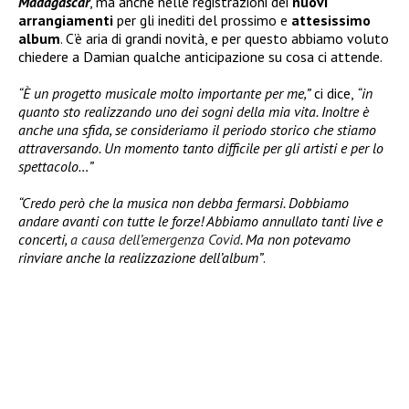
Madagascar
, ma anche nelle registrazioni dei
nuovi
arrangiamenti
per gli inediti del prossimo e
attesissimo
album
. C’è aria di grandi novità, e per questo abbiamo voluto
chiedere a Damian qualche anticipazione su cosa ci attende.
“È un progetto musicale molto importante per me,”
ci dice,
“in
quanto sto realizzando uno dei sogni della mia vita. Inoltre è
anche una sfida, se consideriamo il periodo storico che stiamo
attraversando. Un momento tanto difficile per gli artisti e per lo
spettacolo…”
“Credo però che la musica non debba fermarsi. Dobbiamo
andare avanti con tutte le forze! Abbiamo annullato tanti live e
concerti,
a causa dell’emergenza Covid
. Ma non potevamo
rinviare anche la realizzazione dell’album”
.