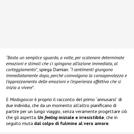
“Basta un semplice sguardo, a volte, per scatenare determinate
emozioni e stimoli che ci spingono all’azione immediata, al
corteggiamento”
, spiega Damian.
“I sentimenti giungono
immediatamente dopo, perché coinvolgono la consapevolezza e
l’apprezzamento delle emozioni e l’esperienza affettiva che si
inizia a vivere”
.
E
Madagascar
è proprio il racconto del primo “annusarsi” di
due individui, che da un momento all’altro pianificano di
partire per un lungo viaggio, senza veramente progettare ciò
che gli aspetta.
Un
feeling
iniziale e irresistibile
, che in
seguito muta
dal colpo di fulmine al vero amore
.