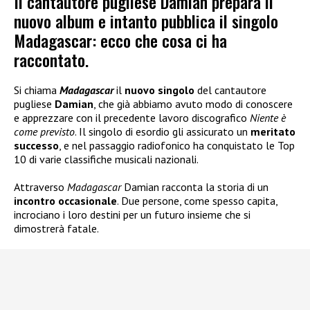
Il cantautore pugliese Damian prepara il
nuovo album e intanto pubblica il singolo
Madagascar: ecco che cosa ci ha
raccontato.
Si chiama
Madagascar
il
nuovo singolo
del cantautore
pugliese
Damian
, che già abbiamo avuto modo di conoscere
e apprezzare con il precedente lavoro discografico
Niente è
come previsto
. Il singolo di esordio gli assicurato un
meritato
successo
, e nel passaggio radiofonico ha conquistato le Top
10 di varie classifiche musicali nazionali.
Attraverso
Madagascar
Damian racconta la storia di un
incontro occasionale
. Due persone, come spesso capita,
incrociano i loro destini per un futuro insieme che si
dimostrerà fatale.