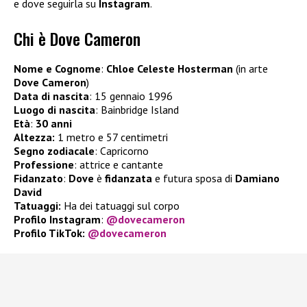
e dove seguirla su
Instagram
.
Chi è Dove Cameron
Nome e Cognome
:
Chloe Celeste Hosterman
(in arte
Dove Cameron
)
Data di nascita
: 15 gennaio 1996
Luogo di nascita
: Bainbridge Island
Età
:
30 anni
Altezza:
1 metro e 57 centimetri
Segno zodiacale
: Capricorno
Professione
: attrice e cantante
Fidanzato
:
Dove
è
fidanzata
e futura sposa di
Damiano
David
Tatuaggi:
Ha dei tatuaggi sul corpo
Profilo Instagram
:
@dovecameron
Profilo TikTok:
@dovecameron