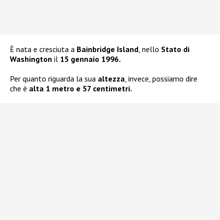
È nata e cresciuta a
Bainbridge Island
, nello
Stato di
Washington
il
15 gennaio 1996.
Per quanto riguarda la sua
altezza
, invece, possiamo dire
che è
alta 1 metro e 57 centimetri.