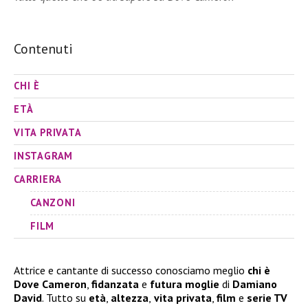
Contenuti
CHI È
ETÀ
VITA PRIVATA
INSTAGRAM
CARRIERA
CANZONI
FILM
Attrice e cantante di successo conosciamo meglio
chi è
Dove Cameron
,
fidanzata
e
futura moglie
di
Damiano
David
. Tutto su
età
,
altezza
,
vita privata
,
film
e
serie TV