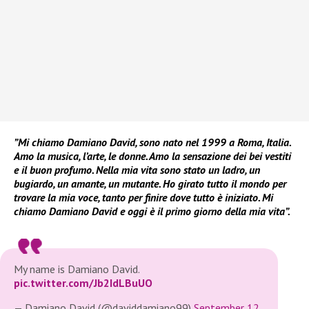
”Mi chiamo Damiano David, sono nato nel 1999 a Roma, Italia.
Amo la musica, l’arte, le donne. Amo la sensazione dei bei vestiti
e il buon profumo. Nella mia vita sono stato un ladro, un
bugiardo, un amante, un mutante. Ho girato tutto il mondo per
trovare la mia voce, tanto per finire dove tutto è iniziato. Mi
chiamo Damiano David e oggi è il primo giorno della mia vita”.
My name is Damiano David.
pic.twitter.com/Jb2IdLBuUO
— Damiano David (@daviddamiano99)
September 12,