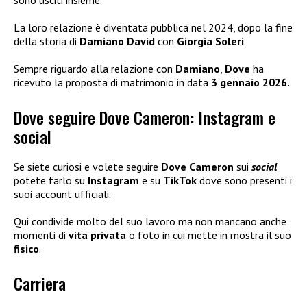
sono usciti insieme.
La loro relazione è diventata pubblica nel 2024, dopo la fine
della storia di
Damiano David
con
Giorgia Soleri
.
Sempre riguardo alla relazione con
Damiano
,
Dove
ha
ricevuto la proposta di matrimonio in data
3 gennaio 2026.
Dove seguire Dove Cameron: Instagram e
social
Se siete curiosi e volete seguire
Dove Cameron
sui
social
potete farlo su
Instagram
e su
TikTok
dove sono presenti i
suoi account ufficiali.
Qui condivide molto del suo lavoro ma non mancano anche
momenti di
vita
privata
o foto in cui mette in mostra il suo
fisico
.
Carriera