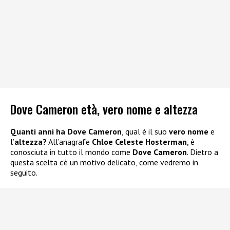
Dove Cameron età, vero nome e altezza
Quanti anni ha Dove Cameron
, qual è il suo
vero nome
e
l’
altezza?
All’anagrafe
Chloe Celeste Hosterman
, è
conosciuta in tutto il mondo come
Dove Cameron
. Dietro a
questa scelta c’è un motivo delicato, come vedremo in
seguito.