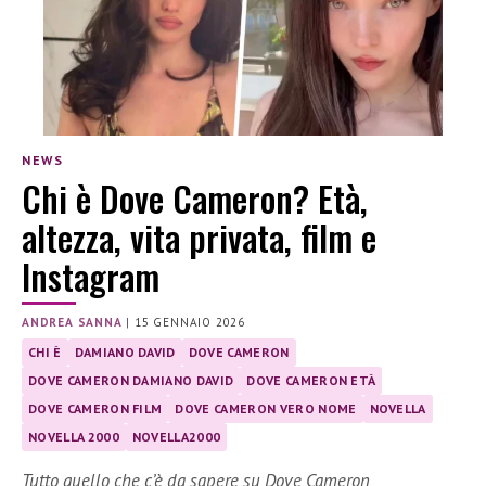
NEWS
Chi è Dove Cameron? Età,
altezza, vita privata, film e
Instagram
ANDREA SANNA
|
15 GENNAIO 2026
CHI È
DAMIANO DAVID
DOVE CAMERON
DOVE CAMERON DAMIANO DAVID
DOVE CAMERON ETÀ
DOVE CAMERON FILM
DOVE CAMERON VERO NOME
NOVELLA
NOVELLA 2000
NOVELLA2000
Tutto quello che c’è da sapere su Dove Cameron