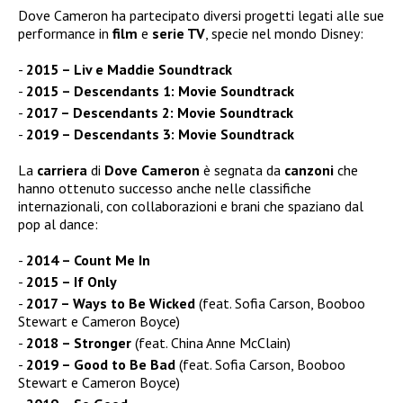
Dove Cameron ha partecipato diversi progetti legati alle sue
performance in
film
e
serie TV
, specie nel mondo Disney:
2015 – Liv e Maddie Soundtrack
2015 – Descendants 1: Movie Soundtrack
2017 – Descendants 2: Movie Soundtrack
2019 – Descendants 3: Movie Soundtrack
La
carriera
di
Dove Cameron
è segnata da
canzoni
che
hanno ottenuto successo anche nelle classifiche
internazionali, con collaborazioni e brani che spaziano dal
pop al dance:
2014 – Count Me In
2015 – If Only
2017 – Ways to Be Wicked
(feat. Sofia Carson, Booboo
Stewart e Cameron Boyce)
2018 – Stronger
(feat. China Anne McClain)
2019 – Good to Be Bad
(feat. Sofia Carson, Booboo
Stewart e Cameron Boyce)