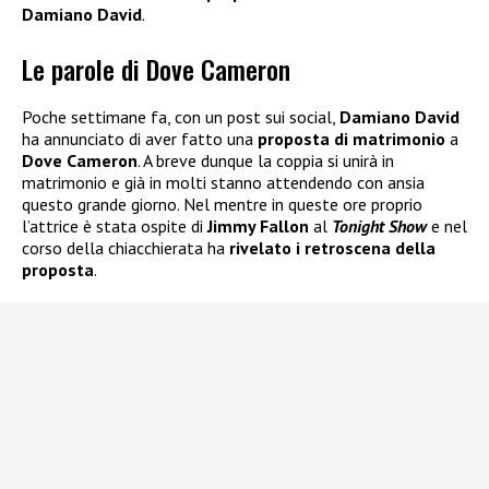
Damiano David
.
Le parole di Dove Cameron
Poche settimane fa, con un post sui social,
Damiano David
ha annunciato di aver fatto una
proposta di matrimonio
a
Dove Cameron
. A breve dunque la coppia si unirà in
matrimonio e già in molti stanno attendendo con ansia
questo grande giorno. Nel mentre in queste ore proprio
l’attrice è stata ospite di
Jimmy Fallon
al
Tonight Show
e nel
corso della chiacchierata ha
rivelato i retroscena della
proposta
.