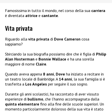
Famosissima in tutto il mondo, nel corso della sua
carriera
è diventata
attrice
e
cantante
.
Vita privata
Riguardo alla
vita privata
di
Dove Cameron
cosa
sappiamo?
Sbirciando la sua biografia possiamo dire che è figlia di
Philip
Alan Hosterman
e
Bonnie Wallace
e ha una sorella
maggiore di nome
Claire
.
Quando aveva appena
8 anni
,
Dove
ha iniziato a recitare in
un teatro locale di Bainbridge. A
14 anni
, la sua famiglia si è
trasferita a
Los Angeles
per seguire il suo sogno.
Durante gli anni scolastici, ha raccontato di aver vissuto
esperienze di
bullismo
, che l’hanno accompagnata dalla
quinta elementare
fino alla fine delle scuole superiori. Un
momento particolarmente doloroso della sua vita è stato