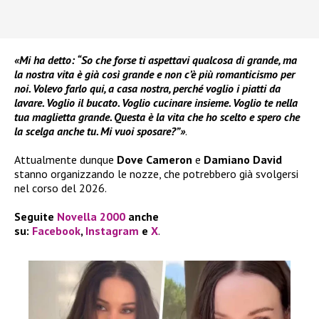
«Mi ha detto: “So che forse ti aspettavi qualcosa di grande, ma
la nostra vita è già così grande e non c’è più romanticismo per
noi. Volevo farlo qui, a casa nostra, perché voglio i piatti da
lavare. Voglio il bucato. Voglio cucinare insieme. Voglio te nella
tua maglietta grande. Questa è la vita che ho scelto e spero che
la scelga anche tu. Mi vuoi sposare?”»
.
Attualmente dunque
Dove Cameron
e
Damiano David
stanno organizzando le nozze, che potrebbero già svolgersi
nel corso del 2026.
Seguite
Novella 2000
anche
su:
Facebook
,
Instagram
e
X
.