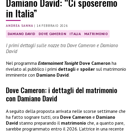
Damiano David: “Ci sposeremo
in Italia”
ANDREA SANNA
|
14 FEBBRAIO 2026
DAMIANO DAVID
DOVE CAMERON
ITALIA
MATRIMONIO
I primi dettagli sulle nozze tra Dove Cameron e Damiano
David
Nel programma
Enternaiment Tonight
Dove Cameron
ha
rivelato al pubblico i primi
dettagli
e
spoiler
sul matrimonio
imminente con
Damiano David
.
Dove Cameron: i dettagli del matrimonio
con Damiano David
A seguito della proposta arrivata nelle scorse settimane che
ha fatto sognare tutti, ora
Dove Cameron
e
Damiano
David
stanno preparando il
matrimonio
che, a quanto pare,
sarebbe programmato entro il 2026. L’attrice in una recente