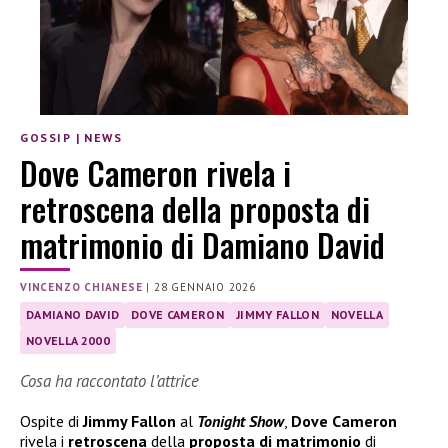
GOSSIP
|
NEWS
Dove Cameron rivela i
retroscena della proposta di
matrimonio di Damiano David
VINCENZO CHIANESE
|
28 GENNAIO 2026
DAMIANO DAVID
DOVE CAMERON
JIMMY FALLON
NOVELLA
NOVELLA 2000
Cosa ha raccontato l’attrice
Ospite di
Jimmy Fallon
al
Tonight Show
,
Dove Cameron
rivela i
retroscena
della
proposta di matrimonio
di