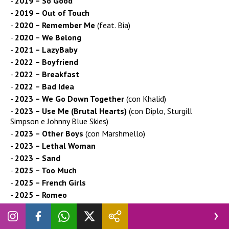
2019 – So Good
2019 – Out of Touch
2020 – Remember Me
(feat. Bia)
2020 – We Belong
2021 – LazyBaby
2022 – Boyfriend
2022 – Breakfast
2022 – Bad Idea
2023 – We Go Down Together
(con Khalid)
2023 – Use Me (Brutal Hearts)
(con Diplo, Sturgill
Simpson e Johnny Blue Skies)
2023 – Other Boys
(con Marshmello)
2023 – Lethal Woman
2023 – Sand
2025 – Too Much
2025 – French Girls
2025 – Romeo
2025 – Whatever You Like
2025 – Hello My Old Lover