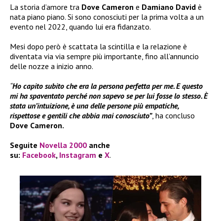
La storia d’amore tra
Dove Cameron
e
Damiano David
è
nata piano piano. Si sono conosciuti per la prima volta a un
evento nel 2022, quando lui era fidanzato.
Mesi dopo però è scattata la scintilla e la relazione è
diventata via via sempre più importante, fino all’annuncio
delle nozze a inizio anno.
“
Ho capito subito che era la persona perfetta per me. E questo
mi ha spaventato perché non sapevo se per lui fosse lo stesso. È
stata un’intuizione, è una delle persone più empatiche,
rispettose e gentili che abbia mai conosciuto”
, ha concluso
Dove Cameron.
Seguite
Novella 2000
anche
su:
Facebook
,
Instagram
e
X
.