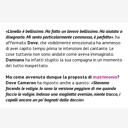
«L’anello è bellissimo. Ha fatto un lavoro bellissimo. Ha aiutato a
disegnarlo. Mi sento particolarmente commossa, è perfetto»
, ha
affermato
Dove
, che visibilmente emozionata ha ammesso
di aver capito tempo prima le intenzioni del cantante. Le
cose tuttavia non sono andate come aveva immaginato.
Damiano
ha infatti stupito la sua compagna in un momento
del tutto inaspettato.
Ma come avvenuta dunque la proposta di
matrimonio
?
Dove Cameron
ha risposto anche a questo:
«Stavamo
facendo le valigie. Io sono la versione peggiore di me quando
faccio le valigie. Indosso una maglietta oversize, niente trucco, i
capelli ancora un po’ bagnati dalla doccia»
.