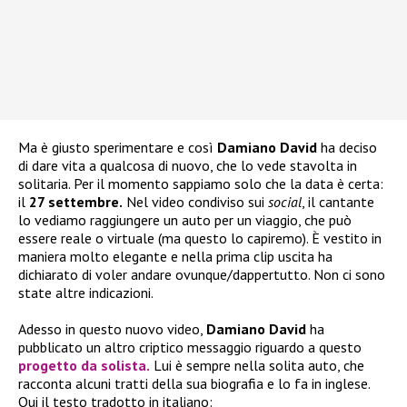
Ma è giusto sperimentare e così
Damiano David
ha deciso
di dare vita a qualcosa di nuovo, che lo vede stavolta in
solitaria. Per il momento sappiamo solo che la data è certa:
il
27 settembre.
Nel video condiviso sui
social
, il cantante
lo vediamo raggiungere un auto per un viaggio, che può
essere reale o virtuale (ma questo lo capiremo). È vestito in
maniera molto elegante e nella prima clip uscita ha
dichiarato di voler andare ovunque/dappertutto. Non ci sono
state altre indicazioni.
Adesso in questo nuovo video,
Damiano David
ha
pubblicato un altro criptico messaggio riguardo a questo
progetto da solista.
Lui è sempre nella solita auto, che
racconta alcuni tratti della sua biografia e lo fa in inglese.
Qui il testo tradotto in italiano: