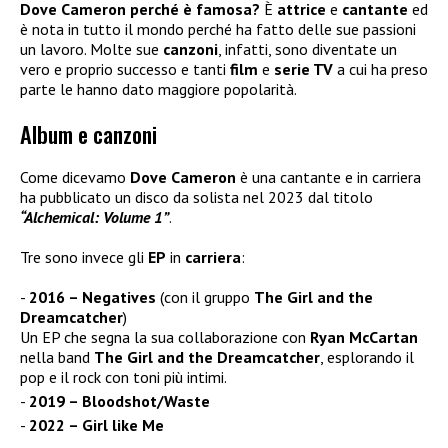
Dove Cameron perché è famosa?
È
attrice
e
cantante
ed
è nota in tutto il mondo perché ha fatto delle sue passioni
un lavoro. Molte sue
canzoni
, infatti, sono diventate un
vero e proprio successo e tanti
film
e
serie TV
a cui ha preso
parte le hanno dato maggiore popolarità.
Album e canzoni
Come dicevamo
Dove Cameron
è una cantante e in carriera
ha pubblicato un disco da solista nel 2023 dal titolo
“Alchemical: Volume 1”
.
Tre sono invece gli
EP
in
carriera
:
2016 – Negatives
(con il gruppo
The Girl and the
Dreamcatcher
)
Un EP che segna la sua collaborazione con
Ryan McCartan
nella band
The Girl and the Dreamcatcher
, esplorando il
pop e il rock con toni più intimi.
2019 – Bloodshot/Waste
2022 – Girl like Me