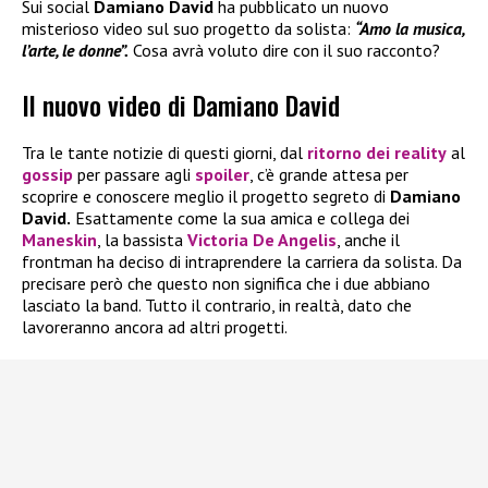
Sui social
Damiano David
ha pubblicato un nuovo
misterioso video sul suo progetto da solista:
“Amo la musica,
l’arte, le donne”.
Cosa avrà voluto dire con il suo racconto?
Il nuovo video di Damiano David
Tra le tante notizie di questi giorni, dal
ritorno dei reality
al
gossip
per passare agli
spoiler
, c’è grande attesa per
scoprire e conoscere meglio il progetto segreto di
Damiano
David.
Esattamente come la sua amica e collega dei
Maneskin
, la bassista
Victoria De Angelis
, anche il
frontman ha deciso di intraprendere la carriera da solista. Da
precisare però che questo non significa che i due abbiano
lasciato la band. Tutto il contrario, in realtà, dato che
lavoreranno ancora ad altri progetti.