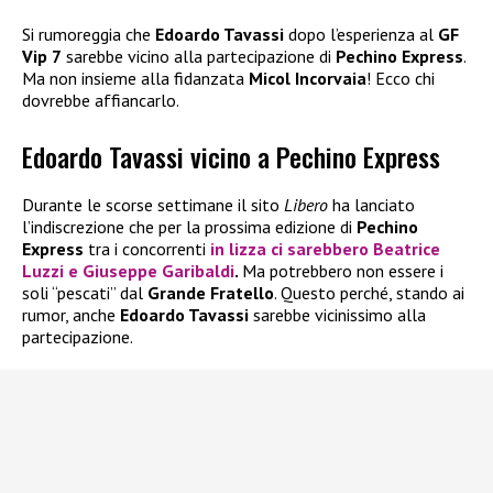
Si rumoreggia che
Edoardo Tavassi
dopo l’esperienza al
GF
Vip 7
sarebbe vicino alla partecipazione di
Pechino Express
.
Ma non insieme alla fidanzata
Micol Incorvaia
! Ecco chi
dovrebbe affiancarlo.
Edoardo Tavassi vicino a Pechino Express
Durante le scorse settimane il sito
Libero
ha lanciato
l’indiscrezione che per la prossima edizione di
Pechino
Express
tra i concorrenti
in lizza ci sarebbero
Beatrice
Luzzi
e
Giuseppe Garibaldi
.
Ma potrebbero non essere i
soli “pescati” dal
Grande Fratello
. Questo perché, stando ai
rumor, anche
Edoardo Tavassi
sarebbe vicinissimo alla
partecipazione.