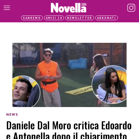
SANREMO
AMICI 24
NEWSLETTER
ABBONATI
NEWS
Daniele Dal Moro critica Edoardo
e Antonella dopo il chiarimento