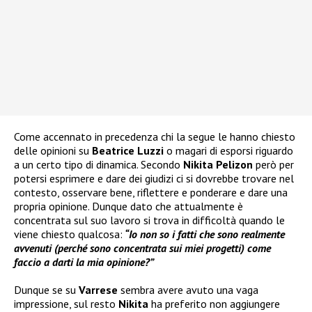
Come accennato in precedenza chi la segue le hanno chiesto
delle opinioni su
Beatrice Luzzi
o magari di esporsi riguardo
a un certo tipo di dinamica. Secondo
Nikita Pelizon
però per
potersi esprimere e dare dei giudizi ci si dovrebbe trovare nel
contesto, osservare bene, riflettere e ponderare e dare una
propria opinione. Dunque dato che attualmente è
concentrata sul suo lavoro si trova in difficoltà quando le
viene chiesto qualcosa:
“Io non so i fatti che sono realmente
avvenuti (perché sono concentrata sui miei progetti) come
faccio a darti la mia opinione?”
Dunque se su
Varrese
sembra avere avuto una vaga
impressione, sul resto
Nikita
ha preferito non aggiungere