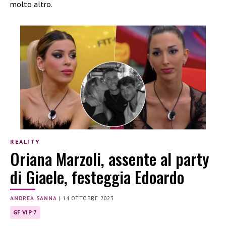
molto altro.
REALITY
Oriana Marzoli, assente al party
di Giaele, festeggia Edoardo
ANDREA SANNA
|
14 OTTOBRE 2023
GF VIP 7