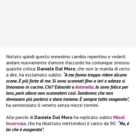
Notato quindi questo ennesimo cambio repentino e vederli
andare nuovamente d’amore d’accordo ha comunque smosso
qualche critica.
Daniele Dal Moro
, che non le manda di certo
a dire, ha esclamato subito:
“A me fanno troppo ridere alcune
scene. È più forte di me. Si sono scannati fino a ieri e adesso si
limonano in cucina. Chi? Edoardo e
Antonella
. Io sono felice per
loro, però allora non scannatevi così. Sembrava che non
dovessero più parlarsi e stare insieme. È sempre tutto esagerato”,
ha sentenziato il veneto senza mezzi termini.
Alle parole di
Daniele Dal Moro
ha replicato subito
Micol
Incorvaia
, che ha ribattuto mettendoci il carico da 90:
“No, è
lei che è esagerata”.