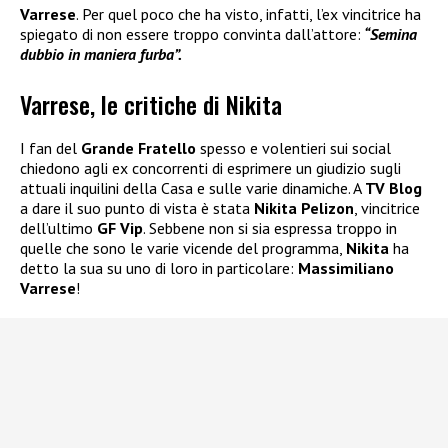
Varrese
. Per quel poco che ha visto, infatti, l’ex vincitrice ha
spiegato di non essere troppo convinta dall’attore:
“Semina
dubbio in maniera furba”.
Varrese, le critiche di Nikita
I fan del
Grande Fratello
spesso e volentieri sui social
chiedono agli ex concorrenti di esprimere un giudizio sugli
attuali inquilini della Casa e sulle varie dinamiche. A
TV Blog
a dare il suo punto di vista è stata
Nikita Pelizon
, vincitrice
dell’ultimo
GF Vip
. Sebbene non si sia espressa troppo in
quelle che sono le varie vicende del programma,
Nikita
ha
detto la sua su uno di loro in particolare:
Massimiliano
Varrese
!