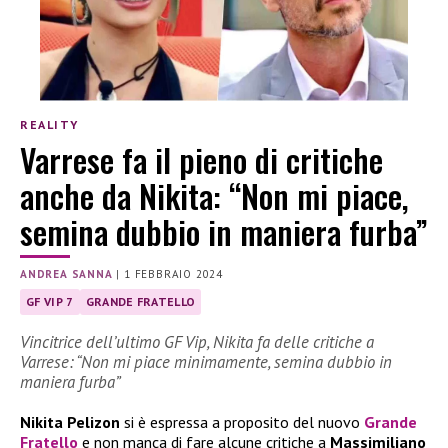
REALITY
Varrese fa il pieno di critiche
anche da Nikita: “Non mi piace,
semina dubbio in maniera furba”
ANDREA SANNA
|
1 FEBBRAIO 2024
GF VIP 7
GRANDE FRATELLO
Vincitrice dell’ultimo GF Vip, Nikita fa delle critiche a
Varrese: “Non mi piace minimamente, semina dubbio in
maniera furba”
Nikita Pelizon
si è espressa a proposito del nuovo
Grande
Fratello
e non manca di fare alcune critiche a
Massimiliano