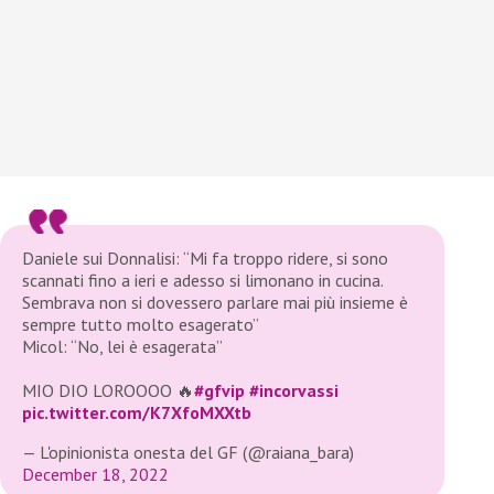
Daniele sui Donnalisi: “Mi fa troppo ridere, si sono
scannati fino a ieri e adesso si limonano in cucina.
Sembrava non si dovessero parlare mai più insieme è
sempre tutto molto esagerato”
Micol: “No, lei è esagerata”
MIO DIO LOROOOO 🔥
#gfvip
#incorvassi
pic.twitter.com/K7XfoMXXtb
— L'opinionista onesta del GF (@raiana_bara)
December 18, 2022