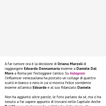
A far rumore ora è la decisione di
Oriana Marzoli
di
raggiungere
Edoardo Donnamaria
insieme a
Daniele Dal
Moro
a Roma per festeggiare l’amico. Su
Instagram
l’influencer venezuelana ha postato un collage di quattro
scatti in bianco e nero in cui si mostra felice sorridente
insieme all’amico
Edoardo
e al suo fidanzato
Daniele
.
Non ha aggiunto altre parole, le foto parlano da sé, ma ci ha
tenuto a far sapere appunto di trovarsi nella Capitale. Anche