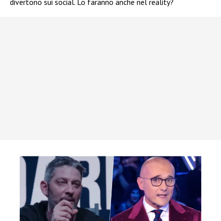
divertono sui social. Lo faranno anche nel reality?