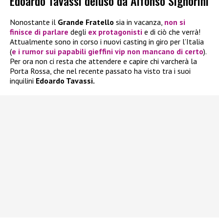
Edoardo Tavassi deluso da Alfonso Signorini
Nonostante il
Grande Fratello
sia in vacanza,
non si
finisce di parlare
degli
ex protagonisti
e di ciò che verrà!
Attualmente sono in corso i nuovi casting in giro per l’Italia
(
e i rumor sui papabili gieffini vip non mancano di certo
).
Per ora non ci resta che attendere e capire chi varcherà la
Porta Rossa, che nel recente passato ha visto tra i suoi
inquilini
Edoardo Tavassi.