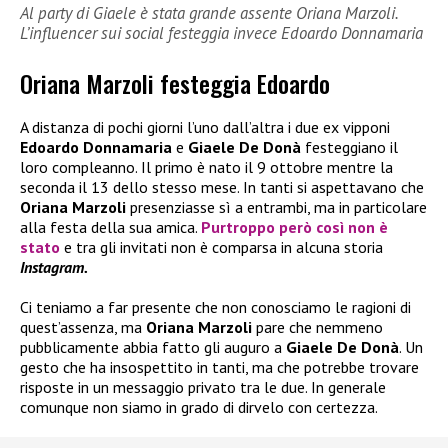
Al party di Giaele è stata grande assente Oriana Marzoli.
L’influencer sui social festeggia invece Edoardo Donnamaria
Oriana Marzoli festeggia Edoardo
A distanza di pochi giorni l’uno dall’altra i due ex vipponi
Edoardo Donnamaria
e
Giaele De Donà
festeggiano il
loro compleanno. Il primo è nato il 9 ottobre mentre la
seconda il 13 dello stesso mese. In tanti si aspettavano che
Oriana Marzoli
presenziasse sì a entrambi, ma in particolare
alla festa della sua amica.
Purtroppo però così non è
stato
e tra gli invitati non è comparsa in alcuna storia
Instagram.
Ci teniamo a far presente che non conosciamo le ragioni di
quest’assenza, ma
Oriana Marzoli
pare che nemmeno
pubblicamente abbia fatto gli auguro a
Giaele De Donà
. Un
gesto che ha insospettito in tanti, ma che potrebbe trovare
risposte in un messaggio privato tra le due. In generale
comunque non siamo in grado di dirvelo con certezza.