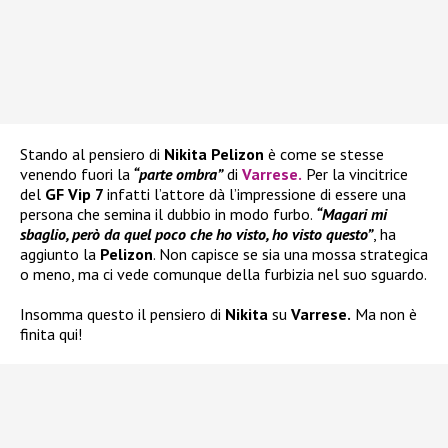
Stando al pensiero di
Nikita Pelizon
è come se stesse
venendo fuori la
“parte ombra”
di
Varrese
.
Per la vincitrice
del
GF Vip 7
infatti l’attore dà l’impressione di essere una
persona che semina il dubbio in modo furbo.
“Magari mi
sbaglio, però da quel poco che ho visto, ho visto questo”
, ha
aggiunto la
Pelizon
. Non capisce se sia una mossa strategica
o meno, ma ci vede comunque della furbizia nel suo sguardo.
Insomma questo il pensiero di
Nikita
su
Varrese.
Ma non è
finita qui!