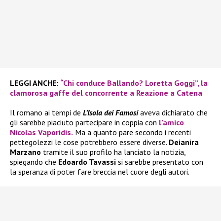
LEGGI ANCHE:
“Chi conduce Ballando? Loretta Goggi”, la
clamorosa gaffe del concorrente a Reazione a Catena
Il romano ai tempi de
L’Isola dei Famosi
aveva dichiarato che
gli sarebbe piaciuto partecipare in coppia con
l’amico
Nicolas Vaporidis.
Ma a quanto pare secondo i recenti
pettegolezzi le cose potrebbero essere diverse.
Deianira
Marzano
tramite il suo profilo ha lanciato la notizia,
spiegando che
Edoardo Tavassi
si sarebbe presentato con
la speranza di poter fare breccia nel cuore degli autori.