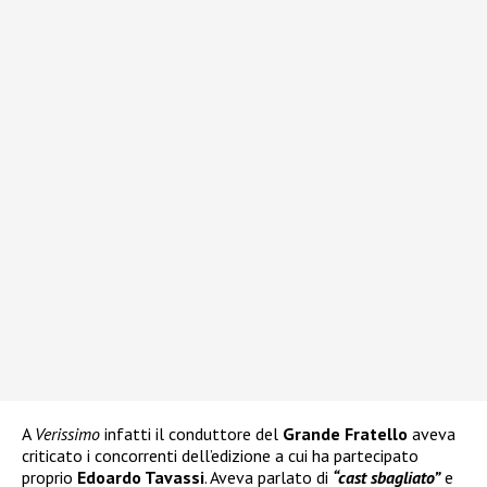
A
Verissimo
infatti il conduttore del
Grande Fratello
aveva
criticato i concorrenti dell’edizione a cui ha partecipato
proprio
Edoardo Tavassi
. Aveva parlato di
“cast sbagliato”
e