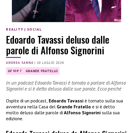
REALITY
|
SOCIAL
Edoardo Tavassi deluso dalle
parole di Alfonso Signorini
ANDREA SANNA
|
10 LUGLIO 2024
GF VIP 7
GRANDE FRATELLO
In un podcast Edoardo Tavassi è tornato a parlare di Alfonso
Signorini e si è detto deluso dalle sue parole. Ecco perché
Ospite di un podcast,
Edoardo Tavassi
è tornato sulla sua
avventura nella Casa del
Grande Fratello
e si è detto
molto deluso dalle parole di
Alfonso Signorini
sulla sua
edizione.