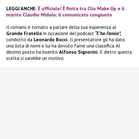
LEGGI ANCHE
:
È ufficiale! È finita tra Clio Make Up e il
marito Claudio Midolo: il comunicato congiunto
Il romano è tornato a parlare della sua esperienza al
Grande Fratello
in occasione del podcast
“C’ho l’ansia”,
condotto da
Leonardo Bocci.
Il presentatore gli ha dato
una lista di nomi e lui ha dovuto farne una classifica. Al
decimo posto ha inserito
Alfonso Signorini.
E dietro questa
scelta ci sarebbe un motivo.