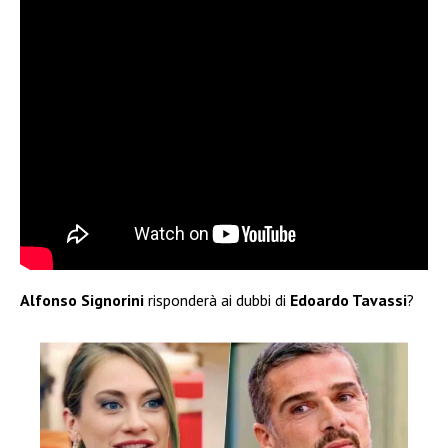
Alfonso Signorini
risponderà ai dubbi di
Edoardo Tavassi
?