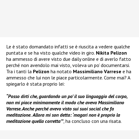
Le è stato domandato infatti se è riuscita a vedere qualche
puntata e se ha visto qualche video in giro.
Nikita Pelizon
ha ammesso di avere visto due daily online e di averlo fatto
perché non avendolo mai visto, voleva un po’ documentarsi.
Tra i tanti la
Pelizon
ha notato
Massimiliano Varrese
e ha
ammesso che lui non le piace particolarmente. Come mai? A
spiegarlo è stata proprio lei:
“Posso dirti che, guardando un po’ il suo linguaggio del corpo,
non mi piace minimamente il modo che aveva Massimiliano
Varrese. Anche perché avevo visto sui suoi social che fa
meditazione
.
Allora mi son detta: ‘magari non è proprio la
meditazione quella corretta’”
, ha concluso con una risata.