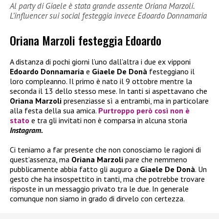
Al party di Giaele è stata grande assente Oriana Marzoli.
L’influencer sui social festeggia invece Edoardo Donnamaria
Oriana Marzoli festeggia Edoardo
A distanza di pochi giorni l’uno dall’altra i due ex vipponi
Edoardo Donnamaria
e
Giaele De Donà
festeggiano il
loro compleanno. Il primo è nato il 9 ottobre mentre la
seconda il 13 dello stesso mese. In tanti si aspettavano che
Oriana Marzoli
presenziasse sì a entrambi, ma in particolare
alla festa della sua amica.
Purtroppo però così non è
stato
e tra gli invitati non è comparsa in alcuna storia
Instagram.
Ci teniamo a far presente che non conosciamo le ragioni di
quest’assenza, ma
Oriana Marzoli
pare che nemmeno
pubblicamente abbia fatto gli auguro a
Giaele De Donà
. Un
gesto che ha insospettito in tanti, ma che potrebbe trovare
risposte in un messaggio privato tra le due. In generale
comunque non siamo in grado di dirvelo con certezza.