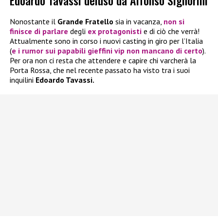
Edoardo Tavassi deluso da Alfonso Signorini
Nonostante il
Grande Fratello
sia in vacanza,
non si
finisce di parlare
degli
ex protagonisti
e di ciò che verrà!
Attualmente sono in corso i nuovi casting in giro per l’Italia
(
e i rumor sui papabili gieffini vip non mancano di certo
).
Per ora non ci resta che attendere e capire chi varcherà la
Porta Rossa, che nel recente passato ha visto tra i suoi
inquilini
Edoardo Tavassi.