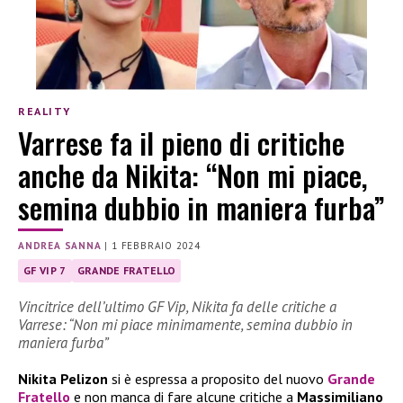
REALITY
Varrese fa il pieno di critiche
anche da Nikita: “Non mi piace,
semina dubbio in maniera furba”
ANDREA SANNA
|
1 FEBBRAIO 2024
GF VIP 7
GRANDE FRATELLO
Vincitrice dell’ultimo GF Vip, Nikita fa delle critiche a
Varrese: “Non mi piace minimamente, semina dubbio in
maniera furba”
Nikita Pelizon
si è espressa a proposito del nuovo
Grande
Fratello
e non manca di fare alcune critiche a
Massimiliano