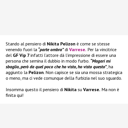
Stando al pensiero di
Nikita Pelizon
è come se stesse
venendo fuori la
“parte ombra”
di
Varrese
.
Per la vincitrice
del
GF Vip 7
infatti l’attore dà l’impressione di essere una
persona che semina il dubbio in modo furbo.
“Magari mi
sbaglio, però da quel poco che ho visto, ho visto questo”
, ha
aggiunto la
Pelizon
. Non capisce se sia una mossa strategica
o meno, ma ci vede comunque della furbizia nel suo sguardo.
Insomma questo il pensiero di
Nikita
su
Varrese.
Ma non è
finita qui!