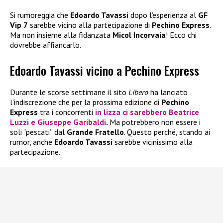
Si rumoreggia che
Edoardo Tavassi
dopo l’esperienza al
GF
Vip 7
sarebbe vicino alla partecipazione di
Pechino Express
.
Ma non insieme alla fidanzata
Micol Incorvaia
! Ecco chi
dovrebbe affiancarlo.
Edoardo Tavassi vicino a Pechino Express
Durante le scorse settimane il sito
Libero
ha lanciato
l’indiscrezione che per la prossima edizione di
Pechino
Express
tra i concorrenti
in lizza ci sarebbero
Beatrice
Luzzi
e
Giuseppe Garibaldi
.
Ma potrebbero non essere i
soli “pescati” dal
Grande Fratello
. Questo perché, stando ai
rumor, anche
Edoardo Tavassi
sarebbe vicinissimo alla
partecipazione.