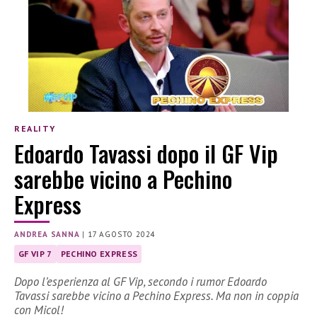
REALITY
Edoardo Tavassi dopo il GF Vip
sarebbe vicino a Pechino
Express
ANDREA SANNA
|
17 AGOSTO 2024
GF VIP 7
PECHINO EXPRESS
Dopo l’esperienza al GF Vip, secondo i rumor Edoardo
Tavassi sarebbe vicino a Pechino Express. Ma non in coppia
con Micol!