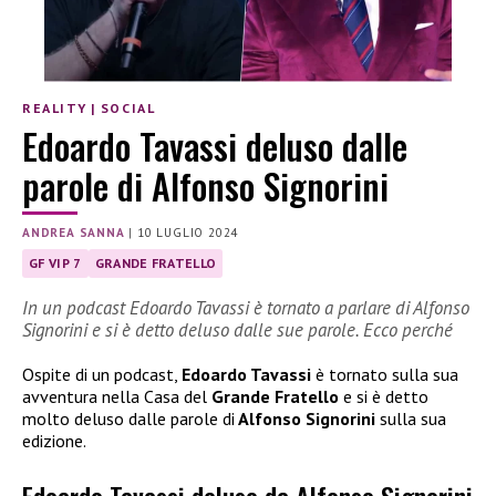
REALITY
|
SOCIAL
Edoardo Tavassi deluso dalle
parole di Alfonso Signorini
ANDREA SANNA
|
10 LUGLIO 2024
GF VIP 7
GRANDE FRATELLO
In un podcast Edoardo Tavassi è tornato a parlare di Alfonso
Signorini e si è detto deluso dalle sue parole. Ecco perché
Ospite di un podcast,
Edoardo Tavassi
è tornato sulla sua
avventura nella Casa del
Grande Fratello
e si è detto
molto deluso dalle parole di
Alfonso Signorini
sulla sua
edizione.