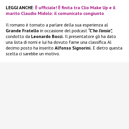
LEGGI ANCHE
:
È ufficiale! È finita tra Clio Make Up e il
marito Claudio Midolo: il comunicato congiunto
Il romano è tornato a parlare della sua esperienza al
Grande Fratello
in occasione del podcast
“C’ho l’ansia”,
condotto da
Leonardo Bocci.
Il presentatore gli ha dato
una lista di nomi e lui ha dovuto farne una classifica. Al
decimo posto ha inserito
Alfonso Signorini.
E dietro questa
scelta ci sarebbe un motivo.