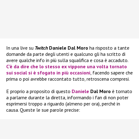
In una live su
Twitch
Daniele Dal Moro
ha risposto a tante
domande da parte degli utenti e qualcuno gli ha scritto di
avere qualche info in più sulla squalifica e cosa è accaduto.
C’è da dire che lo stesso ex vippone una volta tornato
sui social si è sfogato in più occasioni
, facendo sapere che
prima o poi avrebbe raccontato tutto, retroscena compresi.
E proprio a proposito di questo
Daniele
Dal Moro
è tornato
a parlarne durante la diretta, informando i fan di non poter
esprimersi troppo a riguardo (almeno per ora), perché in
causa. Queste le sue parole precise: