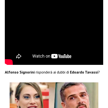
Alfonso Signorini
risponderà ai dubbi di
Edoardo Tavassi
?