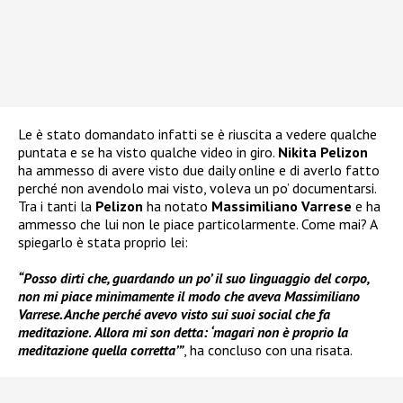
Le è stato domandato infatti se è riuscita a vedere qualche
puntata e se ha visto qualche video in giro.
Nikita Pelizon
ha ammesso di avere visto due daily online e di averlo fatto
perché non avendolo mai visto, voleva un po’ documentarsi.
Tra i tanti la
Pelizon
ha notato
Massimiliano Varrese
e ha
ammesso che lui non le piace particolarmente. Come mai? A
spiegarlo è stata proprio lei:
“Posso dirti che, guardando un po’ il suo linguaggio del corpo,
non mi piace minimamente il modo che aveva Massimiliano
Varrese. Anche perché avevo visto sui suoi social che fa
meditazione
.
Allora mi son detta: ‘magari non è proprio la
meditazione quella corretta’”
, ha concluso con una risata.