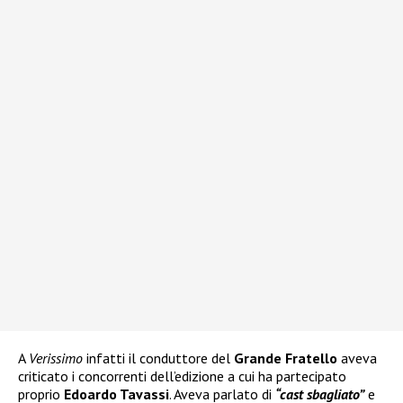
A
Verissimo
infatti il conduttore del
Grande Fratello
aveva
criticato i concorrenti dell’edizione a cui ha partecipato
proprio
Edoardo Tavassi
. Aveva parlato di
“cast sbagliato”
e