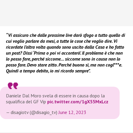
“Vi assicuro che dalle prossime live darò sfogo a tutto quello di
cui voglio parlare da mesi, a tutte le cose che voglio dire. Vi
ricordate l’altra volta quando sono uscito dalla Casa e ho fatto
un post? Dissi ‘Prima o poi vi acconterò’. Il problema è che non
lo posso fare, perché siccome… siccome sono in causa non lo
posso fare. Devo stare zitto. Perché buono sì, ma non cogl***e.
Quindi a tempo debito, io mi ricordo sempre”.
Daniele Dal Moro svela di essere in causa dopo la
squalifica del GF Vip
pic.twitter.com/1gX55MxLcz
— disagiotv (@disagio_tv)
June 12, 2023