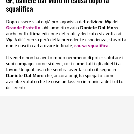
GF, Daniele Dal Moro in causa dopo la
squalifica
Dopo essere stato già protagonista dell’edizione
Nip
del
Grande Fratello
, abbiamo ritrovato
Daniele Dal Moro
anche nell’ultima edizione del reality dedicato stavolta ai
Vip.
A differenza però della precedente esperienza, stavolta
non è riuscito ad arrivare in finale,
causa squalifica.
Il veneto non ha avuto modo nemmeno di poter salutare i
suoi compagni come si deve, così come tutti gli addetti ai
lavori. Un qualcosa che sembra aver lasciato il segno in
Daniele Dal Moro
che, ancora oggi, ha spiegato come
avrebbe voluto che le cose andassero in maniera del tutto
differente.