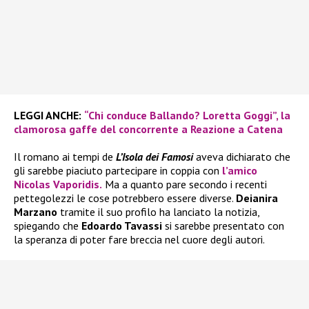
LEGGI ANCHE:
“Chi conduce Ballando? Loretta Goggi”, la
clamorosa gaffe del concorrente a Reazione a Catena
Il romano ai tempi de
L’Isola dei Famosi
aveva dichiarato che
gli sarebbe piaciuto partecipare in coppia con
l’amico
Nicolas Vaporidis.
Ma a quanto pare secondo i recenti
pettegolezzi le cose potrebbero essere diverse.
Deianira
Marzano
tramite il suo profilo ha lanciato la notizia,
spiegando che
Edoardo Tavassi
si sarebbe presentato con
la speranza di poter fare breccia nel cuore degli autori.