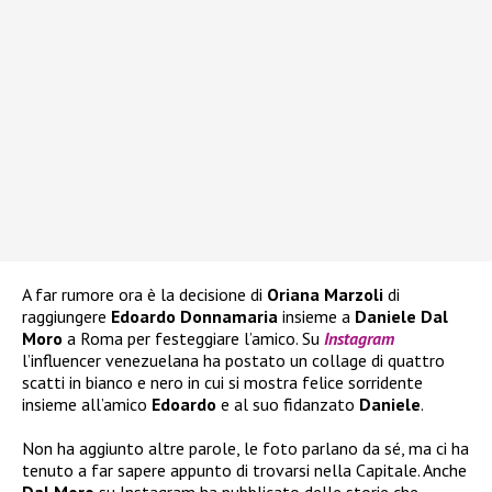
A far rumore ora è la decisione di
Oriana Marzoli
di
raggiungere
Edoardo Donnamaria
insieme a
Daniele Dal
Moro
a Roma per festeggiare l’amico. Su
Instagram
l’influencer venezuelana ha postato un collage di quattro
scatti in bianco e nero in cui si mostra felice sorridente
insieme all’amico
Edoardo
e al suo fidanzato
Daniele
.
Non ha aggiunto altre parole, le foto parlano da sé, ma ci ha
tenuto a far sapere appunto di trovarsi nella Capitale. Anche