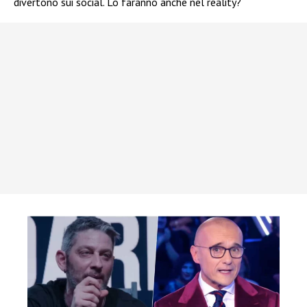
divertono sui social. Lo faranno anche nel reality?