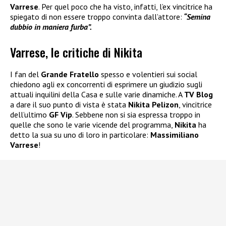
Varrese
. Per quel poco che ha visto, infatti, l’ex vincitrice ha
spiegato di non essere troppo convinta dall’attore:
“Semina
dubbio in maniera furba”.
Varrese, le critiche di Nikita
I fan del
Grande Fratello
spesso e volentieri sui social
chiedono agli ex concorrenti di esprimere un giudizio sugli
attuali inquilini della Casa e sulle varie dinamiche. A
TV Blog
a dare il suo punto di vista è stata
Nikita Pelizon
, vincitrice
dell’ultimo
GF Vip
. Sebbene non si sia espressa troppo in
quelle che sono le varie vicende del programma,
Nikita
ha
detto la sua su uno di loro in particolare:
Massimiliano
Varrese
!