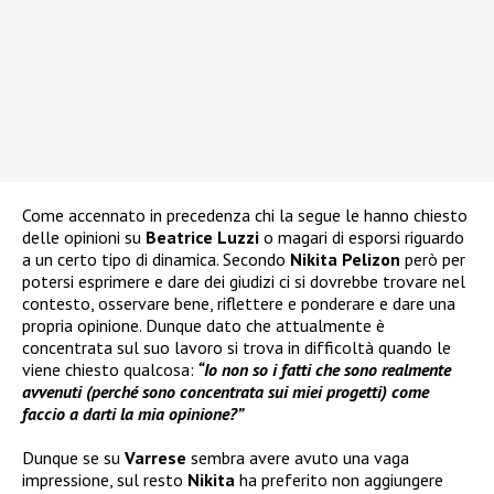
Come accennato in precedenza chi la segue le hanno chiesto
delle opinioni su
Beatrice Luzzi
o magari di esporsi riguardo
a un certo tipo di dinamica. Secondo
Nikita Pelizon
però per
potersi esprimere e dare dei giudizi ci si dovrebbe trovare nel
contesto, osservare bene, riflettere e ponderare e dare una
propria opinione. Dunque dato che attualmente è
concentrata sul suo lavoro si trova in difficoltà quando le
viene chiesto qualcosa:
“Io non so i fatti che sono realmente
avvenuti (perché sono concentrata sui miei progetti) come
faccio a darti la mia opinione?”
Dunque se su
Varrese
sembra avere avuto una vaga
impressione, sul resto
Nikita
ha preferito non aggiungere