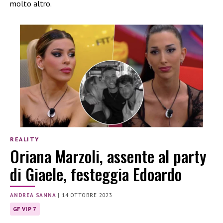
molto altro.
REALITY
Oriana Marzoli, assente al party
di Giaele, festeggia Edoardo
ANDREA SANNA
|
14 OTTOBRE 2023
GF VIP 7