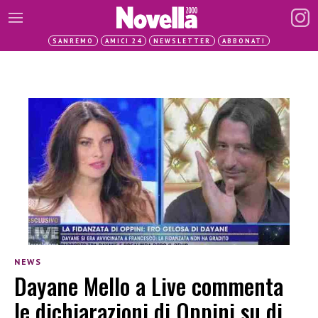
SANREMO
AMICI 24
NEWSLETTER
ABBONATI
NEWS
Dayane Mello a Live commenta
le dichiarazioni di Oppini su di