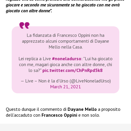
giocare e secondo me sicuramente se ha giocato con me avrà
giocato con altre donne”.
La fidanzata di Francesco Oppini non ha
apprezzato alcuni comportamenti di Dayane
Mello nella Casa.
Lei replica a Live
#noneladurso
: "Lui ha giocato
con me, magari gioca anche con altre donne, chi
lo sa?"
pic.twitter.com/ChPnRpd5k8
— Live – Non è la d’Urso (@LiveNoneladUrso)
March 21, 2021
Questo dunque il commento di
Dayane Mello
a proposito
dell’accaduto con
Francesco Oppini
e non solo.