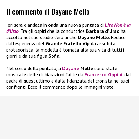
Il commento di Dayane Mello
Ieri sera è andata in onda una nuova puntata di
Live Non è la
d’Urso
. Tra gli ospiti che la conduttrice
Barbara d’Urso
ha
accolto nel suo studio c’era anche
Dayane Mello
. Reduce
dall’esperienza del
Grande Fratello Vip
da assoluta
protagonista, la modella è tornata alla sua vita di tutti i
giorni e da sua figlia
Sofia
.
Nel corso della puntata, a
Dayane
Mello
sono state
mostrate delle dichiarazioni fatte da
Francesco Oppini
, dal
padre di quest’ultimo e dalla fidanzata del cronista nei suoi
confronti. Ecco il commento dopo le immagini viste: