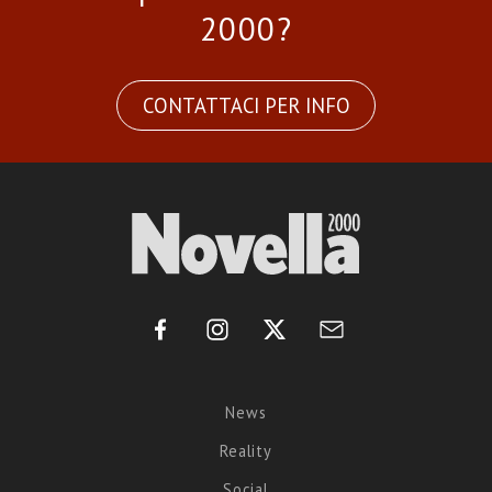
2000?
CONTATTACI PER INFO
News
Reality
Social