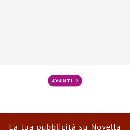
AVANTI
La tua pubblicità su Novella