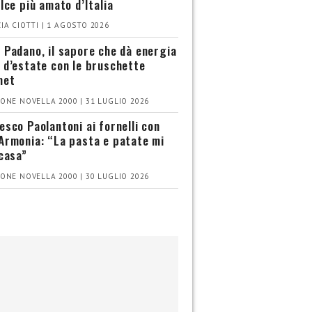
olce più amato d’Italia
IA CIOTTI | 1 AGOSTO 2026
 Padano, il sapore che dà energia
 d’estate con le bruschette
met
ONE NOVELLA 2000 | 31 LUGLIO 2026
esco Paolantoni ai fornelli con
Armonia: “La pasta e patate mi
 casa”
ONE NOVELLA 2000 | 30 LUGLIO 2026