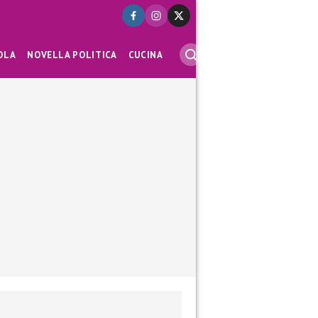
OLA
NOVELLA POLITICA
CUCINA