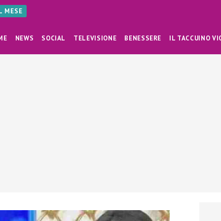
AL MESE
ME
NEWS
SOCIAL
TELEVISIONE
BENESSERE
IL TACCUINO VI