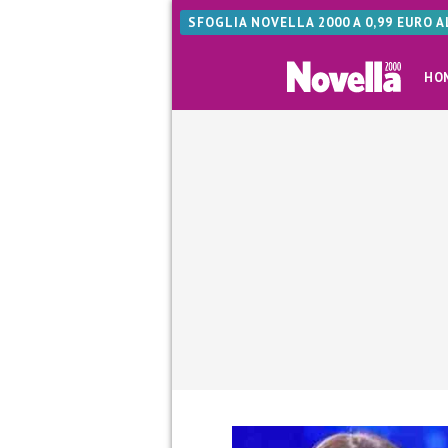
SFOGLIA NOVELLA 2000 A 0,99 EURO 
HO