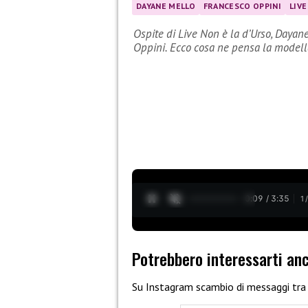
DAYANE MELLO
FRANCESCO OPPINI
LIVE
Ospite di Live Non è la d’Urso, Dayan
Oppini. Ecco cosa ne pensa la modell
0:10 / 3:35
1
Potrebbero interessarti an
Su Instagram scambio di messaggi tr