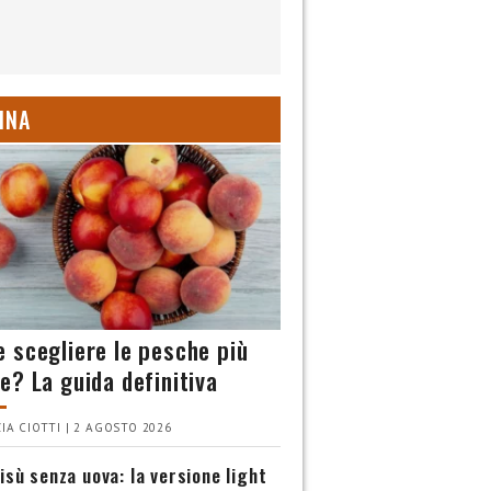
INA
 scegliere le pesche più
e? La guida definitiva
IA CIOTTI | 2 AGOSTO 2026
isù senza uova: la versione light