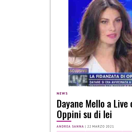
NEWS
Dayane Mello a Live 
Oppini su di lei
ANDREA SANNA
|
22 MARZO 2021