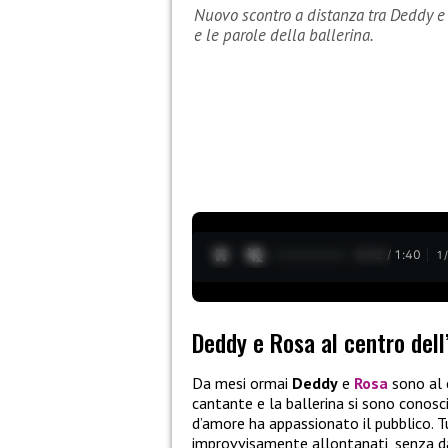
Nuovo scontro a distanza tra Deddy e 
e le parole della ballerina.
0:13 / 1:40
1
Deddy e Rosa al centro dell
Da mesi ormai
Deddy
e
Rosa
sono al 
cantante e la ballerina si sono conosc
d’amore ha appassionato il pubblico. T
improvvisamente allontanati, senza da