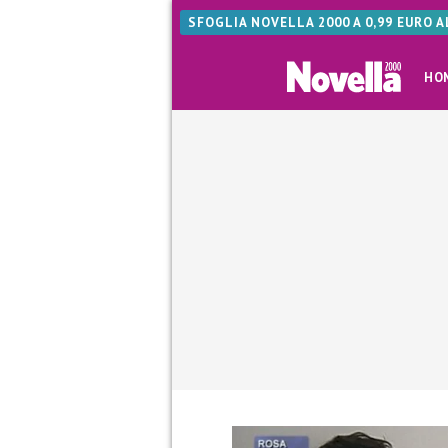
SFOGLIA NOVELLA 2000 A 0,99 EURO 
HO