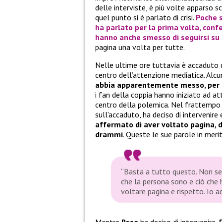
delle interviste, è più volte apparso 
quel punto si è parlato di crisi.
Poche 
ha parlato per la prima volta, conf
hanno anche smesso di seguirsi su
pagina una volta per tutte.
Nelle ultime ore tuttavia è accaduto
centro dell’attenzione mediatica. Alcu
abbia apparentemente messo, per po
i fan della coppia hanno iniziato ad 
centro della polemica. Nel frattempo 
sull’accaduto, ha deciso di intervenire
affermato di aver voltato pagina, di
drammi
. Queste le sue parole in meri
“Basta a tutto questo. Non se
che la persona sono e ciò che h
voltare pagina e rispetto. Io ad