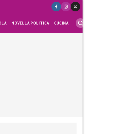
OLA
NOVELLA POLITICA
CUCINA