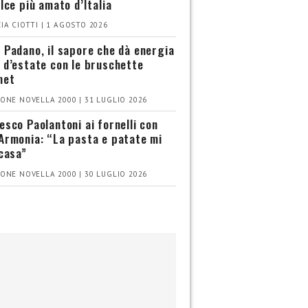
olce più amato d’Italia
IA CIOTTI | 1 AGOSTO 2026
 Padano, il sapore che dà energia
 d’estate con le bruschette
met
ONE NOVELLA 2000 | 31 LUGLIO 2026
esco Paolantoni ai fornelli con
Armonia: “La pasta e patate mi
 casa”
ONE NOVELLA 2000 | 30 LUGLIO 2026