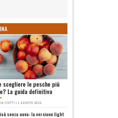
INA
 scegliere le pesche più
e? La guida definitiva
IA CIOTTI | 2 AGOSTO 2026
isù senza uova: la versione light