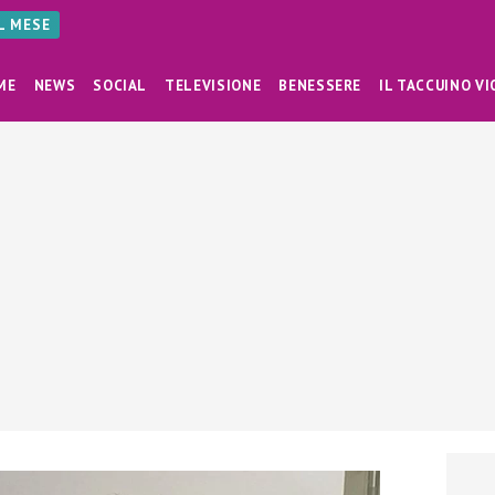
AL MESE
ME
NEWS
SOCIAL
TELEVISIONE
BENESSERE
IL TACCUINO VI